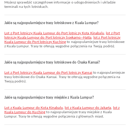
Możesz sprawdzić szczegółowe informacje o udogodnieniach i układzie
terminali na tych lotniskach.
Jakie są najpopularniejsze trasy lotniskowe z Kuala Lumpur?
lot z Port lotniczy Kuala Lumpur do Port lotniczy Kota Kinabalu
,
lot z Port
lotniczy Kuala Lumpur do Port lotniczy Soekarno–Hatta
,
lot z Port lotniczy
Kuala Lumpur do Port lotniczy Kuching
to najpopularniejsze trasy lotniskowe
z Kuala Lumpur. Trasy te oferują wygodne połączenia na Twoją podróż.
Jakie są najpopularniejsze trasy lotniskowe do Osaka Kansai?
lot z Port lotniczy Kuala Lumpur do Port lotniczy Kansai
to najpopularniejsze
trasy lotniskowe do Osaka Kansai. Trasy te oferują wygodne połączenia na
Twoją podróż.
Jakie są najpopularniejsze trasy miejskie z Kuala Lumpur?
lot z Kuala Lumpur do Kota Kinabalu
,
lot z Kuala Lumpur do Jakarta
,
lot z
Kuala Lumpur do Kuching
to najpopularniejsze trasy miejskie z Kuala
Lumpur. Trasy te oferują wygodne połączenia z głównych miast.