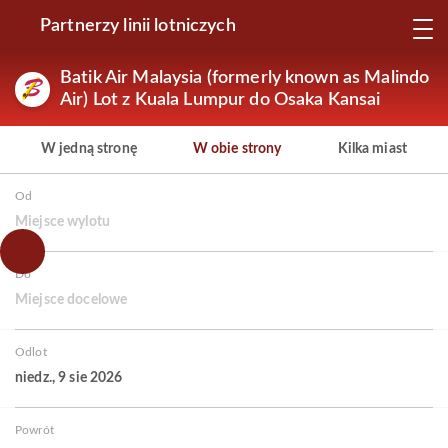
Partnerzy linii lotniczych
Batik Air Malaysia (formerly known as Malindo
Air) Lot z Kuala Lumpur do Osaka Kansai
W jedną stronę
W obie strony
Kilka miast
Od
Miejsce wylotu
Do
Miejsce docelowe
Odlot
niedz., 9 sie 2026
Powrót