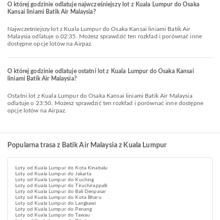
O której godzinie odlatuje najwcześniejszy lot z Kuala Lumpur do Osaka
Kansai liniami Batik Air Malaysia?
Najwcześniejszy lot z Kuala Lumpur do Osaka Kansai liniami Batik Air
Malaysia odlatuje o 02:35. Możesz sprawdzić ten rozkład i porównać inne
dostępne opcje lotów na Airpaz.
O której godzinie odlatuje ostatni lot z Kuala Lumpur do Osaka Kansai
liniami Batik Air Malaysia?
Ostatni lot z Kuala Lumpur do Osaka Kansai liniami Batik Air Malaysia
odlatuje o 23:50. Możesz sprawdzić ten rozkład i porównać inne dostępne
opcje lotów na Airpaz.
Popularna trasa z Batik Air Malaysia z Kuala Lumpur
Loty od Kuala Lumpur do Kota Kinabalu
Loty od Kuala Lumpur do Jakarta
Loty od Kuala Lumpur do Kuching
Loty od Kuala Lumpur do Tiruchirappalli
Loty od Kuala Lumpur do Bali Denpasar
Loty od Kuala Lumpur do Kota Bharu
Loty od Kuala Lumpur do Langkawi
Loty od Kuala Lumpur do Penang
Loty od Kuala Lumpur do Tawau