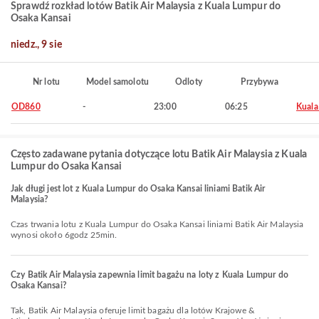
Sprawdź rozkład lotów Batik Air Malaysia z Kuala Lumpur do
Osaka Kansai
niedz., 9 sie
Nr lotu
Model samolotu
Odloty
Przybywa
OD860
-
23:00
06:25
Kuala
Często zadawane pytania dotyczące lotu Batik Air Malaysia z Kuala
Lumpur do Osaka Kansai
Jak długi jest lot z Kuala Lumpur do Osaka Kansai liniami Batik Air
Malaysia?
Czas trwania lotu z Kuala Lumpur do Osaka Kansai liniami Batik Air Malaysia
wynosi około 6godz 25min.
Czy Batik Air Malaysia zapewnia limit bagażu na loty z Kuala Lumpur do
Osaka Kansai?
Tak, Batik Air Malaysia oferuje limit bagażu dla lotów Krajowe &