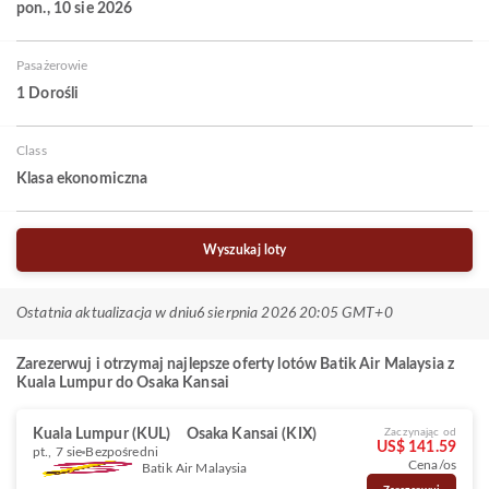
pon., 10 sie 2026
Pasażerowie
1 Dorośli
Class
Klasa ekonomiczna
Wyszukaj loty
Ostatnia aktualizacja w dniu
6 sierpnia 2026 20:05 GMT+0
Zarezerwuj i otrzymaj najlepsze oferty lotów Batik Air Malaysia z
Kuala Lumpur do Osaka Kansai
Kuala Lumpur (KUL)
Osaka Kansai (KIX)
Zaczynając od
US$ 141.59
pt., 7 sie
Bezpośredni
Cena/os
Batik Air Malaysia