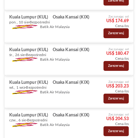
Zarezerwuj
Kuala Lumpur (KUL)
Osaka Kansai (KIX)
Zaczynając od
US$ 174.69
pon., 10 sie
Bezpośredni
Cena/os
Batik Air Malaysia
Zarezerwuj
Kuala Lumpur (KUL)
Osaka Kansai (KIX)
Zaczynając od
US$ 180.47
śr., 26 sie
Bezpośredni
Cena/os
Batik Air Malaysia
Zarezerwuj
Kuala Lumpur (KUL)
Osaka Kansai (KIX)
Zaczynając od
US$ 203.23
wt., 1 wrz
Bezpośredni
Cena/os
Batik Air Malaysia
Zarezerwuj
Kuala Lumpur (KUL)
Osaka Kansai (KIX)
Zaczynając od
US$ 204.53
czw., 6 sie
Bezpośredni
Cena/os
Batik Air Malaysia
Zarezerwuj