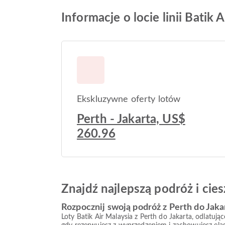
Informacje o locie linii Batik 
Ekskluzywne oferty lotów
Perth - Jakarta, US$
260.96
Znajdź najlepszą podróż i ci
Rozpocznij swoją podróż z Perth do Jaka
Loty Batik Air Malaysia z Perth do Jakarta, odlatują