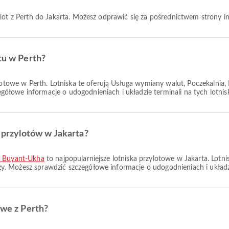
lot z Perth do Jakarta. Możesz odprawić się za pośrednictwem strony inter
tu w Perth?
lotowe w Perth. Lotniska te oferują Usługa wymiany walut, Poczekalnia,
ółowe informacje o udogodnieniach i układzie terminali na tych lotnis
a przylotów w Jakarta?
r Buyant-Ukha
to najpopularniejsze lotniska przylotowe w Jakarta. Lotnis
. Możesz sprawdzić szczegółowe informacje o udogodnieniach i układzie
owe z Perth?