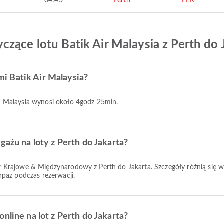
04:45
Perth
PER
zące lotu Batik Air Malaysia z Perth do 
ami Batik Air Malaysia?
 Air Malaysia wynosi około 4godz 25min.
gażu na loty z Perth do Jakarta?
paz podczas rezerwacji.
nline na lot z Perth do Jakarta?