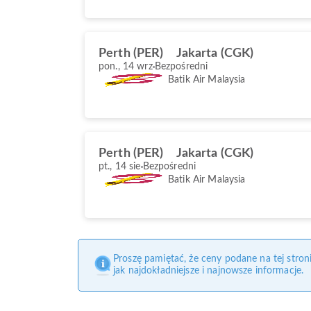
Perth (PER)
Jakarta (CGK)
pon., 14 wrz
Bezpośredni
Batik Air Malaysia
Perth (PER)
Jakarta (CGK)
pt., 14 sie
Bezpośredni
Batik Air Malaysia
Proszę pamiętać, że ceny podane na tej stro
jak najdokładniejsze i najnowsze informacje.