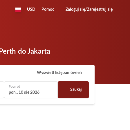
USD
Pomoc
Zaloguj się/Zarejestruj się
Perth do Jakarta
Wyświetl listę zamówień
Powrót
Szukaj
pon., 10 sie 2026