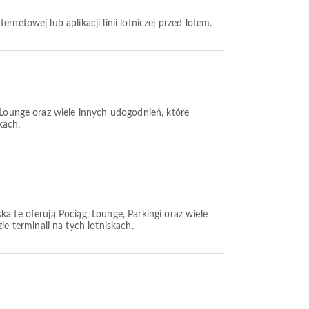
netowej lub aplikacji linii lotniczej przed lotem.
 Lounge oraz wiele innych udogodnień, które
kach.
ka te oferują Pociąg, Lounge, Parkingi oraz wiele
 terminali na tych lotniskach.