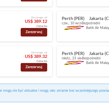
Zaczynając od
Perth (PER)
Jakarta (
US$ 389.12
czw., 10 wrz
Bezpośredni
Cena/os
Batik Air Malay
Zarezerwuj
Zaczynając od
Perth (PER)
Jakarta (
US$ 389.32
niedz., 23 sie
Bezpośredni
Cena/os
Batik Air Malay
Zarezerwuj
nie mogą nie być aktualne i mogą ulec zmianie bez wcześniejszego powia