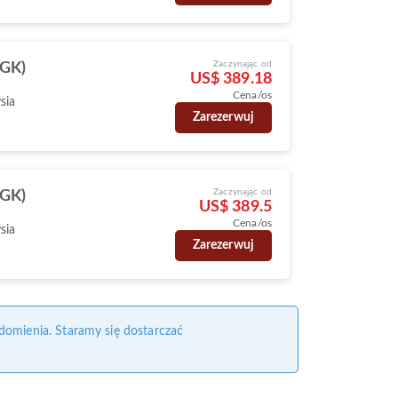
Zaczynając od
CGK)
US$ 389.18
Cena/os
sia
Zarezerwuj
Zaczynając od
CGK)
US$ 389.5
Cena/os
sia
Zarezerwuj
domienia. Staramy się dostarczać