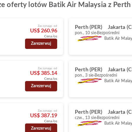
e oferty lotów Batik Air Malaysia z Perth
Zaczynając od
Perth (PER)
Jakarta (
US$ 260.96
pon., 10 sie
Bezpośredni
Cena/os
Batik Air Malay
Zarezerwuj
Zaczynając od
Perth (PER)
Jakarta (
US$ 385.14
pon., 3 sie
Bezpośredni
Cena/os
Batik Air Malay
Zarezerwuj
Zaczynając od
Perth (PER)
Jakarta (
US$ 387.19
czw., 13 sie
Bezpośredni
Cena/os
Batik Air Malay
Zarezerwuj