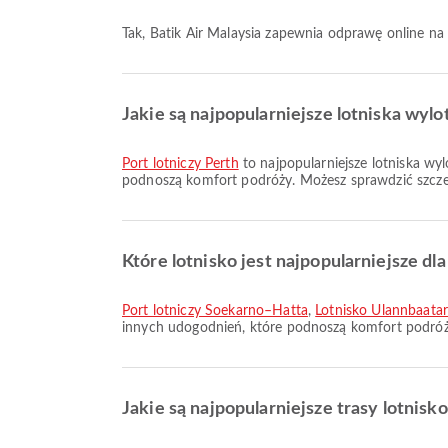
Tak, Batik Air Malaysia zapewnia odprawę online na 
Jakie są najpopularniejsze lotniska wylo
Port lotniczy Perth
to najpopularniejsze lotniska wy
podnoszą komfort podróży. Możesz sprawdzić szczeg
Które lotnisko jest najpopularniejsze dl
Port lotniczy Soekarno–Hatta
,
Lotnisko Ulannbaata
innych udogodnień, które podnoszą komfort podróży
Jakie są najpopularniejsze trasy lotnisk