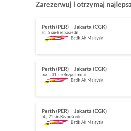
Zarezerwuj i otrzymaj najlepsz
Perth (PER)
Jakarta (CGK)
śr., 5 sie
Bezpośredni
Batik Air Malaysia
Perth (PER)
Jakarta (CGK)
pon., 31 sie
Bezpośredni
Batik Air Malaysia
Perth (PER)
Jakarta (CGK)
pt., 21 sie
Bezpośredni
Batik Air Malaysia