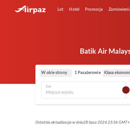
Lot
Hotel
Promocja
Zamówieni
Batik Air Malay
W obie strony
Klasa ekonom
1 Pasażerowie
Od
Ostatnia aktualizacja w dniu
28 lipca 2026 23:36 GMT