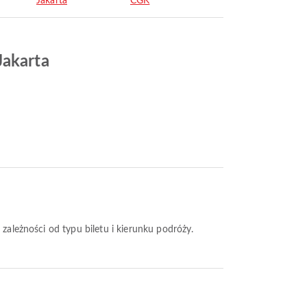
Jakarta
CGK
Jakarta