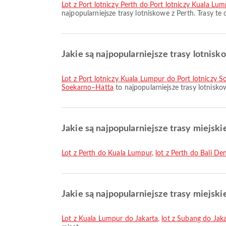
lot z Port lotniczy Perth do Port lotniczy Kuala Lu
najpopularniejsze trasy lotniskowe z Perth. Trasy t
Jakie są najpopularniejsze trasy lotnisk
lot z Port lotniczy Kuala Lumpur do Port lotniczy 
Soekarno–Hatta
to najpopularniejsze trasy lotnisk
Jakie są najpopularniejsze trasy miejski
lot z Perth do Kuala Lumpur
,
lot z Perth do Bali De
Jakie są najpopularniejsze trasy miejski
lot z Kuala Lumpur do Jakarta
,
lot z Subang do Jak