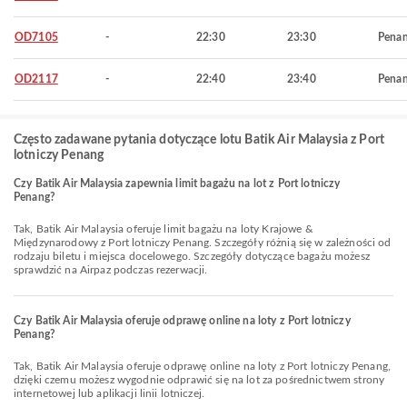
OD7105
-
22:30
23:30
Pena
OD2117
-
22:40
23:40
Pena
Często zadawane pytania dotyczące lotu Batik Air Malaysia z Port
lotniczy Penang
Czy Batik Air Malaysia zapewnia limit bagażu na lot z Port lotniczy
Penang?
Tak, Batik Air Malaysia oferuje limit bagażu na loty Krajowe &
Międzynarodowy z Port lotniczy Penang. Szczegóły różnią się w zależności od
rodzaju biletu i miejsca docelowego. Szczegóły dotyczące bagażu możesz
sprawdzić na Airpaz podczas rezerwacji.
Czy Batik Air Malaysia oferuje odprawę online na loty z Port lotniczy
Penang?
Tak, Batik Air Malaysia oferuje odprawę online na loty z Port lotniczy Penang,
dzięki czemu możesz wygodnie odprawić się na lot za pośrednictwem strony
internetowej lub aplikacji linii lotniczej.