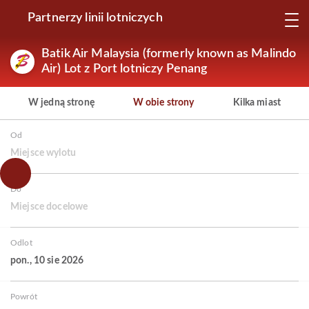
Partnerzy linii lotniczych
Batik Air Malaysia (formerly known as Malindo
Air) Lot z Port lotniczy Penang
W jedną stronę
W obie strony
Kilka miast
Od
Miejsce wylotu
Do
Miejsce docelowe
Odlot
pon., 10 sie 2026
Powrót