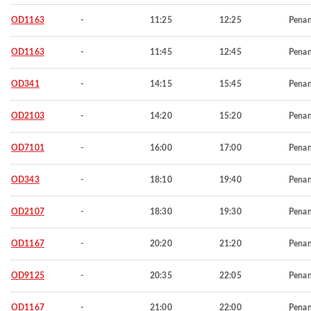
OD1163
-
11:25
12:25
Pena
OD1163
-
11:45
12:45
Pena
OD341
-
14:15
15:45
Pena
OD2103
-
14:20
15:20
Pena
OD7101
-
16:00
17:00
Pena
OD343
-
18:10
19:40
Pena
OD2107
-
18:30
19:30
Pena
OD1167
-
20:20
21:20
Pena
OD9125
-
20:35
22:05
Pena
OD1167
-
21:00
22:00
Pena