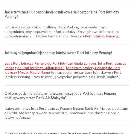
Jakie terminale i udogodnienia lotniskowe są dostępne na Port lotniczy
Penang?
Lotnisko oferuje Pokój modlitwy, Taxi, Parkingi oraz wiele innych
udogodnień, aby poprawić komfort podróży. Szczegółowe informacje o
udogodnieniach i układzie terminali znajdziesz na
Port lotniczy Penang
.
Jakie są najpopularniejsze trasy lotniskowe z Port lotniczy Penang?
lot z Port lotniczy Penang do Port lotniczy Kuala Lumpur
,
lot z Port lotniczy
Penang do Port lotniczy Sultan Ismail
,
lot z Port lotniczy Penang do Port
lotniczy Medan Kuala Namu
to najpopularniejsze trasy lotniskowe z Port
lotniczy Penang. Trasy te oferują wygodne połączenia na Twoją podróż.
O której godzinie odlatuje najwcześniejszy lot z Port lotniczy Penang
obsługiwany przez Batik Air Malaysia?
Najwcześniejszy lot z Port lotniczy Penang liniami Batik Air Malaysia odlatuje
o 07:00. Możesz sprawdzić ten rozkład i porównać inne dostępne opcje
lotów na Airpaz.