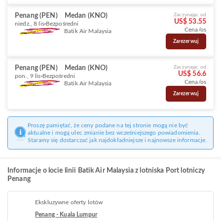
Penang (PEN)
Medan (KNO)
Zaczynając od
US$ 53.55
niedz., 8 lis
Bezpośredni
Cena/os
Batik Air Malaysia
Zarezerwuj
Penang (PEN)
Medan (KNO)
Zaczynając od
US$ 56.6
pon., 9 lis
Bezpośredni
Cena/os
Batik Air Malaysia
Zarezerwuj
Proszę pamiętać, że ceny podane na tej stronie mogą nie być
aktualne i mogą ulec zmianie bez wcześniejszego powiadomienia.
Staramy się dostarczać jak najdokładniejsze i najnowsze informacje.
Informacje o locie linii Batik Air Malaysia z lotniska Port lotniczy
Penang
Ekskluzywne oferty lotów
Penang - Kuala Lumpur