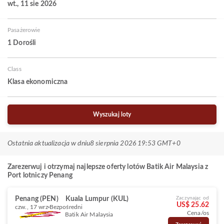
wt., 11 sie 2026
Pasażerowie
1 Dorośli
Class
Klasa ekonomiczna
Wyszukaj loty
Ostatnia aktualizacja w dniu
8 sierpnia 2026 19:53 GMT+0
Zarezerwuj i otrzymaj najlepsze oferty lotów Batik Air Malaysia z
Port lotniczy Penang
Penang (PEN)
Kuala Lumpur (KUL)
Zaczynając od
US$ 25.62
czw., 17 wrz
Bezpośredni
Cena/os
Batik Air Malaysia