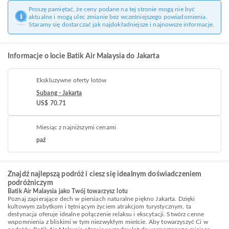
Proszę pamiętać, że ceny podane na tej stronie mogą nie być
aktualne i mogą ulec zmianie bez wcześniejszego powiadomienia.
Staramy się dostarczać jak najdokładniejsze i najnowsze informacje.
Informacje o locie Batik Air Malaysia do Jakarta
Ekskluzywne oferty lotów
Subang - Jakarta
US$ 70.71
Miesiąc z najniższymi cenami
paź
Znajdź najlepszą podróż i ciesz się idealnym doświadczeniem
podróżniczym
Batik Air Malaysia jako Twój towarzysz lotu
Poznaj zapierające dech w piersiach naturalne piękno Jakarta. Dzięki
kultowym zabytkom i tętniącym życiem atrakcjom turystycznym, ta
destynacja oferuje idealne połączenie relaksu i ekscytacji. Stwórz cenne
wspomnienia z bliskimi w tym niezwykłym mieście. Aby towarzyszyć Ci w