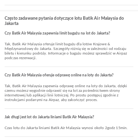
Często zadawane pytania dotyczące lotu Batik Air Malaysia do
Jakarta
Czy Batik Air Malaysia zapewnia limit bagażu na lot do Jakarta?
Tak, Batik Air Malaysia oferuje limit bagażu dla lotów Krajowe &
Międzynarodowy do Jakarta. Szczegóły różnią się w zależności od rodzaju
biletu i kierunku podróży. Informacje o bagażu możesz sprawdzić w Airpaz
podczas rezerwacji.
Czy Batik Air Malaysia oferuje odprawę online na loty do Jakarta?
Tak, Batik Air Malaysia zapewnia odprawę online na loty do Jakarta, dzięki
czemu możesz wygodnie odprawić się na lot za pośrednictwem strony
internetowej lub aplikacji linii lotniczej. Po prostu postępuj zgodnie z
instrukcjami podanymi na Airpaz, aby zakończyć proces.
Jak długi jest lot do Jakarta liniami Batik Air Malaysia?
Czas lotu do Jakarta liniami Batik Air Malaysia wynosi około 2godz 15min.