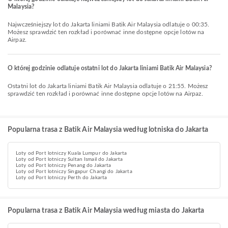
Malaysia?
Najwcześniejszy lot do Jakarta liniami Batik Air Malaysia odlatuje o 00:35.
Możesz sprawdzić ten rozkład i porównać inne dostępne opcje lotów na
Airpaz.
O której godzinie odlatuje ostatni lot do Jakarta liniami Batik Air Malaysia?
Ostatni lot do Jakarta liniami Batik Air Malaysia odlatuje o 21:55. Możesz
sprawdzić ten rozkład i porównać inne dostępne opcje lotów na Airpaz.
Popularna trasa z Batik Air Malaysia według lotniska do Jakarta
Loty od Port lotniczy Kuala Lumpur do Jakarta
Loty od Port lotniczy Sultan Ismail do Jakarta
Loty od Port lotniczy Penang do Jakarta
Loty od Port lotniczy Singapur Changi do Jakarta
Loty od Port lotniczy Perth do Jakarta
Popularna trasa z Batik Air Malaysia według miasta do Jakarta