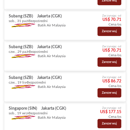
Zarezerwuj
Subang (SZB)
Jakarta (CGK)
Zaczynając od
US$ 70.71
sob., 31 paź
Bezpośredni
Cena/os
Batik Air Malaysia
Zarezerwuj
Subang (SZB)
Jakarta (CGK)
Zaczynając od
US$ 70.71
czw., 29 paź
Bezpośredni
Cena/os
Batik Air Malaysia
Zarezerwuj
Subang (SZB)
Jakarta (CGK)
Zaczynając od
US$ 86.72
czw., 19 lis
Bezpośredni
Cena/os
Batik Air Malaysia
Zarezerwuj
Singapore (SIN)
Jakarta (CGK)
Zaczynając od
US$ 177.15
sob., 19 wrz
Bezpośredni
Cena/os
Batik Air Malaysia
Zarezerwuj