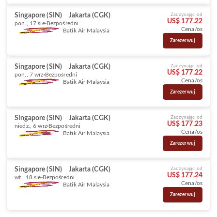
Singapore (SIN)
Jakarta (CGK)
Zaczynając od
US$ 177.22
pon., 17 sie
Bezpośredni
Cena/os
Batik Air Malaysia
Zarezerwuj
Singapore (SIN)
Jakarta (CGK)
Zaczynając od
US$ 177.22
pon., 7 wrz
Bezpośredni
Cena/os
Batik Air Malaysia
Zarezerwuj
Singapore (SIN)
Jakarta (CGK)
Zaczynając od
US$ 177.23
niedz., 6 wrz
Bezpośredni
Cena/os
Batik Air Malaysia
Zarezerwuj
Singapore (SIN)
Jakarta (CGK)
Zaczynając od
US$ 177.24
wt., 18 sie
Bezpośredni
Cena/os
Batik Air Malaysia
Zarezerwuj