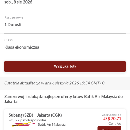
sob., 8 sie 2026
Pasażerowie
1 Dorośli
Class
Klasa ekonomiczna
Wyszukaj loty
Ostatnia aktualizacja w dniu
6 sierpnia 2026 19:54 GMT+0
Zarezerwuj i zdobądź najlepsze oferty lotów Batik Air Malaysia do
Jakarta
Subang (SZB)
Jakarta (CGK)
Zaczynając od
US$ 70.71
wt., 27 paź
Bezpośredni
Cena/os
Batik Air Malaysia