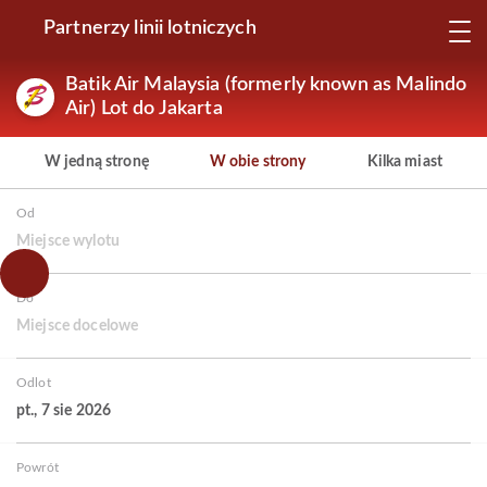
Partnerzy linii lotniczych
Batik Air Malaysia (formerly known as Malindo
Air) Lot do Jakarta
W jedną stronę
W obie strony
Kilka miast
Od
Miejsce wylotu
Do
Miejsce docelowe
Odlot
pt., 7 sie 2026
Powrót