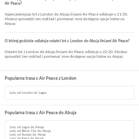
Air Peace?
Najwcześniejszy lot z London do Abuja liniami Air Peace odlatuje o 21:50.
Możesz sprawdzić ten rozkład i porównać inne dostępne opcje lotów na
Airpaz.
O której godzinie odlatuje ostatni lot z London do Abuja liniami Air Peace?
Ostatni lot z London do Abuja liniami Air Peace odlatuje o 22:20. Możesz
sprawdzić ten rozkład i porównać inne dostępne opcje lotów na Airpaz.
Popularna trasa z Air Peace z London
Loty od London do Lagos
Popularna trasa z Air Peace do Abuja
Loty od Lagos do Abuja
Loty od Benin City do Abuja
Loty od Ibadan do Abuja
Loty od Kano do Abuja