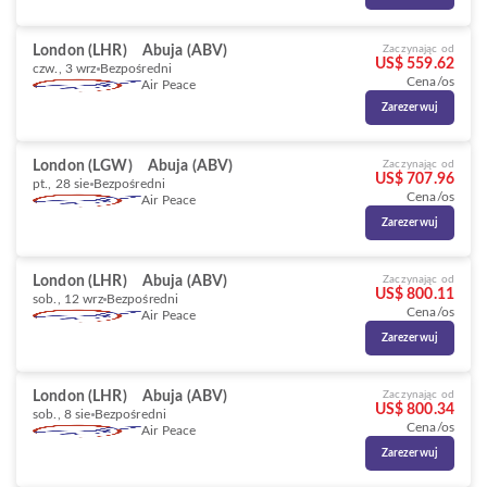
London (LHR)
Abuja (ABV)
Zaczynając od
US$ 559.62
czw., 3 wrz
Bezpośredni
Cena/os
Air Peace
Zarezerwuj
London (LGW)
Abuja (ABV)
Zaczynając od
US$ 707.96
pt., 28 sie
Bezpośredni
Cena/os
Air Peace
Zarezerwuj
London (LHR)
Abuja (ABV)
Zaczynając od
US$ 800.11
sob., 12 wrz
Bezpośredni
Cena/os
Air Peace
Zarezerwuj
London (LHR)
Abuja (ABV)
Zaczynając od
US$ 800.34
sob., 8 sie
Bezpośredni
Cena/os
Air Peace
Zarezerwuj