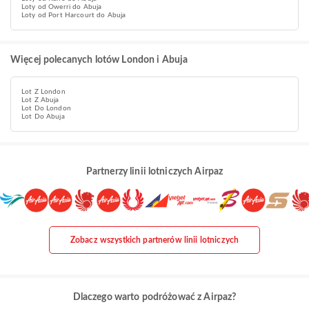
Loty od Owerri do Abuja
Loty od Port Harcourt do Abuja
Więcej polecanych lotów London i Abuja
Lot Z London
Lot Z Abuja
Lot Do London
Lot Do Abuja
Partnerzy linii lotniczych Airpaz
Zobacz wszystkich partnerów linii lotniczych
Dlaczego warto podróżować z Airpaz?