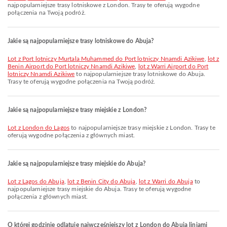
najpopularniejsze trasy lotniskowe z London. Trasy te oferują wygodne
połączenia na Twoją podróż.
Jakie są najpopularniejsze trasy lotniskowe do Abuja?
lot z Port lotniczy Murtala Muhammed do Port lotniczy Nnamdi Azikiwe
,
lot z
Benin Airport do Port lotniczy Nnamdi Azikiwe
,
lot z Warri Airport do Port
lotniczy Nnamdi Azikiwe
to najpopularniejsze trasy lotniskowe do Abuja.
Trasy te oferują wygodne połączenia na Twoją podróż.
Jakie są najpopularniejsze trasy miejskie z London?
lot z London do Lagos
to najpopularniejsze trasy miejskie z London. Trasy te
oferują wygodne połączenia z głównych miast.
Jakie są najpopularniejsze trasy miejskie do Abuja?
lot z Lagos do Abuja
,
lot z Benin City do Abuja
,
lot z Warri do Abuja
to
najpopularniejsze trasy miejskie do Abuja. Trasy te oferują wygodne
połączenia z głównych miast.
O której godzinie odlatuje najwcześniejszy lot z London do Abuja liniami