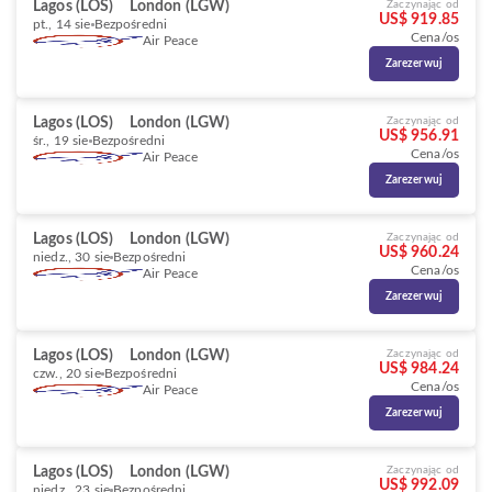
Lagos (LOS)
London (LGW)
Zaczynając od
US$ 919.85
pt., 14 sie
Bezpośredni
Cena/os
Air Peace
Zarezerwuj
Lagos (LOS)
London (LGW)
Zaczynając od
US$ 956.91
śr., 19 sie
Bezpośredni
Cena/os
Air Peace
Zarezerwuj
Lagos (LOS)
London (LGW)
Zaczynając od
US$ 960.24
niedz., 30 sie
Bezpośredni
Cena/os
Air Peace
Zarezerwuj
Lagos (LOS)
London (LGW)
Zaczynając od
US$ 984.24
czw., 20 sie
Bezpośredni
Cena/os
Air Peace
Zarezerwuj
Lagos (LOS)
London (LGW)
Zaczynając od
US$ 992.09
niedz., 23 sie
Bezpośredni