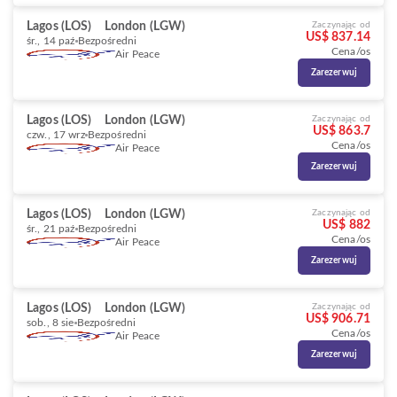
Lagos (LOS)
London (LGW)
Zaczynając od
US$ 837.14
śr., 14 paź
Bezpośredni
Cena/os
Air Peace
Zarezerwuj
Lagos (LOS)
London (LGW)
Zaczynając od
US$ 863.7
czw., 17 wrz
Bezpośredni
Cena/os
Air Peace
Zarezerwuj
Lagos (LOS)
London (LGW)
Zaczynając od
US$ 882
śr., 21 paź
Bezpośredni
Cena/os
Air Peace
Zarezerwuj
Lagos (LOS)
London (LGW)
Zaczynając od
US$ 906.71
sob., 8 sie
Bezpośredni
Cena/os
Air Peace
Zarezerwuj