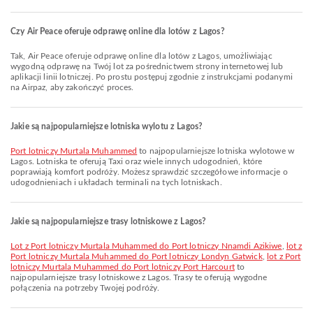
Czy Air Peace oferuje odprawę online dla lotów z Lagos?
Tak, Air Peace oferuje odprawę online dla lotów z Lagos, umożliwiając
wygodną odprawę na Twój lot za pośrednictwem strony internetowej lub
aplikacji linii lotniczej. Po prostu postępuj zgodnie z instrukcjami podanymi
na Airpaz, aby zakończyć proces.
Jakie są najpopularniejsze lotniska wylotu z Lagos?
Port lotniczy Murtala Muhammed
to najpopularniejsze lotniska wylotowe w
Lagos. Lotniska te oferują Taxi oraz wiele innych udogodnień, które
poprawiają komfort podróży. Możesz sprawdzić szczegółowe informacje o
udogodnieniach i układach terminali na tych lotniskach.
Jakie są najpopularniejsze trasy lotniskowe z Lagos?
lot z Port lotniczy Murtala Muhammed do Port lotniczy Nnamdi Azikiwe
,
lot z
Port lotniczy Murtala Muhammed do Port lotniczy Londyn Gatwick
,
lot z Port
lotniczy Murtala Muhammed do Port lotniczy Port Harcourt
to
najpopularniejsze trasy lotniskowe z Lagos. Trasy te oferują wygodne
połączenia na potrzeby Twojej podróży.