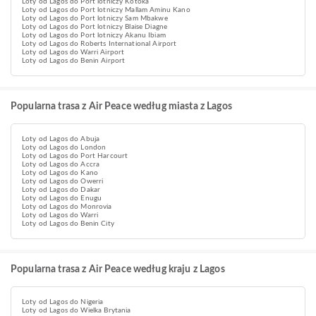
Loty od Lagos do Port lotniczy Kotoka
Loty od Lagos do Port lotniczy Mallam Aminu Kano
Loty od Lagos do Port lotniczy Sam Mbakwe
Loty od Lagos do Port lotniczy Blaise Diagne
Loty od Lagos do Port lotniczy Akanu Ibiam
Loty od Lagos do Roberts International Airport
Loty od Lagos do Warri Airport
Loty od Lagos do Benin Airport
Popularna trasa z Air Peace według miasta z Lagos
Loty od Lagos do Abuja
Loty od Lagos do London
Loty od Lagos do Port Harcourt
Loty od Lagos do Accra
Loty od Lagos do Kano
Loty od Lagos do Owerri
Loty od Lagos do Dakar
Loty od Lagos do Enugu
Loty od Lagos do Monrovia
Loty od Lagos do Warri
Loty od Lagos do Benin City
Popularna trasa z Air Peace według kraju z Lagos
Loty od Lagos do Nigeria
Loty od Lagos do Wielka Brytania