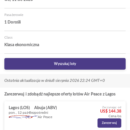
Pasażerowie
1 Dorośli
Class
Klasa ekonomiczna
Wyszukaj loty
Ostatnia aktualizacja w dniu
8 sierpnia 2026 22:24 GMT+0
Zarezerwuj i zdobądź najlepsze oferty lotów Air Peace z Lagos
Lagos (LOS)
Abuja (ABV)
Zaczynając od
US$ 144.38
pon., 12 paź
Bezpośredni
Cena/os
Air Peace
Zarezerwuj