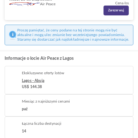
Cena/os
Air Peace
Zarezerwuj
Proszę pamiętać, że ceny podane na tej stronie mogą nie być
aktualne i mogą ulec zmianie bez wcześniejszego powiadomienia.
Staramy się dostarczać jak najdokładniejsze i najnowsze informacje.
Informacje o locie Air Peace z Lagos
Ekskluzywne oferty lotów
Lagos - Abuja
US$ 144.38
Miesiąc z najniższymi cenami
paź
Łączna liczba destynacji
14