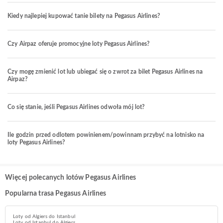
Kiedy najlepiej kupować tanie bilety na Pegasus Airlines?
Czy Airpaz oferuje promocyjne loty Pegasus Airlines?
Czy mogę zmienić lot lub ubiegać się o zwrot za bilet Pegasus Airlines na
Airpaz?
Co się stanie, jeśli Pegasus Airlines odwoła mój lot?
Ile godzin przed odlotem powinienem/powinnam przybyć na lotnisko na
loty Pegasus Airlines?
Więcej polecanych lotów Pegasus Airlines
Popularna trasa Pegasus Airlines
Loty od Algiers do Istanbul
Loty od Istanbul do Algiers