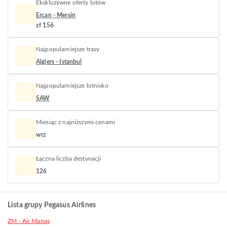
Ekskluzywne oferty lotów
Ercan - Mersin
zł 156
Najpopularniejsze trasy
Algiers - Istanbul
Najpopularniejsze lotnisko
SAW
Miesiąc z najniższymi cenami
wrz
Łączna liczba destynacji
126
Lista grupy Pegasus Airlines
ZM - Air Manas