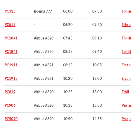
PC315
Boeing 777
06:00
07:30
Tbilisi
PC517
-
06:20
09:20
Tehra
PC1841
Airbus A320
07:45
09:10
Tbilisi
PC1841
Airbus A320
08:15
09:40
Tbilisi
PC1911
Airbus A321
08:25
10:05
Ercan
PC1913
Airbus A321
10:20
12:00
Ercan
PC819
Airbus A320
10:25
13:00
Erbil
PC906
Airbus A320
10:35
13:50
Vienn
PC5070
Airbus A320
10:50
14:55
Pragu