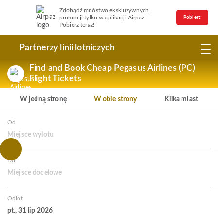
Zdobądź mnóstwo ekskluzywnych
promocji tylko w aplikacji Airpaz.
Pobierz
Pobierz teraz!
Partnerzy linii lotniczych
Find and Book Cheap Pegasus Airlines (PC)
Flight Tickets
W jedną stronę
W obie strony
Kilka miast
Od
Miejsce wylotu
Do
Miejsce docelowe
Odlot
pt., 31 lip 2026