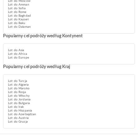
Lot do Moscow
Lot do Amman
Lot do Sofia
Lot do Rome
Lot do Baghdad
Lot do Kayseri
Lot do Baku
Lot do Dalaman
Popularny cel podróży według Kontynent
Lot do Asia
Lot do Africa
Lot do Europe
Popularny cel podróży według Kraj
Lot do Turcja
Lot do Algieria
Lot do Maroko
Lot do Rosja
Lot do Włochy
Lot do Jordania
Lot do Bułgaria
Lot do Irak
Lot do Hiszpania
Lot do Azerbejdżan
Lot do Austria
Lot do Gruzja