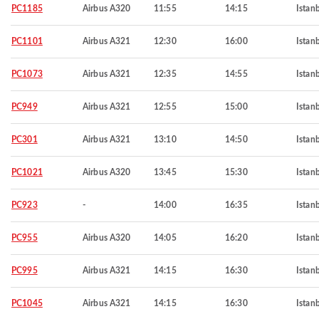
PC1185
Airbus A320
11:55
14:15
Istan
PC1101
Airbus A321
12:30
16:00
Istan
PC1073
Airbus A321
12:35
14:55
Istan
PC949
Airbus A321
12:55
15:00
Istan
PC301
Airbus A321
13:10
14:50
Istan
PC1021
Airbus A320
13:45
15:30
Istan
PC923
-
14:00
16:35
Istan
PC955
Airbus A320
14:05
16:20
Istan
PC995
Airbus A321
14:15
16:30
Istan
PC1045
Airbus A321
14:15
16:30
Istan