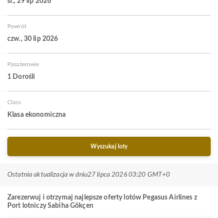
śr., 29 lip 2026
Powrót
czw., 30 lip 2026
Pasażerowie
1 Dorośli
Class
Klasa ekonomiczna
Wyszukaj loty
Ostatnia aktualizacja w dniu
27 lipca 2026 03:20 GMT+0
Zarezerwuj i otrzymaj najlepsze oferty lotów Pegasus Airlines z
Port lotniczy Sabiha Gökçen