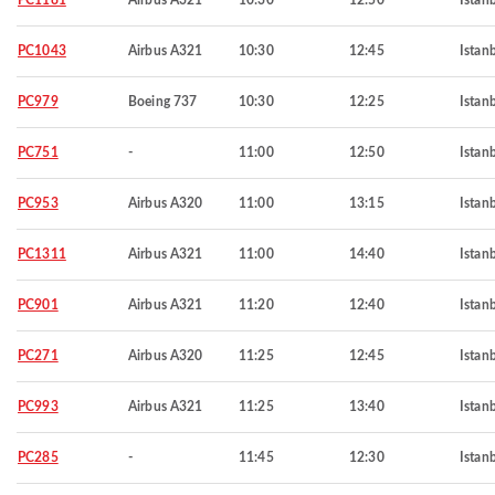
PC1181
Airbus A321
10:30
12:50
Istan
PC1043
Airbus A321
10:30
12:45
Istan
PC979
Boeing 737
10:30
12:25
Istan
PC751
-
11:00
12:50
Istan
PC953
Airbus A320
11:00
13:15
Istan
PC1311
Airbus A321
11:00
14:40
Istan
PC901
Airbus A321
11:20
12:40
Istan
PC271
Airbus A320
11:25
12:45
Istan
PC993
Airbus A321
11:25
13:40
Istan
PC285
-
11:45
12:30
Istan