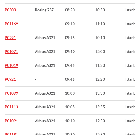
PC303
Boeing 737
08:50
10:30
Istan
PC1169
-
09:10
11:10
Istan
PC291
Airbus A321
09:15
10:10
Istan
PC1071
Airbus A321
09:40
12:00
Istan
PC1019
Airbus A321
09:45
11:30
Istan
PC921
-
09:45
12:20
Istan
PC1099
Airbus A321
10:00
13:30
Istan
PC1113
Airbus A321
10:05
13:35
Istan
PC1091
Airbus A321
10:10
12:50
Istan