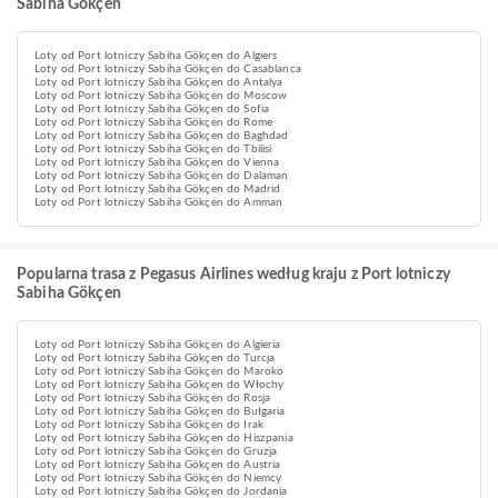
Sabiha Gökçen
Loty od Port lotniczy Sabiha Gökçen do Algiers
Loty od Port lotniczy Sabiha Gökçen do Casablanca
Loty od Port lotniczy Sabiha Gökçen do Antalya
Loty od Port lotniczy Sabiha Gökçen do Moscow
Loty od Port lotniczy Sabiha Gökçen do Sofia
Loty od Port lotniczy Sabiha Gökçen do Rome
Loty od Port lotniczy Sabiha Gökçen do Baghdad
Loty od Port lotniczy Sabiha Gökçen do Tbilisi
Loty od Port lotniczy Sabiha Gökçen do Vienna
Loty od Port lotniczy Sabiha Gökçen do Dalaman
Loty od Port lotniczy Sabiha Gökçen do Madrid
Loty od Port lotniczy Sabiha Gökçen do Amman
Popularna trasa z Pegasus Airlines według kraju z Port lotniczy
Sabiha Gökçen
Loty od Port lotniczy Sabiha Gökçen do Algieria
Loty od Port lotniczy Sabiha Gökçen do Turcja
Loty od Port lotniczy Sabiha Gökçen do Maroko
Loty od Port lotniczy Sabiha Gökçen do Włochy
Loty od Port lotniczy Sabiha Gökçen do Rosja
Loty od Port lotniczy Sabiha Gökçen do Bułgaria
Loty od Port lotniczy Sabiha Gökçen do Irak
Loty od Port lotniczy Sabiha Gökçen do Hiszpania
Loty od Port lotniczy Sabiha Gökçen do Gruzja
Loty od Port lotniczy Sabiha Gökçen do Austria
Loty od Port lotniczy Sabiha Gökçen do Niemcy
Loty od Port lotniczy Sabiha Gökçen do Jordania