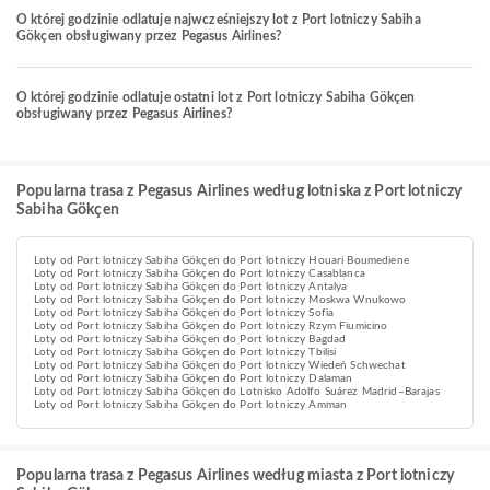
O której godzinie odlatuje najwcześniejszy lot z Port lotniczy Sabiha
Gökçen obsługiwany przez Pegasus Airlines?
O której godzinie odlatuje ostatni lot z Port lotniczy Sabiha Gökçen
obsługiwany przez Pegasus Airlines?
Popularna trasa z Pegasus Airlines według lotniska z Port lotniczy
Sabiha Gökçen
Loty od Port lotniczy Sabiha Gökçen do Port lotniczy Houari Boumediene
Loty od Port lotniczy Sabiha Gökçen do Port lotniczy Casablanca
Loty od Port lotniczy Sabiha Gökçen do Port lotniczy Antalya
Loty od Port lotniczy Sabiha Gökçen do Port lotniczy Moskwa Wnukowo
Loty od Port lotniczy Sabiha Gökçen do Port lotniczy Sofia
Loty od Port lotniczy Sabiha Gökçen do Port lotniczy Rzym Fiumicino
Loty od Port lotniczy Sabiha Gökçen do Port lotniczy Bagdad
Loty od Port lotniczy Sabiha Gökçen do Port lotniczy Tbilisi
Loty od Port lotniczy Sabiha Gökçen do Port lotniczy Wiedeń Schwechat
Loty od Port lotniczy Sabiha Gökçen do Port lotniczy Dalaman
Loty od Port lotniczy Sabiha Gökçen do Lotnisko Adolfo Suárez Madrid–Barajas
Loty od Port lotniczy Sabiha Gökçen do Port lotniczy Amman
Popularna trasa z Pegasus Airlines według miasta z Port lotniczy