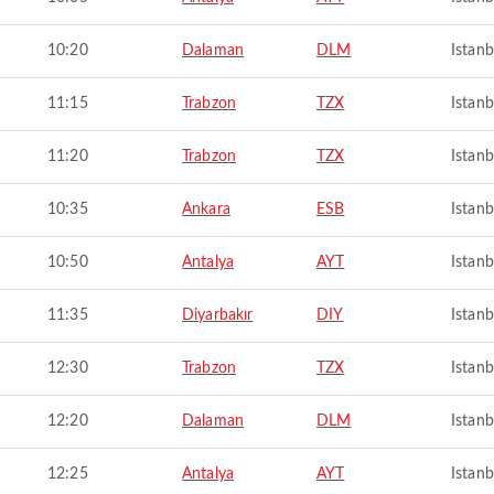
10:20
Dalaman
DLM
Istanb
11:15
Trabzon
TZX
Istanb
11:20
Trabzon
TZX
Istanb
10:35
Ankara
ESB
Istanb
10:50
Antalya
AYT
Istanb
11:35
Diyarbakır
DIY
Istanb
12:30
Trabzon
TZX
Istanb
12:20
Dalaman
DLM
Istanb
12:25
Antalya
AYT
Istanb