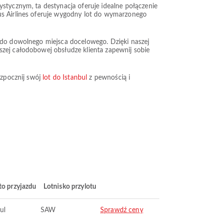
ystycznym, ta destynacja oferuje idealne połączenie
sus Airlines oferuje wygodny lot do wymarzonego
t do dowolnego miejsca docelowego. Dzięki naszej
szej całodobowej obsłudze klienta zapewnij sobie
ozpocznij swój
lot do Istanbul
z pewnością i
to przyjazdu
Lotnisko przylotu
ul
SAW
Sprawdź ceny