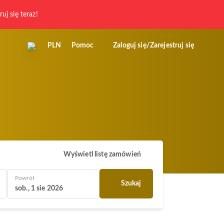
ruj się teraz!
PLN
Pomoc
Zaloguj się/Zarejestruj się
Wyświetl listę zamówień
Powrót
Szukaj
sob., 1 sie 2026