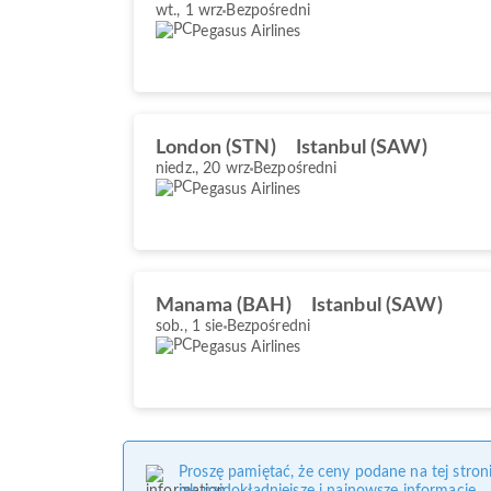
wt., 1 wrz
Bezpośredni
Pegasus Airlines
London (STN)
Istanbul (SAW)
niedz., 20 wrz
Bezpośredni
Pegasus Airlines
Manama (BAH)
Istanbul (SAW)
sob., 1 sie
Bezpośredni
Pegasus Airlines
Proszę pamiętać, że ceny podane na tej stro