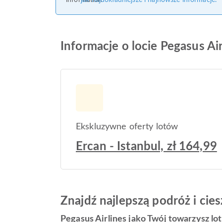
jak najdokładniejsze i najnowsze informacje.
Informacje o locie Pegasus Air
Ekskluzywne oferty lotów
Ercan - Istanbul, zł 164,99
Znajdź najlepszą podróż i ci
Pegasus Airlines jako Twój towarzysz lo