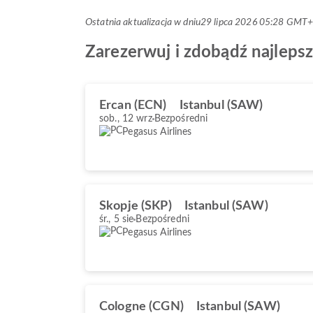
Ostatnia aktualizacja w dniu
29 lipca 2026 05:28 GMT
Zarezerwuj i zdobądź najlepsz
Ercan (ECN)
Istanbul (SAW)
sob., 12 wrz
Bezpośredni
Pegasus Airlines
Skopje (SKP)
Istanbul (SAW)
śr., 5 sie
Bezpośredni
Pegasus Airlines
Cologne (CGN)
Istanbul (SAW)