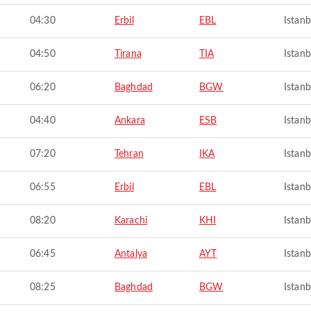
04:30
Erbil
EBL
Istanb
04:50
Tirana
TIA
Istanb
06:20
Baghdad
BGW
Istanb
04:40
Ankara
ESB
Istanb
07:20
Tehran
IKA
Istanb
06:55
Erbil
EBL
Istanb
08:20
Karachi
KHI
Istanb
06:45
Antalya
AYT
Istanb
08:25
Baghdad
BGW
Istanb