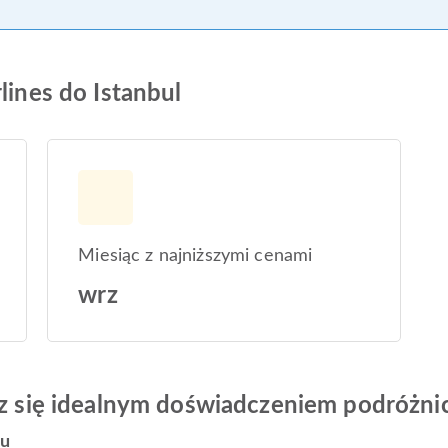
lines do Istanbul
Miesiąc z najniższymi cenami
wrz
esz się idealnym doświadczeniem podróżn
tu