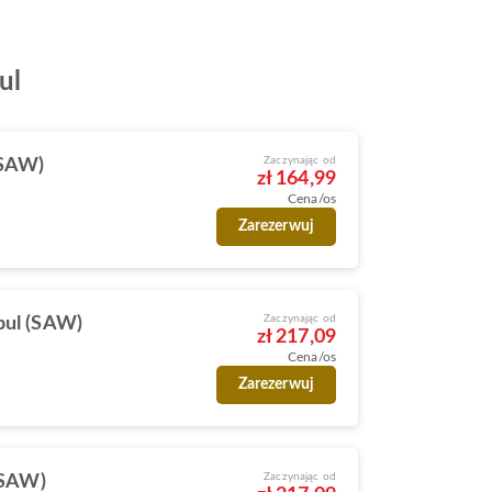
ul
Zaczynając od
(SAW)
zł 164,99
Cena/os
Zarezerwuj
Zaczynając od
bul (SAW)
zł 217,09
Cena/os
Zarezerwuj
Zaczynając od
(SAW)