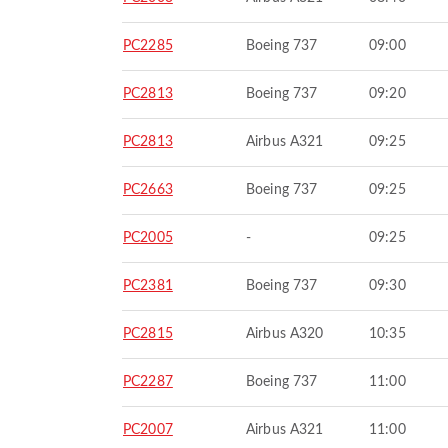
PC2285
Boeing 737
09:00
PC2813
Boeing 737
09:20
PC2813
Airbus A321
09:25
PC2663
Boeing 737
09:25
PC2005
-
09:25
PC2381
Boeing 737
09:30
PC2815
Airbus A320
10:35
PC2287
Boeing 737
11:00
PC2007
Airbus A321
11:00