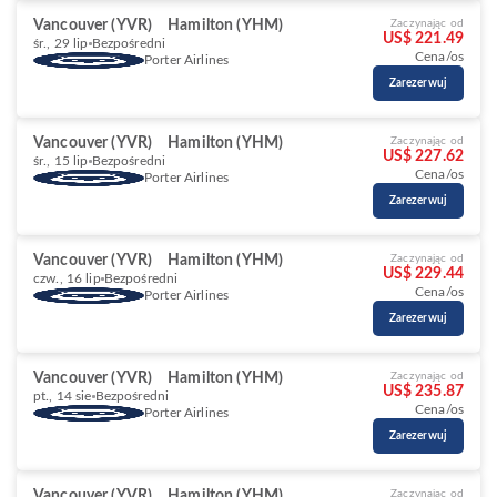
Vancouver (YVR)
Hamilton (YHM)
Zaczynając od
US$ 221.49
śr., 29 lip
Bezpośredni
Cena/os
Porter Airlines
Zarezerwuj
Vancouver (YVR)
Hamilton (YHM)
Zaczynając od
US$ 227.62
śr., 15 lip
Bezpośredni
Cena/os
Porter Airlines
Zarezerwuj
Vancouver (YVR)
Hamilton (YHM)
Zaczynając od
US$ 229.44
czw., 16 lip
Bezpośredni
Cena/os
Porter Airlines
Zarezerwuj
Vancouver (YVR)
Hamilton (YHM)
Zaczynając od
US$ 235.87
pt., 14 sie
Bezpośredni
Cena/os
Porter Airlines
Zarezerwuj
Vancouver (YVR)
Hamilton (YHM)
Zaczynając od