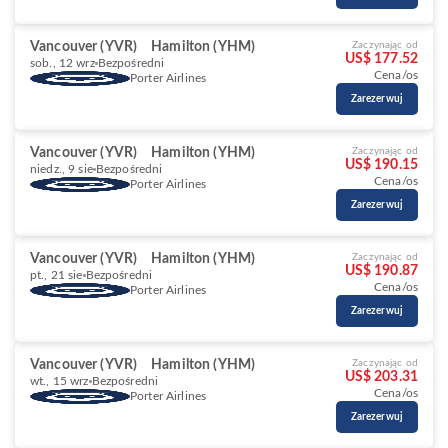
Vancouver (YVR)
Hamilton (YHM)
Zaczynając od
US$ 177.52
sob., 12 wrz
Bezpośredni
Cena/os
Porter Airlines
Zarezerwuj
Vancouver (YVR)
Hamilton (YHM)
Zaczynając od
US$ 190.15
niedz., 9 sie
Bezpośredni
Cena/os
Porter Airlines
Zarezerwuj
Vancouver (YVR)
Hamilton (YHM)
Zaczynając od
US$ 190.87
pt., 21 sie
Bezpośredni
Cena/os
Porter Airlines
Zarezerwuj
Vancouver (YVR)
Hamilton (YHM)
Zaczynając od
US$ 203.31
wt., 15 wrz
Bezpośredni
Cena/os
Porter Airlines
Zarezerwuj