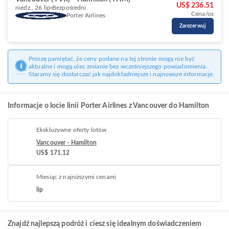
US$ 236.51
niedz., 26 lip
Bezpośredni
Cena/os
Porter Airlines
Zarezerwuj
Proszę pamiętać, że ceny podane na tej stronie mogą nie być
aktualne i mogą ulec zmianie bez wcześniejszego powiadomienia.
Staramy się dostarczać jak najdokładniejsze i najnowsze informacje.
Informacje o locie linii Porter Airlines z Vancouver do Hamilton
Ekskluzywne oferty lotów
Vancouver - Hamilton
US$ 171.12
Miesiąc z najniższymi cenami
lip
Znajdź najlepszą podróż i ciesz się idealnym doświadczeniem