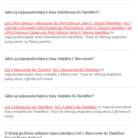
Jakie są najpopularniejsze trasy lotniskowe do Hamilton?
lot z Port lotniczy Vancouver do Port lotniczy John C Munro Hamilton
,
lot z
Lotnisko Montreal Saint Hubert do Port lotniczy John C Munro Hamilton
,
lot
z Port lotniczy Calgary do Port lotniczy John C Munro Hamilton
to
najpopularniejsze trasy lotniskowe do Hamilton. Trasy te oferują wygodne
połączenia na Twoją podróż.
Jakie są najpopularniejsze trasy miejskie z Vancouver?
lot z Vancouver do Toronto
,
lot z Vancouver do Montreal
to
najpopularniejsze trasy miejskie z Vancouver. Trasy te oferują wygodne
połączenia z głównych miast.
Jakie są najpopularniejsze trasy miejskie do Hamilton?
lot z Edmonton do Hamilton
,
lot z Calgary do Hamilton
to najpopularniejsze
trasy miejskie do Hamilton. Trasy te oferują wygodne połączenia z głównych
miast.
O której godzinie odlatuje najwcześniejszy lot z Vancouver do Hamilton