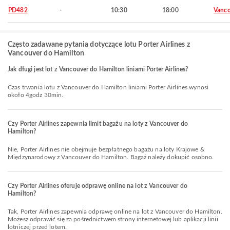
PD482
-
10:30
18:00
Vanco
Często zadawane pytania dotyczące lotu Porter Airlines z
Vancouver do Hamilton
Jak długi jest lot z Vancouver do Hamilton liniami Porter Airlines?
Czas trwania lotu z Vancouver do Hamilton liniami Porter Airlines wynosi
około 4godz 30min.
Czy Porter Airlines zapewnia limit bagażu na loty z Vancouver do
Hamilton?
Nie, Porter Airlines nie obejmuje bezpłatnego bagażu na loty Krajowe &
Międzynarodowy z Vancouver do Hamilton. Bagaż należy dokupić osobno.
Czy Porter Airlines oferuje odprawę online na lot z Vancouver do
Hamilton?
Tak, Porter Airlines zapewnia odprawę online na lot z Vancouver do Hamilton.
Możesz odprawić się za pośrednictwem strony internetowej lub aplikacji linii
lotniczej przed lotem.