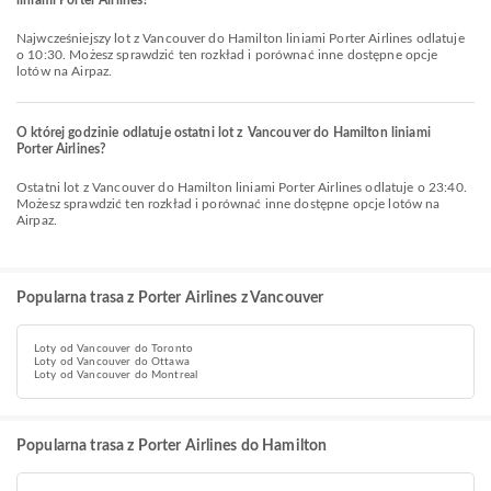
liniami Porter Airlines?
Najwcześniejszy lot z Vancouver do Hamilton liniami Porter Airlines odlatuje
o 10:30. Możesz sprawdzić ten rozkład i porównać inne dostępne opcje
lotów na Airpaz.
O której godzinie odlatuje ostatni lot z Vancouver do Hamilton liniami
Porter Airlines?
Ostatni lot z Vancouver do Hamilton liniami Porter Airlines odlatuje o 23:40.
Możesz sprawdzić ten rozkład i porównać inne dostępne opcje lotów na
Airpaz.
Popularna trasa z Porter Airlines z Vancouver
Loty od Vancouver do Toronto
Loty od Vancouver do Ottawa
Loty od Vancouver do Montreal
Popularna trasa z Porter Airlines do Hamilton