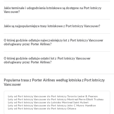
Jakie terminale i udogodnienia lotniskowe są dostępne na Port lotniczy
Vancouver?
Jakie są najpopularniejsze trasy lotniskowe z Port lotniczy Vancouver?
O której godzinie odlatuje najwcześniejszy lot z Port lotniczy Vancouver
obsługiwany przez Porter Airlines?
O której godzinie odlatuje ostatni lot z Port lotniczy Vancouver
obsługiwany przez Porter Airlines?
Popularna trasa z Porter Airlines według lotniska z Port lotniczy
Vancouver
Loty od Port lotniczy Vancouver do Port lotniczy Toronto Lester B. Pearson
Loty od Port lotniczy Vancouver do Port lotniczy Montreal Pierre Elliott Trudeau
Loty od Port lotniczy Vancouver do Lotnisko Montreal Saint Hubert
Loty od Port lotniczy Vancouver do Port lotniczy John C Munro Hamilton
Loty od Port lotniczy Vancouver do Port lotniczy Ottawa