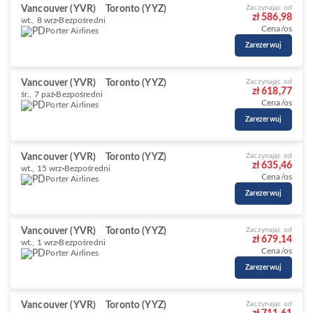
Vancouver (YVR)
Toronto (YYZ)
Zaczynając od
zł 586,98
wt., 8 wrz
Bezpośredni
Cena/os
Porter Airlines
Zarezerwuj
Vancouver (YVR)
Toronto (YYZ)
Zaczynając od
zł 618,77
śr., 7 paź
Bezpośredni
Cena/os
Porter Airlines
Zarezerwuj
Vancouver (YVR)
Toronto (YYZ)
Zaczynając od
zł 635,46
wt., 15 wrz
Bezpośredni
Cena/os
Porter Airlines
Zarezerwuj
Vancouver (YVR)
Toronto (YYZ)
Zaczynając od
zł 679,14
wt., 1 wrz
Bezpośredni
Cena/os
Porter Airlines
Zarezerwuj
Vancouver (YVR)
Toronto (YYZ)
Zaczynając od