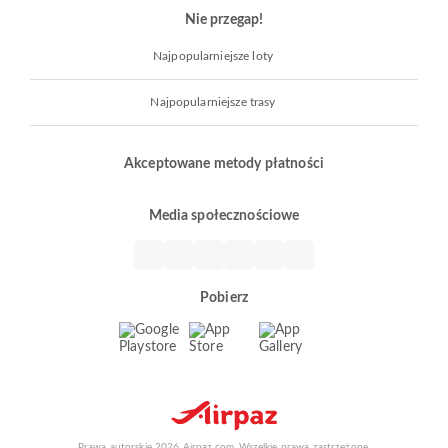
Nie przegap!
Najpopularniejsze loty
Najpopularniejsze trasy
Akceptowane metody płatności
Media społecznościowe
Pobierz
Prawa autorskie 2026 Airpaz.com. Wszelkie prawa zastrzeżone.