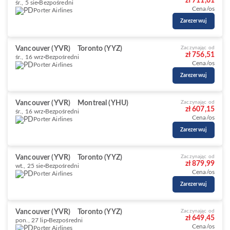
zł 711,61
śr., 5 sie
Bezpośredni
Cena/os
Porter Airlines
Zarezerwuj
Vancouver (YVR)
Toronto (YYZ)
Zaczynając od
zł 756,51
śr., 16 wrz
Bezpośredni
Cena/os
Porter Airlines
Zarezerwuj
Vancouver (YVR)
Montreal (YHU)
Zaczynając od
zł 607,15
śr., 16 wrz
Bezpośredni
Cena/os
Porter Airlines
Zarezerwuj
Vancouver (YVR)
Toronto (YYZ)
Zaczynając od
zł 879,99
wt., 25 sie
Bezpośredni
Cena/os
Porter Airlines
Zarezerwuj
Vancouver (YVR)
Toronto (YYZ)
Zaczynając od
zł 649,45
pon., 27 lip
Bezpośredni
Cena/os
Porter Airlines