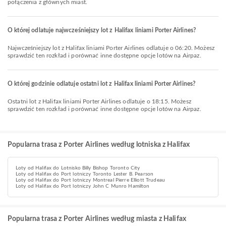
połączenia z głównych miast.
O której odlatuje najwcześniejszy lot z Halifax liniami Porter Airlines?
Najwcześniejszy lot z Halifax liniami Porter Airlines odlatuje o 06:20. Możesz
sprawdzić ten rozkład i porównać inne dostępne opcje lotów na Airpaz.
O której godzinie odlatuje ostatni lot z Halifax liniami Porter Airlines?
Ostatni lot z Halifax liniami Porter Airlines odlatuje o 18:15. Możesz
sprawdzić ten rozkład i porównać inne dostępne opcje lotów na Airpaz.
Popularna trasa z Porter Airlines według lotniska z Halifax
Loty od Halifax do Lotnisko Billy Bishop Toronto City
Loty od Halifax do Port lotniczy Toronto Lester B. Pearson
Loty od Halifax do Port lotniczy Montreal Pierre Elliott Trudeau
Loty od Halifax do Port lotniczy John C Munro Hamilton
Popularna trasa z Porter Airlines według miasta z Halifax