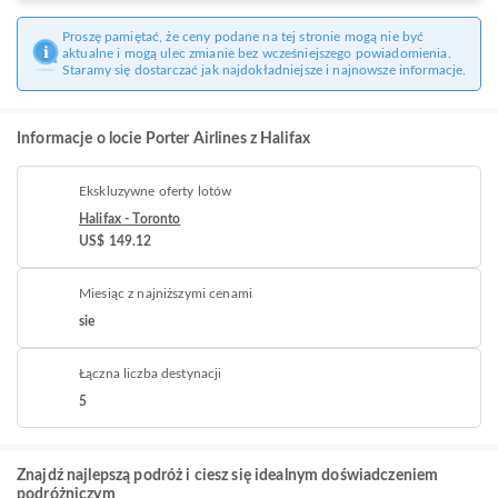
Proszę pamiętać, że ceny podane na tej stronie mogą nie być
aktualne i mogą ulec zmianie bez wcześniejszego powiadomienia.
Staramy się dostarczać jak najdokładniejsze i najnowsze informacje.
Informacje o locie Porter Airlines z Halifax
Ekskluzywne oferty lotów
Halifax - Toronto
US$ 149.12
Miesiąc z najniższymi cenami
sie
Łączna liczba destynacji
5
Znajdź najlepszą podróż i ciesz się idealnym doświadczeniem
podróżniczym