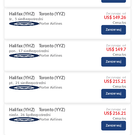
Halifax (YHZ)
Toronto (YYZ)
Zaczynając od
US$ 149.26
śr., 5 sie
Bezpośredni
Cena/os
Porter Airlines
Zarezerwuj
Halifax (YHZ)
Toronto (YYZ)
Zaczynając od
US$ 149.7
pon., 17 sie
Bezpośredni
Cena/os
Porter Airlines
Zarezerwuj
Halifax (YHZ)
Toronto (YYZ)
Zaczynając od
US$ 215.21
pt., 21 sie
Bezpośredni
Cena/os
Porter Airlines
Zarezerwuj
Halifax (YHZ)
Toronto (YYZ)
Zaczynając od
US$ 216.21
niedz., 26 lip
Bezpośredni
Cena/os
Porter Airlines
Zarezerwuj