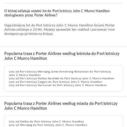
O której odlatuje ostatni lot do Port lotniczy John C Munro Hamilton
obsługiwany przez Porter Airlines?
Najpóźniejszy lot do Port lotniczy John C Munro Hamilton liniami Porter
Airlines odlatuje o 23:40. Możesz sprawdzić ten rozkład i porównać inne
dostępne opcje lotów na Airpaz.
Popularna trasa z Porter Airlines według lotniska do Port lotniczy
John C Munro Hamilton
Loty od Port lotniczy Winnipeg James Armstrong Richardson do Port lotniczy
John C Munro Hamilton
Loty od Port lotniczy Halifax Stanfield do Port lotniczy John C Munro Hamilton
Loty od Port lotniczy Calgary do Port lotniczy John C Munro Hamilton
Loty od Port lotniczy Vancouver do Port lotniczy John C Munro Hamilton
Popularna trasa z Porter Airlines według miasta do Port lotniczy
John C Munro Hamilton
Loty od Halifax do Port lotniczy John C Munro Hamilton
Loty od Winnipeg do Port lotniczy John C Munro Hamilton