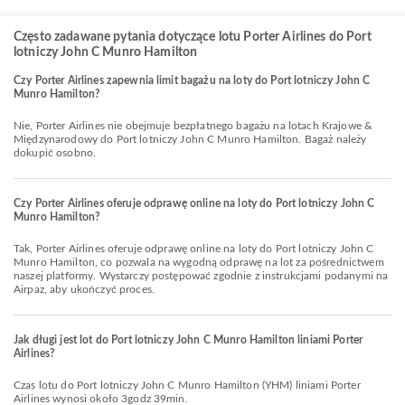
Często zadawane pytania dotyczące lotu Porter Airlines do Port
lotniczy John C Munro Hamilton
Czy Porter Airlines zapewnia limit bagażu na loty do Port lotniczy John C
Munro Hamilton?
Nie, Porter Airlines nie obejmuje bezpłatnego bagażu na lotach Krajowe &
Międzynarodowy do Port lotniczy John C Munro Hamilton. Bagaż należy
dokupić osobno.
Czy Porter Airlines oferuje odprawę online na loty do Port lotniczy John C
Munro Hamilton?
Tak, Porter Airlines oferuje odprawę online na loty do Port lotniczy John C
Munro Hamilton, co pozwala na wygodną odprawę na lot za pośrednictwem
naszej platformy. Wystarczy postępować zgodnie z instrukcjami podanymi na
Airpaz, aby ukończyć proces.
Jak długi jest lot do Port lotniczy John C Munro Hamilton liniami Porter
Airlines?
Czas lotu do Port lotniczy John C Munro Hamilton (YHM) liniami Porter
Airlines wynosi około 3godz 39min.