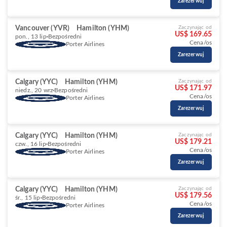
Zarezerwuj
Vancouver (YVR)
Hamilton (YHM)
Zaczynając od
US$ 169.65
pon., 13 lip
Bezpośredni
Cena/os
Porter Airlines
Zarezerwuj
Calgary (YYC)
Hamilton (YHM)
Zaczynając od
US$ 171.97
niedz., 20 wrz
Bezpośredni
Cena/os
Porter Airlines
Zarezerwuj
Calgary (YYC)
Hamilton (YHM)
Zaczynając od
US$ 179.21
czw., 16 lip
Bezpośredni
Cena/os
Porter Airlines
Zarezerwuj
Calgary (YYC)
Hamilton (YHM)
Zaczynając od
US$ 179.56
śr., 15 lip
Bezpośredni
Cena/os
Porter Airlines
Zarezerwuj