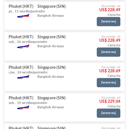
Phuket (HKT)
Singapore (SIN)
Zaczynając od
US$ 228.49
pt., 11 wrz
Bezpośredni
Cena/os
Bangkok Airways
Zarezerwuj
Phuket (HKT)
Singapore (SIN)
Zaczynając od
US$ 228.49
sob., 26 wrz
Bezpośredni
Cena/os
Bangkok Airways
Zarezerwuj
Phuket (HKT)
Singapore (SIN)
Zaczynając od
US$ 228.69
czw., 24 wrz
Bezpośredni
Cena/os
Bangkok Airways
Zarezerwuj
Phuket (HKT)
Singapore (SIN)
Zaczynając od
US$ 229.04
sob., 19 wrz
Bezpośredni
Cena/os
Bangkok Airways
Zarezerwuj
Phuket (HKT)
Singapore (SIN)
Zaczynając od