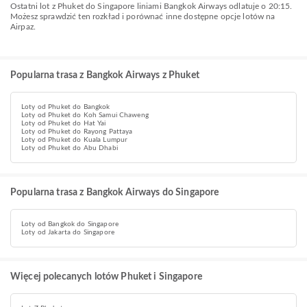
Ostatni lot z Phuket do Singapore liniami Bangkok Airways odlatuje o 20:15.
Możesz sprawdzić ten rozkład i porównać inne dostępne opcje lotów na
Airpaz.
Popularna trasa z Bangkok Airways z Phuket
Loty od Phuket do Bangkok
Loty od Phuket do Koh Samui Chaweng
Loty od Phuket do Hat Yai
Loty od Phuket do Rayong Pattaya
Loty od Phuket do Kuala Lumpur
Loty od Phuket do Abu Dhabi
Popularna trasa z Bangkok Airways do Singapore
Loty od Bangkok do Singapore
Loty od Jakarta do Singapore
Więcej polecanych lotów Phuket i Singapore