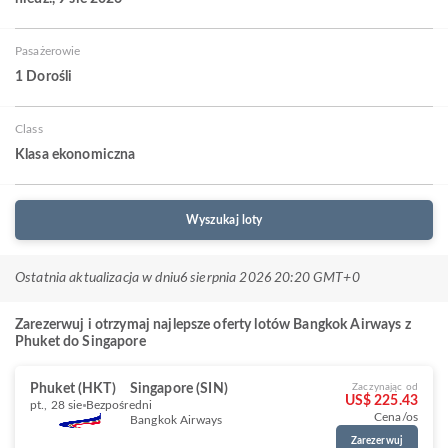
Pasażerowie
1 Dorośli
Class
Klasa ekonomiczna
Wyszukaj loty
Ostatnia aktualizacja w dniu
6 sierpnia 2026 20:20 GMT+0
Zarezerwuj i otrzymaj najlepsze oferty lotów Bangkok Airways z
Phuket do Singapore
Phuket (HKT)
Singapore (SIN)
Zaczynając od
US$ 225.43
pt., 28 sie
Bezpośredni
Cena/os
Bangkok Airways
Zarezerwuj