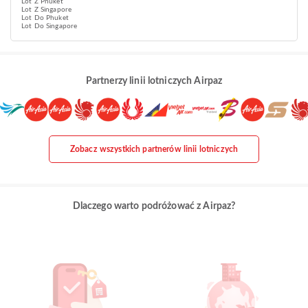
Lot Z Phuket
Lot Z Singapore
Lot Do Phuket
Lot Do Singapore
Partnerzy linii lotniczych Airpaz
Zobacz wszystkich partnerów linii lotniczych
Dlaczego warto podróżować z Airpaz?