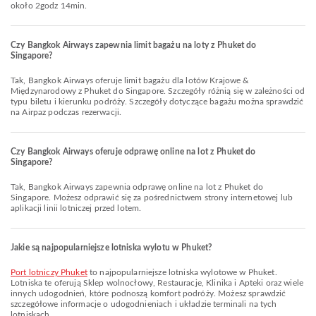
około 2godz 14min.
Czy Bangkok Airways zapewnia limit bagażu na loty z Phuket do
Singapore?
Tak, Bangkok Airways oferuje limit bagażu dla lotów Krajowe &
Międzynarodowy z Phuket do Singapore. Szczegóły różnią się w zależności od
typu biletu i kierunku podróży. Szczegóły dotyczące bagażu można sprawdzić
na Airpaz podczas rezerwacji.
Czy Bangkok Airways oferuje odprawę online na lot z Phuket do
Singapore?
Tak, Bangkok Airways zapewnia odprawę online na lot z Phuket do
Singapore. Możesz odprawić się za pośrednictwem strony internetowej lub
aplikacji linii lotniczej przed lotem.
Jakie są najpopularniejsze lotniska wylotu w Phuket?
Port lotniczy Phuket
to najpopularniejsze lotniska wylotowe w Phuket.
Lotniska te oferują Sklep wolnocłowy, Restauracje, Klinika i Apteki oraz wiele
innych udogodnień, które podnoszą komfort podróży. Możesz sprawdzić
szczegółowe informacje o udogodnieniach i układzie terminali na tych
lotniskach.