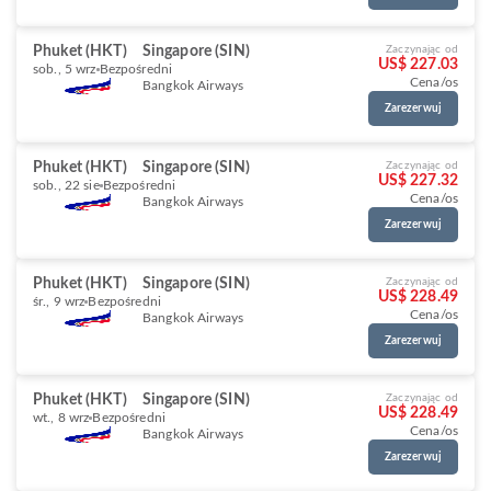
Phuket (HKT)
Singapore (SIN)
Zaczynając od
US$ 227.03
sob., 5 wrz
Bezpośredni
Cena/os
Bangkok Airways
Zarezerwuj
Phuket (HKT)
Singapore (SIN)
Zaczynając od
US$ 227.32
sob., 22 sie
Bezpośredni
Cena/os
Bangkok Airways
Zarezerwuj
Phuket (HKT)
Singapore (SIN)
Zaczynając od
US$ 228.49
śr., 9 wrz
Bezpośredni
Cena/os
Bangkok Airways
Zarezerwuj
Phuket (HKT)
Singapore (SIN)
Zaczynając od
US$ 228.49
wt., 8 wrz
Bezpośredni
Cena/os
Bangkok Airways
Zarezerwuj