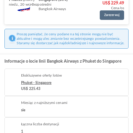
US$ 229.49
niedz., 20 wrz
Bezpośredni
Cena/os
Bangkok Airways
Zarezerwuj
Proszę pamiętać, że ceny podane na tej stronie mogą nie być
aktualne i mogą ulec zmianie bez wcześniejszego powiadomienia.
Staramy się dostarczać jak najdokładniejsze i najnowsze informacje.
Informacje o locie linii Bangkok Airways z Phuket do Singapore
Ekskluzywne oferty lotów
Phuket - Singapore
US$ 225.43
Miesiąc z najniższymi cenami
sie
Łączna liczba destynacji
1