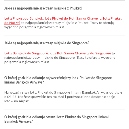
Jakie są najpopularniejsze trasy miejskie z Phuket?
lot z Phuket do Bangkok
,
lot z Phuket do Koh Samui Chaweng
,
lot z Phuket
do Hat Yai
to najpopularniejsze trasy miejskie z Phuket. Trasy te oferują
wygodne połączenia z głównych miast.
Jakie są najpopularniejsze trasy miejskie do Singapore?
lot z Bangkok do Singapore
,
lot z Koh Samui Chaweng do Singapore
to
najpopularniejsze trasy miejskie do Singapore. Trasy te oferują wygodne
połączenia z głównych miast.
O której godzinie odlatuje najwcześniejszy lot z Phuket do Singapore
liniami Bangkok Airways?
Najwcześniejszy lot z Phuket do Singapore liniami Bangkok Airways odlatuje
o 09:25. Możesz sprawdzić ten rozkład i porównać inne dostępne opcje
lotów na Airpaz.
O której godzinie odlatuje ostatni lot z Phuket do Singapore liniami
Bangkok Airways?