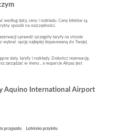
iczym
ć według daty, ceny i rozkładu. Ceny biletów są
prytny sposób na oszczędności.
ezerwacji sprawdź szczegóły taryfy na stronie
esz wybrać opcję najlepiej dopasowaną do Twojej
ępne daty, taryfy i rozkłady. Dokończ rezerwację,
sz zarządzać w menu , a wsparcie Airpaz jest
y Aquino International Airport
to przyjazdu
Lotnisko przylotu