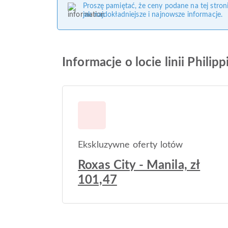
Proszę pamiętać, że ceny podane na tej stro
jak najdokładniejsze i najnowsze informacje.
Informacje o locie linii Phili
Ekskluzywne oferty lotów
Roxas City - Manila, zł
101,47