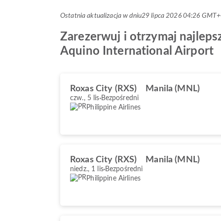
Ostatnia aktualizacja w dniu
29 lipca 2026 04:26 GMT
Zarezerwuj i otrzymaj najlepsz
Aquino International Airport
Roxas City (RXS)
Manila (MNL)
czw., 5 lis
Bezpośredni
Philippine Airlines
Roxas City (RXS)
Manila (MNL)
niedz., 1 lis
Bezpośredni
Philippine Airlines