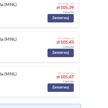
Zaczynając od
la (MNL)
zł 105,39
Cena/os
Zarezerwuj
Zaczynając od
la (MNL)
zł 105,43
Cena/os
Zarezerwuj
Zaczynając od
la (MNL)
zł 105,47
Cena/os
Zarezerwuj