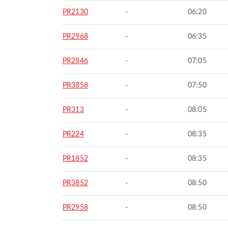
PR2130
-
06:20
PR2968
-
06:35
PR2846
-
07:05
PR3858
-
07:50
PR313
-
08:05
PR224
-
08:35
PR1852
-
08:35
PR3852
-
08:50
PR2958
-
08:50