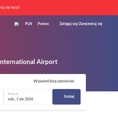
ruj się teraz!
PLN
Pomoc
Zaloguj się/Zarejestruj się
International Airport
Wyświetl listę zamówień
Powrót
Szukaj
sob., 1 sie 2026