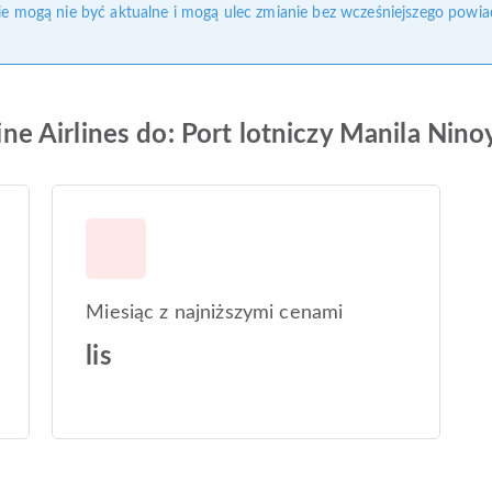
nie mogą nie być aktualne i mogą ulec zmianie bez wcześniejszego powia
ppine Airlines do: Port lotniczy Manila Nin
Miesiąc z najniższymi cenami
lis