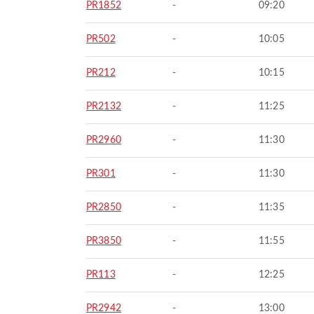
PR1852
-
09:20
PR502
-
10:05
PR212
-
10:15
PR2132
-
11:25
PR2960
-
11:30
PR301
-
11:30
PR2850
-
11:35
PR3850
-
11:55
PR113
-
12:25
PR2942
-
13:00