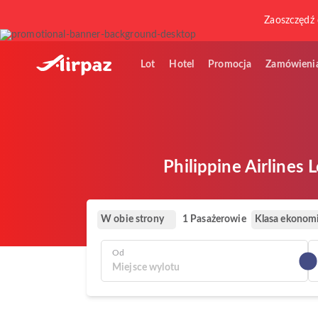
Zaoszczędź 
Lot
Hotel
Promocja
Zamówieni
Philippine Airlines 
W obie strony
Klasa ekonom
1 Pasażerowie
Od