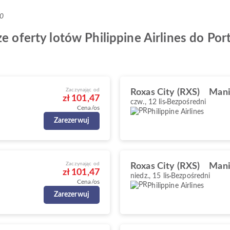
+0
e oferty lotów Philippine Airlines do Por
Zaczynając od
Roxas City (RXS)
Mani
zł 101,47
czw., 12 lis
Bezpośredni
Cena/os
Philippine Airlines
Zarezerwuj
Zaczynając od
Roxas City (RXS)
Mani
zł 101,47
niedz., 15 lis
Bezpośredni
Cena/os
Philippine Airlines
Zarezerwuj