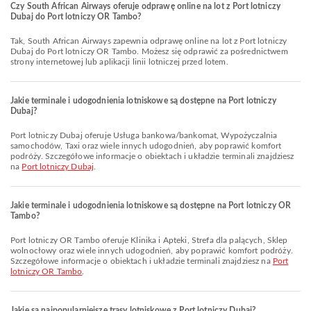
Czy South African Airways oferuje odprawę online na lot z Port lotniczy
Dubaj do Port lotniczy OR Tambo?
Tak, South African Airways zapewnia odprawę online na lot z Port lotniczy
Dubaj do Port lotniczy OR Tambo. Możesz się odprawić za pośrednictwem
strony internetowej lub aplikacji linii lotniczej przed lotem.
Jakie terminale i udogodnienia lotniskowe są dostępne na Port lotniczy
Dubaj?
Port lotniczy Dubaj oferuje Usługa bankowa/bankomat, Wypożyczalnia
samochodów, Taxi oraz wiele innych udogodnień, aby poprawić komfort
podróży. Szczegółowe informacje o obiektach i układzie terminali znajdziesz
na
Port lotniczy Dubaj
.
Jakie terminale i udogodnienia lotniskowe są dostępne na Port lotniczy OR
Tambo?
Port lotniczy OR Tambo oferuje Klinika i Apteki, Strefa dla palących, Sklep
wolnocłowy oraz wiele innych udogodnień, aby poprawić komfort podróży.
Szczegółowe informacje o obiektach i układzie terminali znajdziesz na
Port
lotniczy OR Tambo
.
Jakie są najpopularniejsze trasy lotniskowe z Port lotniczy Dubaj?