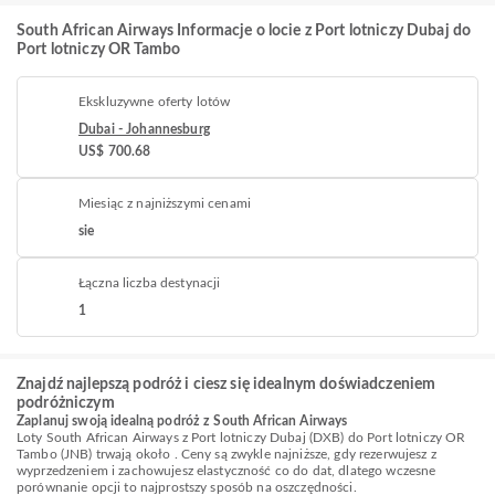
South African Airways Informacje o locie z Port lotniczy Dubaj do
Port lotniczy OR Tambo
Ekskluzywne oferty lotów
Dubai - Johannesburg
US$ 700.68
Miesiąc z najniższymi cenami
sie
Łączna liczba destynacji
1
Znajdź najlepszą podróż i ciesz się idealnym doświadczeniem
podróżniczym
Zaplanuj swoją idealną podróż z South African Airways
Loty South African Airways z Port lotniczy Dubaj (DXB) do Port lotniczy OR
Tambo (JNB) trwają około . Ceny są zwykle najniższe, gdy rezerwujesz z
wyprzedzeniem i zachowujesz elastyczność co do dat, dlatego wczesne
porównanie opcji to najprostszy sposób na oszczędności.