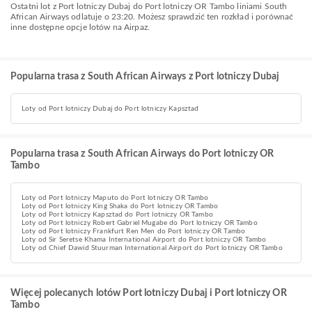
Ostatni lot z Port lotniczy Dubaj do Port lotniczy OR Tambo liniami South
African Airways odlatuje o 23:20. Możesz sprawdzić ten rozkład i porównać
inne dostępne opcje lotów na Airpaz.
Popularna trasa z South African Airways z Port lotniczy Dubaj
Loty od Port lotniczy Dubaj do Port lotniczy Kapsztad
Popularna trasa z South African Airways do Port lotniczy OR
Tambo
Loty od Port lotniczy Maputo do Port lotniczy OR Tambo
Loty od Port lotniczy King Shaka do Port lotniczy OR Tambo
Loty od Port lotniczy Kapsztad do Port lotniczy OR Tambo
Loty od Port lotniczy Robert Gabriel Mugabe do Port lotniczy OR Tambo
Loty od Port lotniczy Frankfurt Ren Men do Port lotniczy OR Tambo
Loty od Sir Seretse Khama International Airport do Port lotniczy OR Tambo
Loty od Chief Dawid Stuurman International Airport do Port lotniczy OR Tambo
Więcej polecanych lotów Port lotniczy Dubaj i Port lotniczy OR
Tambo