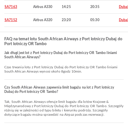
SA7163
Airbus A330
14:25
20:35
Duba
SA7152
Airbus A320
23:20
05:30
Duba
FAQ na temat lotu South African Airways z Port lotniczy Dubaj do
Port lotniczy OR Tambo
Jak długi jest lot z Port lotniczy Dubaj do Port lotniczy OR Tambo liniami
South African Airways?
Czas trwania lotu z Port lotniczy Dubaj do Port lotniczy OR Tambo liniami
South African Airways wynosi około 8godz 10min.
Czy South African Airways zapewnia limit bagażu na lot z Port lotniczy
Dubaj do Port lotniczy OR Tambo?
Tak, South African Airways oferuje limit bagażu dla lotów Krajowe &
Międzynarodowy z Port lotniczy Dubaj do Port lotniczy OR Tambo. Szczegóły
różnią się w zależności od typu biletu i kierunku podróży. Szczegóły
dotyczące bagażu można sprawdzić na Airpaz podczas rezerwacji.