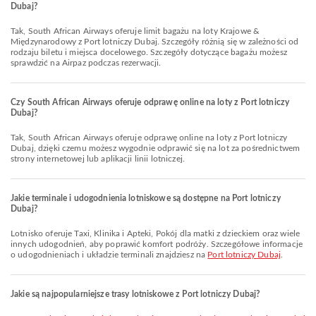
Dubaj?
Tak, South African Airways oferuje limit bagażu na loty Krajowe &
Międzynarodowy z Port lotniczy Dubaj. Szczegóły różnią się w zależności od
rodzaju biletu i miejsca docelowego. Szczegóły dotyczące bagażu możesz
sprawdzić na Airpaz podczas rezerwacji.
Czy South African Airways oferuje odprawę online na loty z Port lotniczy
Dubaj?
Tak, South African Airways oferuje odprawę online na loty z Port lotniczy
Dubaj, dzięki czemu możesz wygodnie odprawić się na lot za pośrednictwem
strony internetowej lub aplikacji linii lotniczej.
Jakie terminale i udogodnienia lotniskowe są dostępne na Port lotniczy
Dubaj?
Lotnisko oferuje Taxi, Klinika i Apteki, Pokój dla matki z dzieckiem oraz wiele
innych udogodnień, aby poprawić komfort podróży. Szczegółowe informacje
o udogodnieniach i układzie terminali znajdziesz na
Port lotniczy Dubaj
.
Jakie są najpopularniejsze trasy lotniskowe z Port lotniczy Dubaj?