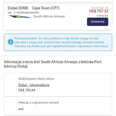
Dubai (DXB)
Cape Town (CPT)
Zaczynając od
US$ 757.12
wt., 1 wrz
Bezpośredni
Cena/os
South African Airways
Zarezerwuj
Proszę pamiętać, że ceny podane na tej stronie mogą nie być
aktualne i mogą ulec zmianie bez wcześniejszego powiadomienia.
Staramy się dostarczać jak najdokładniejsze i najnowsze informacje.
Informacje o locie linii South African Airways z lotniska Port
lotniczy Dubaj
Ekskluzywne oferty lotów
Dubai - Johannesburg
US$ 703.84
Miesiąc z najniższymi cenami
wrz