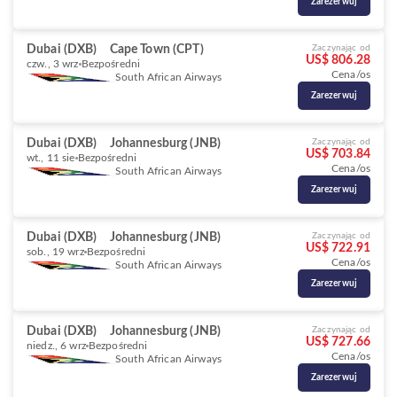
Zarezerwuj
Dubai (DXB)
Cape Town (CPT)
Zaczynając od
US$ 806.28
czw., 3 wrz
Bezpośredni
Cena/os
South African Airways
Zarezerwuj
Dubai (DXB)
Johannesburg (JNB)
Zaczynając od
US$ 703.84
wt., 11 sie
Bezpośredni
Cena/os
South African Airways
Zarezerwuj
Dubai (DXB)
Johannesburg (JNB)
Zaczynając od
US$ 722.91
sob., 19 wrz
Bezpośredni
Cena/os
South African Airways
Zarezerwuj
Dubai (DXB)
Johannesburg (JNB)
Zaczynając od
US$ 727.66
niedz., 6 wrz
Bezpośredni
Cena/os
South African Airways
Zarezerwuj