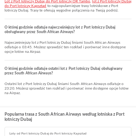
lot z Port lotniczy Dubaj do Port lotniczy OR Tambo
,
lot z Port lotniczy Dubaj
do Port lotniczy Kapsztad
to najpopularniejsze trasy lotniskowe z Port
lotniczy Dubaj. Trasy te oferują wygodne połączenia na Twoją podróż.
O której godzinie odlatuje najwcześniejszy lot z Port lotniczy Dubaj
obsługiwany przez South African Airways?
Najwcześniejszy lot z Port lotniczy Dubaj liniami South African Airways
odlatuje o 03:45. Możesz sprawdzić ten rozkład i porównać inne dostępne
opcje lotów na Airpaz.
O której godzinie odlatuje ostatni lot z Port lotniczy Dubaj obsługiwany
przez South African Airways?
Ostatni lot z Port lotniczy Dubaj liniami South African Airways odlatuje o
23:20. Możesz sprawdzić ten rozkład i porównać inne dostępne opcje lotów
na Airpaz.
Popularna trasa z South African Airways według lotniska z Port
lotniczy Dubaj
Loty od Port lotniczy Dubaj do Port lotniczy Kapsztad