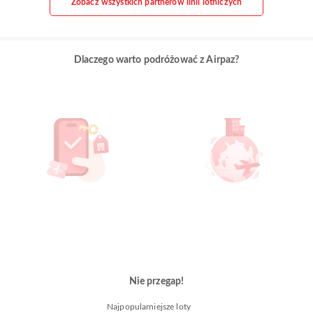
Zobacz wszystkich partnerów linii lotniczych
Dlaczego warto podróżować z Airpaz?
Nie przegap!
Najpopularniejsze loty