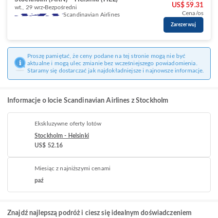
US$ 59.31
wt., 29 wrz
Bezpośredni
Cena/os
Scandinavian Airlines
Zarezerwuj
Proszę pamiętać, że ceny podane na tej stronie mogą nie być
aktualne i mogą ulec zmianie bez wcześniejszego powiadomienia.
Staramy się dostarczać jak najdokładniejsze i najnowsze informacje.
Informacje o locie Scandinavian Airlines z Stockholm
Ekskluzywne oferty lotów
Stockholm - Helsinki
US$ 52.16
Miesiąc z najniższymi cenami
paź
Znajdź najlepszą podróż i ciesz się idealnym doświadczeniem