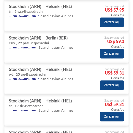
Stockholm (ARN)
Helsinki (HEL)
Zaczynając od
US$ 57.95
śr., 9 wrz
Bezpośredni
Cena/os
Scandinavian Airlines
Zarezerwuj
Stockholm (ARN)
Berlin (BER)
Zaczynając od
US$ 59.3
czw., 29 paź
Bezpośredni
Cena/os
Scandinavian Airlines
Zarezerwuj
Stockholm (ARN)
Helsinki (HEL)
Zaczynając od
US$ 59.31
wt., 25 sie
Bezpośredni
Cena/os
Scandinavian Airlines
Zarezerwuj
Stockholm (ARN)
Helsinki (HEL)
Zaczynając od
US$ 59.31
śr., 19 sie
Bezpośredni
Cena/os
Scandinavian Airlines
Zarezerwuj
Stockholm (ARN)
Helsinki (HEL)
Zaczynając od