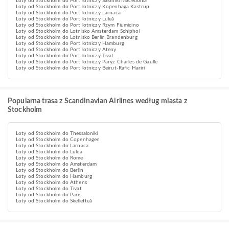
Loty od Stockholm do Port lotniczy Saloniki Macedonia
Loty od Stockholm do Port lotniczy Kopenhaga Kastrup
Loty od Stockholm do Port lotniczy Larnaca
Loty od Stockholm do Port lotniczy Luleå
Loty od Stockholm do Port lotniczy Rzym Fiumicino
Loty od Stockholm do Lotnisko Amsterdam Schiphol
Loty od Stockholm do Lotnisko Berlin Brandenburg
Loty od Stockholm do Port lotniczy Hamburg
Loty od Stockholm do Port lotniczy Ateny
Loty od Stockholm do Port lotniczy Tivat
Loty od Stockholm do Port lotniczy Paryż Charles de Gaulle
Loty od Stockholm do Port lotniczy Beirut-Rafic Hariri
Popularna trasa z Scandinavian Airlines według miasta z
Stockholm
Loty od Stockholm do Thessaloniki
Loty od Stockholm do Copenhagen
Loty od Stockholm do Larnaca
Loty od Stockholm do Lulea
Loty od Stockholm do Rome
Loty od Stockholm do Amsterdam
Loty od Stockholm do Berlin
Loty od Stockholm do Hamburg
Loty od Stockholm do Athens
Loty od Stockholm do Tivat
Loty od Stockholm do Paris
Loty od Stockholm do Skellefteå