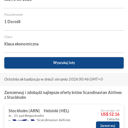
Pasażerowie
1 Dorośli
Class
Klasa ekonomiczna
Wyszukaj loty
Ostatnia aktualizacja w dniu
5 sierpnia 2026 00:46 GMT+0
Zarezerwuj i zdobądź najlepsze oferty lotów Scandinavian Airlines
z Stockholm
Stockholm (ARN)
Helsinki (HEL)
Zaczynając od
US$ 52.16
śr., 21 paź
Bezpośredni
Cena/os
Scandinavian Airlines
Zarezerwuj