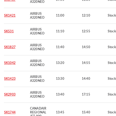
A320NEO
AIRBUS
SK1421
11:00
12:10
Stoc
A320NEO
AIRBUS
SK531
11:10
12:55
Stoc
A320NEO
AIRBUS
SK1827
11:40
14:50
Stoc
A320NEO
AIRBUS
SK1042
13:20
14:55
Stoc
A320NEO
AIRBUS
SK1423
13:30
14:40
Stoc
A320NEO
AIRBUS
SK2903
13:40
17:15
Stoc
A320NEO
CANADAIR
SK1744
REGIONAL
13:45
15:40
Stoc