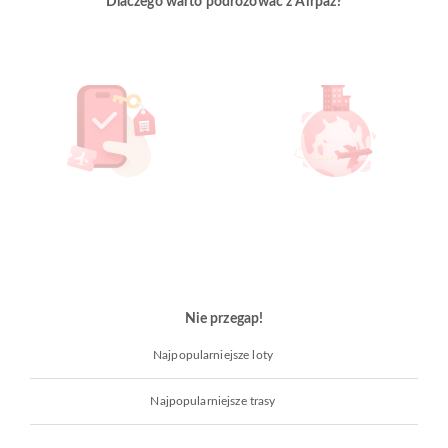
Dlaczego warto podróżować z Airpaz?
Nie przegap!
Najpopularniejsze loty
Najpopularniejsze trasy