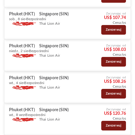
Phuket (HKT)
Singapore (SIN)
Zaczynając od
US$ 107.74
sob., 8 sie
Bezpośredni
Cena/os
Thai Lion Air
Zarezerwuj
Phuket (HKT)
Singapore (SIN)
Zaczynając od
US$ 108.03
niedz., 2 sie
Bezpośredni
Cena/os
Thai Lion Air
Zarezerwuj
Phuket (HKT)
Singapore (SIN)
Zaczynając od
US$ 108.26
wt., 4 sie
Bezpośredni
Cena/os
Thai Lion Air
Zarezerwuj
Phuket (HKT)
Singapore (SIN)
Zaczynając od
US$ 120.76
wt., 8 wrz
Bezpośredni
Cena/os
Thai Lion Air
Zarezerwuj