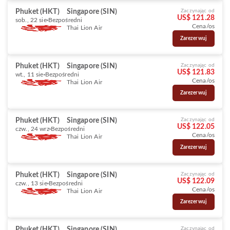
Phuket (HKT)
Singapore (SIN)
Zaczynając od
US$ 121.28
sob., 22 sie
Bezpośredni
Cena/os
Thai Lion Air
Zarezerwuj
Phuket (HKT)
Singapore (SIN)
Zaczynając od
US$ 121.83
wt., 11 sie
Bezpośredni
Cena/os
Thai Lion Air
Zarezerwuj
Phuket (HKT)
Singapore (SIN)
Zaczynając od
US$ 122.05
czw., 24 wrz
Bezpośredni
Cena/os
Thai Lion Air
Zarezerwuj
Phuket (HKT)
Singapore (SIN)
Zaczynając od
US$ 122.09
czw., 13 sie
Bezpośredni
Cena/os
Thai Lion Air
Zarezerwuj
Phuket (HKT)
Singapore (SIN)
Zaczynając od