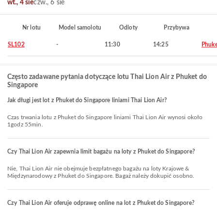
wt., 4 sie
czw., 6 sie
Nr lotu
Model samolotu
Odloty
Przybywa
SL102
-
11:30
14:25
Phuke
Często zadawane pytania dotyczące lotu Thai Lion Air z Phuket do
Singapore
Jak długi jest lot z Phuket do Singapore liniami Thai Lion Air?
Czas trwania lotu z Phuket do Singapore liniami Thai Lion Air wynosi około
1godz 55min.
Czy Thai Lion Air zapewnia limit bagażu na loty z Phuket do Singapore?
Nie, Thai Lion Air nie obejmuje bezpłatnego bagażu na loty Krajowe &
Międzynarodowy z Phuket do Singapore. Bagaż należy dokupić osobno.
Czy Thai Lion Air oferuje odprawę online na lot z Phuket do Singapore?