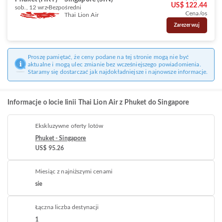
US$ 122.44
sob., 12 wrz
Bezpośredni
Cena/os
Thai Lion Air
Zarezerwuj
Proszę pamiętać, że ceny podane na tej stronie mogą nie być
aktualne i mogą ulec zmianie bez wcześniejszego powiadomienia.
Staramy się dostarczać jak najdokładniejsze i najnowsze informacje.
Informacje o locie linii Thai Lion Air z Phuket do Singapore
Ekskluzywne oferty lotów
Phuket - Singapore
US$ 95.26
Miesiąc z najniższymi cenami
sie
Łączna liczba destynacji
1