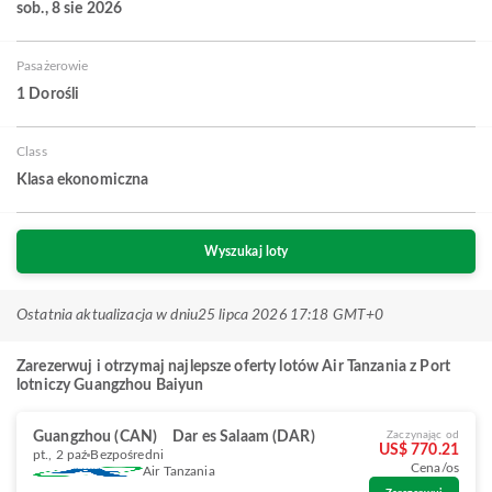
sob., 8 sie 2026
Pasażerowie
1 Dorośli
Class
Klasa ekonomiczna
Wyszukaj loty
Ostatnia aktualizacja w dniu
25 lipca 2026 17:18 GMT+0
Zarezerwuj i otrzymaj najlepsze oferty lotów Air Tanzania z Port
lotniczy Guangzhou Baiyun
Guangzhou (CAN)
Dar es Salaam (DAR)
Zaczynając od
US$ 770.21
pt., 2 paź
Bezpośredni
Cena/os
Air Tanzania