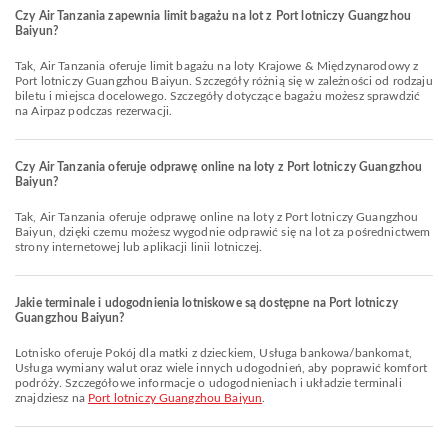
Czy Air Tanzania zapewnia limit bagażu na lot z Port lotniczy Guangzhou
Baiyun?
Tak, Air Tanzania oferuje limit bagażu na loty Krajowe & Międzynarodowy z
Port lotniczy Guangzhou Baiyun. Szczegóły różnią się w zależności od rodzaju
biletu i miejsca docelowego. Szczegóły dotyczące bagażu możesz sprawdzić
na Airpaz podczas rezerwacji.
Czy Air Tanzania oferuje odprawę online na loty z Port lotniczy Guangzhou
Baiyun?
Tak, Air Tanzania oferuje odprawę online na loty z Port lotniczy Guangzhou
Baiyun, dzięki czemu możesz wygodnie odprawić się na lot za pośrednictwem
strony internetowej lub aplikacji linii lotniczej.
Jakie terminale i udogodnienia lotniskowe są dostępne na Port lotniczy
Guangzhou Baiyun?
Lotnisko oferuje Pokój dla matki z dzieckiem, Usługa bankowa/bankomat,
Usługa wymiany walut oraz wiele innych udogodnień, aby poprawić komfort
podróży. Szczegółowe informacje o udogodnieniach i układzie terminali
znajdziesz na
Port lotniczy Guangzhou Baiyun
.