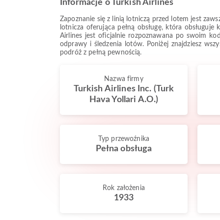
Informacje o Turkish Airlines
Zapoznanie się z linią lotniczą przed lotem jest za
lotnicza oferująca pełną obsługę, która obsługuje 
Airlines jest oficjalnie rozpoznawana po swoim ko
odprawy i śledzenia lotów. Poniżej znajdziesz wsz
podróż z pełną pewnością.
Nazwa firmy
Turkish Airlines Inc. (Turk
Hava Yollari A.O.)
Typ przewoźnika
Pełna obsługa
Rok założenia
1933