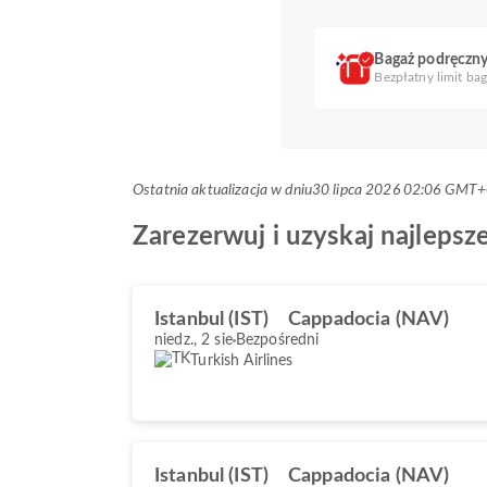
Bagaż podręczn
Bezpłatny limit ba
Ostatnia aktualizacja w dniu
30 lipca 2026 02:06 GMT
Zarezerwuj i uzyskaj najlepsze
Istanbul (IST)
Cappadocia (NAV)
niedz., 2 sie
Bezpośredni
Turkish Airlines
Istanbul (IST)
Cappadocia (NAV)