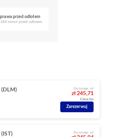
prawa przed odlotem
180 minut przed odlotem
Zaczynając od
 (DLM)
zł 245,71
Cena/os
Zarezerwuj
Zaczynając od
 (IST)