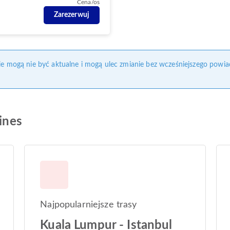
Cena/os
Zarezerwuj
nie mogą nie być aktualne i mogą ulec zmianie bez wcześniejszego powia
lines
Najpopularniejsze trasy
Kuala Lumpur - Istanbul