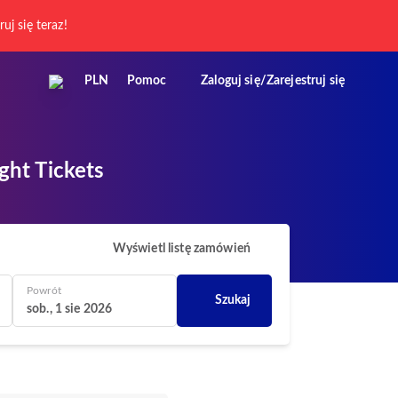
ruj się teraz!
PLN
Pomoc
Zaloguj się/Zarejestruj się
ght Tickets
Wyświetl listę zamówień
Powrót
Szukaj
sob., 1 sie 2026