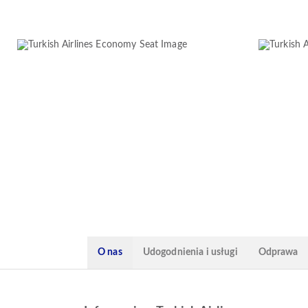
O nas
Udogodnienia i usługi
Odprawa