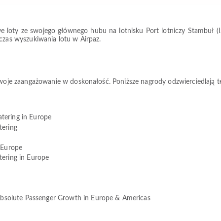
e loty ze swojego głównego hubu na lotnisku Port lotniczy Stambuł (IST
dczas wyszukiwania lotu w Airpaz.
 swoje zaangażowanie w doskonałość. Poniższe nagrody odzwierciedlają t
tering in Europe
tering
 Europe
tering in Europe
 Absolute Passenger Growth in Europe & Americas