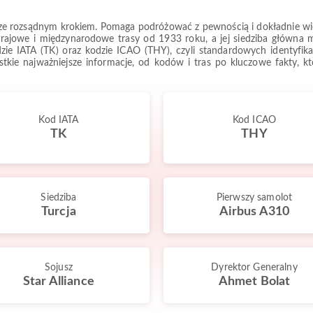
wsze rozsądnym krokiem. Pomaga podróżować z pewnością i dokładnie wiedz
krajowe i międzynarodowe trasy od 1933 roku, a jej siedziba główna mi
dzie IATA (TK) oraz kodzie ICAO (THY), czyli standardowych identyfi
ystkie najważniejsze informacje, od kodów i tras po kluczowe fakty,
Kod IATA
Kod ICAO
TK
THY
Siedziba
Pierwszy samolot
Turcja
Airbus A310
Sojusz
Dyrektor Generalny
Star Alliance
Ahmet Bolat