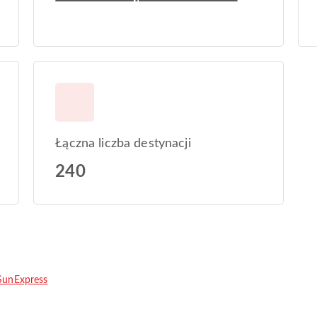
Łączna liczba destynacji
240
SunExpress