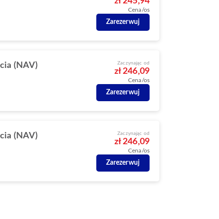
zł 245,94
Cena/os
Zarezerwuj
Zaczynając od
cia (NAV)
zł 246,09
Cena/os
Zarezerwuj
Zaczynając od
cia (NAV)
zł 246,09
Cena/os
Zarezerwuj