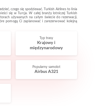
ieć, czego się spodziewać. Turkish Airlines to linia
eści się w Turcja. W całej branży lotniczej Turkish
katorach używanych na całym świecie do rezerwacji,
 które pomogą Ci zaplanować i zarezerwować kolejną
Typ trasy
Krajowy i
międzynarodowy
Popularny samolot
Airbus A321