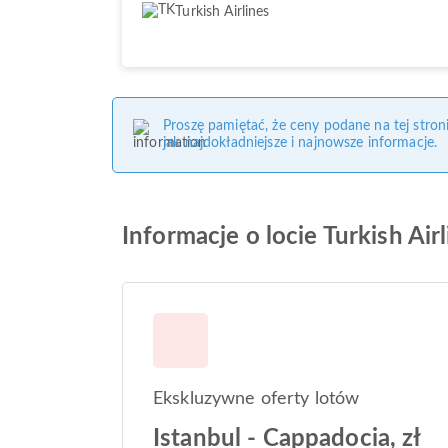
Turkish Airlines
Proszę pamiętać, że ceny podane na tej stro
jak najdokładniejsze i najnowsze informacje.
Informacje o locie Turkish Air
Ekskluzywne oferty lotów
Istanbul - Cappadocia, zł