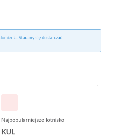
domienia. Staramy się dostarczać
Najpopularniejsze lotnisko
KUL