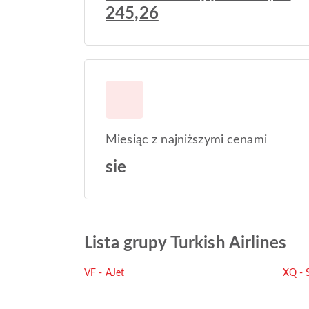
245,26
Miesiąc z najniższymi cenami
sie
Lista grupy Turkish Airlines
VF - AJet
XQ - 