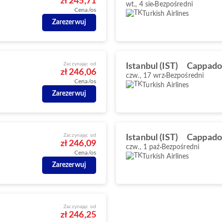
zł 245,71
wt., 4 sie
Bezpośredni
Cena/os
Turkish Airlines
Zarezerwuj
Zaczynając od
Istanbul (IST)
Cappado
zł 246,06
czw., 17 wrz
Bezpośredni
Cena/os
Turkish Airlines
Zarezerwuj
Zaczynając od
Istanbul (IST)
Cappado
zł 246,09
czw., 1 paź
Bezpośredni
Cena/os
Turkish Airlines
Zarezerwuj
Zaczynając od
zł 246,25