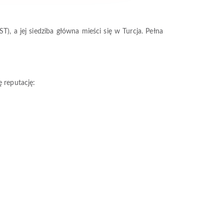
), a jej siedziba główna mieści się w Turcja. Pełna
ę reputację: