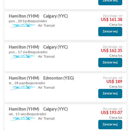
Zarezerwuj
Hamilton (YHM)
Calgary (YYC)
Zaczynając od
US$ 161.38
pon., 20 lip
Bezpośredni
Cena/os
Air Transat
Zarezerwuj
Hamilton (YHM)
Calgary (YYC)
Zaczynając od
US$ 162.35
pon., 17 sie
Bezpośredni
Cena/os
Air Transat
Zarezerwuj
Hamilton (YHM)
Edmonton (YEG)
Zaczynając od
US$ 189
śr., 28 paź
Bezpośredni
Cena/os
Air Transat
Zarezerwuj
Hamilton (YHM)
Calgary (YYC)
Zaczynając od
US$ 193.07
wt., 15 wrz
Bezpośredni
Cena/os
Air Transat
Zarezerwuj