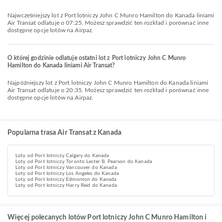
Najwcześniejszy lot z Port lotniczy John C Munro Hamilton do Kanada liniami
Air Transat odlatuje o 07:25. Możesz sprawdzić ten rozkład i porównać inne
dostępne opcje lotów na Airpaz.
O której godzinie odlatuje ostatni lot z Port lotniczy John C Munro
Hamilton do Kanada liniami Air Transat?
Najpóźniejszy lot z Port lotniczy John C Munro Hamilton do Kanada liniami
Air Transat odlatuje o 20:35. Możesz sprawdzić ten rozkład i porównać inne
dostępne opcje lotów na Airpaz.
Popularna trasa Air Transat z Kanada
Loty od Port lotniczy Calgary do Kanada
Loty od Port lotniczy Toronto Lester B. Pearson do Kanada
Loty od Port lotniczy Vancouver do Kanada
Loty od Port lotniczy Los Angeles do Kanada
Loty od Port lotniczy Edmonton do Kanada
Loty od Port lotniczy Harry Reid do Kanada
Więcej polecanych lotów Port lotniczy John C Munro Hamilton i