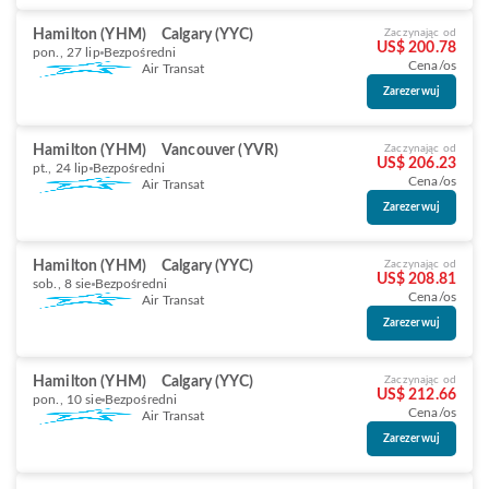
Hamilton (YHM)
Calgary (YYC)
Zaczynając od
US$ 200.78
pon., 27 lip
Bezpośredni
Cena/os
Air Transat
Zarezerwuj
Hamilton (YHM)
Vancouver (YVR)
Zaczynając od
US$ 206.23
pt., 24 lip
Bezpośredni
Cena/os
Air Transat
Zarezerwuj
Hamilton (YHM)
Calgary (YYC)
Zaczynając od
US$ 208.81
sob., 8 sie
Bezpośredni
Cena/os
Air Transat
Zarezerwuj
Hamilton (YHM)
Calgary (YYC)
Zaczynając od
US$ 212.66
pon., 10 sie
Bezpośredni
Cena/os
Air Transat
Zarezerwuj