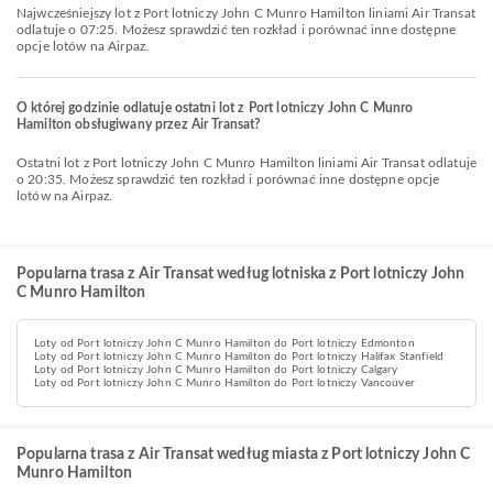
Najwcześniejszy lot z Port lotniczy John C Munro Hamilton liniami Air Transat
odlatuje o 07:25. Możesz sprawdzić ten rozkład i porównać inne dostępne
opcje lotów na Airpaz.
O której godzinie odlatuje ostatni lot z Port lotniczy John C Munro
Hamilton obsługiwany przez Air Transat?
Ostatni lot z Port lotniczy John C Munro Hamilton liniami Air Transat odlatuje
o 20:35. Możesz sprawdzić ten rozkład i porównać inne dostępne opcje
lotów na Airpaz.
Popularna trasa z Air Transat według lotniska z Port lotniczy John
C Munro Hamilton
Loty od Port lotniczy John C Munro Hamilton do Port lotniczy Edmonton
Loty od Port lotniczy John C Munro Hamilton do Port lotniczy Halifax Stanfield
Loty od Port lotniczy John C Munro Hamilton do Port lotniczy Calgary
Loty od Port lotniczy John C Munro Hamilton do Port lotniczy Vancouver
Popularna trasa z Air Transat według miasta z Port lotniczy John C
Munro Hamilton