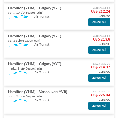
Hamilton (YHM)
Calgary (YYC)
Zaczynając od
US$ 212.24
pon., 10 sie
Bezpośredni
Cena/os
Air Transat
Zarezerwuj
Hamilton (YHM)
Calgary (YYC)
Zaczynając od
US$ 213.8
pt., 21 sie
Bezpośredni
Cena/os
Air Transat
Zarezerwuj
Hamilton (YHM)
Calgary (YYC)
Zaczynając od
US$ 214.37
niedz., 9 sie
Bezpośredni
Cena/os
Air Transat
Zarezerwuj
Hamilton (YHM)
Vancouver (YVR)
Zaczynając od
US$ 226.04
pon., 24 sie
Bezpośredni
Cena/os
Air Transat
Zarezerwuj