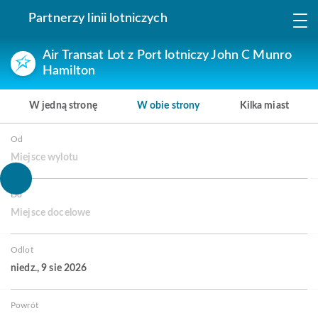
Partnerzy linii lotniczych
Air Transat Lot z Port lotniczy John C Munro
Hamilton
W jedną stronę
W obie strony
Kilka miast
Od
Miejsce wylotu
Do
Miejsce docelowe
Odlot
niedz., 9 sie 2026
Powrót