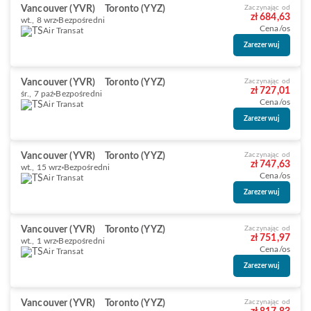
Vancouver (YVR)
Toronto (YYZ)
Zaczynając od
zł 684,63
wt., 8 wrz
Bezpośredni
Cena/os
Air Transat
Zarezerwuj
Vancouver (YVR)
Toronto (YYZ)
Zaczynając od
zł 727,01
śr., 7 paź
Bezpośredni
Cena/os
Air Transat
Zarezerwuj
Vancouver (YVR)
Toronto (YYZ)
Zaczynając od
zł 747,63
wt., 15 wrz
Bezpośredni
Cena/os
Air Transat
Zarezerwuj
Vancouver (YVR)
Toronto (YYZ)
Zaczynając od
zł 751,97
wt., 1 wrz
Bezpośredni
Cena/os
Air Transat
Zarezerwuj
Vancouver (YVR)
Toronto (YYZ)
Zaczynając od