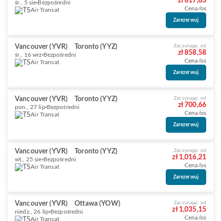
zł 817,83
śr., 5 sie
Bezpośredni
Cena/os
Air Transat
Zarezerwuj
Vancouver (YVR)
Toronto (YYZ)
Zaczynając od
zł 858,58
śr., 16 wrz
Bezpośredni
Cena/os
Air Transat
Zarezerwuj
Vancouver (YVR)
Toronto (YYZ)
Zaczynając od
zł 700,66
pon., 27 lip
Bezpośredni
Cena/os
Air Transat
Zarezerwuj
Vancouver (YVR)
Toronto (YYZ)
Zaczynając od
zł 1,016,21
wt., 25 sie
Bezpośredni
Cena/os
Air Transat
Zarezerwuj
Vancouver (YVR)
Ottawa (YOW)
Zaczynając od
zł 1,035,15
niedz., 26 lip
Bezpośredni
Cena/os
Air Transat