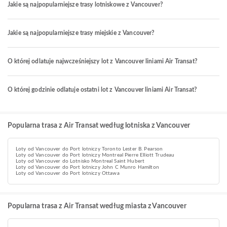
Jakie są najpopularniejsze trasy lotniskowe z Vancouver?
Jakie są najpopularniejsze trasy miejskie z Vancouver?
O której odlatuje najwcześniejszy lot z Vancouver liniami Air Transat?
O której godzinie odlatuje ostatni lot z Vancouver liniami Air Transat?
Popularna trasa z Air Transat według lotniska z Vancouver
Loty od Vancouver do Port lotniczy Toronto Lester B. Pearson
Loty od Vancouver do Port lotniczy Montreal Pierre Elliott Trudeau
Loty od Vancouver do Lotnisko Montreal Saint Hubert
Loty od Vancouver do Port lotniczy John C Munro Hamilton
Loty od Vancouver do Port lotniczy Ottawa
Popularna trasa z Air Transat według miasta z Vancouver