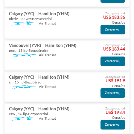
Calgary (YYC)
Hamilton (YHM)
Zaczynając od
US$ 183.36
niedz., 20 wrz
Bezpośredni
Cena/os
Air Transat
Zarezerwuj
Vancouver (YVR)
Hamilton (YHM)
Zaczynając od
US$ 183.44
pon., 13 lip
Bezpośredni
Cena/os
Air Transat
Zarezerwuj
Calgary (YYC)
Hamilton (YHM)
Zaczynając od
US$ 191.9
śr., 15 lip
Bezpośredni
Cena/os
Air Transat
Zarezerwuj
Calgary (YYC)
Hamilton (YHM)
Zaczynając od
US$ 193.4
czw., 16 lip
Bezpośredni
Cena/os
Air Transat
Zarezerwuj