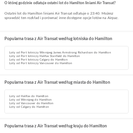
O której godzinie odlatuje ostatni lot do Hamilton liniami Air Transat?
Ostatni lot do Hamilton liniami Air Transat odlatuje o 23:40. Możesz
sprawdzić ten rozkład i porównać inne dostępne opcje lotów na Airpaz.
Popularna trasa z Air Transat według lotniska do Hamilton
Loty od Port lotniczy Winnipeg James Armstrong Richardson do Hamilton
Loty od Port lotniczy Halifax Stanfield do Hamilton
Loty od Port lotniczy Calgary do Hamilton
Loty od Port lotniczy Vancouver do Hamilton
Popularna trasa z Air Transat według miasta do Hamilton
Loty od Halifax do Hamilton
Loty od Winnipeg do Hamilton
Loty od Vancouver do Hamilton
Loty od Calgary do Hamilton
Popularna trasa z Air Transat według kraju do Hamilton