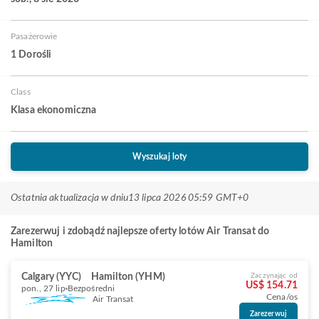
Pasażerowie
1 Dorośli
Class
Klasa ekonomiczna
Wyszukaj loty
Ostatnia aktualizacja w dniu
13 lipca 2026 05:59 GMT+0
Zarezerwuj i zdobądź najlepsze oferty lotów Air Transat do
Hamilton
Calgary (YYC)
Hamilton (YHM)
Zaczynając od
US$ 154.71
pon., 27 lip
Bezpośredni
Cena/os
Air Transat
Zarezerwuj