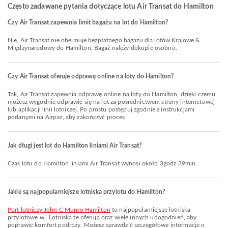
Często zadawane pytania dotyczące lotu Air Transat do Hamilton
Czy Air Transat zapewnia limit bagażu na lot do Hamilton?
Nie, Air Transat nie obejmuje bezpłatnego bagażu dla lotów Krajowe &
Międzynarodowy do Hamilton. Bagaż należy dokupić osobno.
Czy Air Transat oferuje odprawę online na loty do Hamilton?
Tak, Air Transat zapewnia odprawę online na loty do Hamilton, dzięki czemu
możesz wygodnie odprawić się na lot za pośrednictwem strony internetowej
lub aplikacji linii lotniczej. Po prostu postępuj zgodnie z instrukcjami
podanymi na Airpaz, aby zakończyć proces.
Jak długi jest lot do Hamilton liniami Air Transat?
Czas lotu do Hamilton liniami Air Transat wynosi około 3godz 39min.
Jakie są najpopularniejsze lotniska przylotu do Hamilton?
Port lotniczy John C Munro Hamilton
to najpopularniejsze lotniska
przylotowe w . Lotniska te oferują oraz wiele innych udogodnień, aby
poprawić komfort podróży. Możesz sprawdzić szczegółowe informacje o