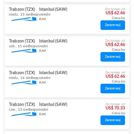
Trabzon (TZX)
Istanbul (SAW)
Zaczynając od
US$ 62.46
niedz., 23 sie
Bezpośredni
Cena/os
AJet
Zarezerwuj
Trabzon (TZX)
Istanbul (SAW)
Zaczynając od
US$ 62.46
sob., 15 sie
Bezpośredni
Cena/os
AJet
Zarezerwuj
Trabzon (TZX)
Istanbul (SAW)
Zaczynając od
US$ 62.46
niedz., 16 sie
Bezpośredni
Cena/os
AJet
Zarezerwuj
Trabzon (TZX)
Istanbul (SAW)
Zaczynając od
US$ 70.33
czw., 13 sie
Bezpośredni
Cena/os
AJet
Zarezerwuj