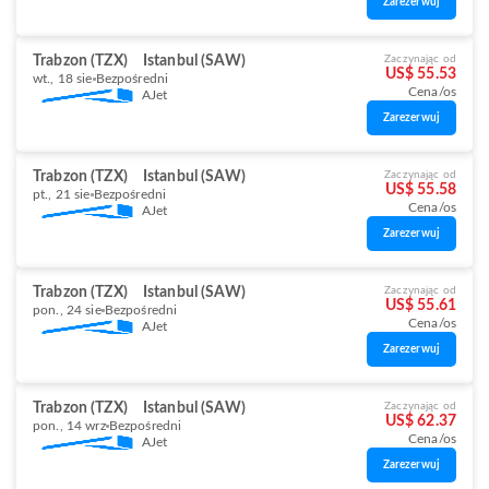
Zarezerwuj
Trabzon (TZX)
Istanbul (SAW)
Zaczynając od
US$ 55.53
wt., 18 sie
Bezpośredni
Cena/os
AJet
Zarezerwuj
Trabzon (TZX)
Istanbul (SAW)
Zaczynając od
US$ 55.58
pt., 21 sie
Bezpośredni
Cena/os
AJet
Zarezerwuj
Trabzon (TZX)
Istanbul (SAW)
Zaczynając od
US$ 55.61
pon., 24 sie
Bezpośredni
Cena/os
AJet
Zarezerwuj
Trabzon (TZX)
Istanbul (SAW)
Zaczynając od
US$ 62.37
pon., 14 wrz
Bezpośredni
Cena/os
AJet
Zarezerwuj