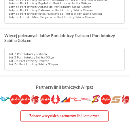
Loty od Port lotniczy Moskwa Wnukowo do Port lotniczy Sabiha Gökçen
Loty od Port lotniczy Bagdad do Port lotniczy Sabiha Gökçen
Loty od Port lotniczy Antalya do Port lotniczy Sabiha Gökçen
Loty od Port lotniczy Dalaman do Port lotniczy Sabiha Gökçen
Loty od Port lotniczy Rzym Fiumicino do Port lotniczy Sabiha Gökçen
Loty od Lotnisko Milan Bergamo do Port lotniczy Sabiha Gökçen
Więcej polecanych lotów Port lotniczy Trabzon i Port lotniczy
Sabiha Gökçen
Lot Z Port Lotniczy Trabzon
Lot Z Port Lotniczy Sabiha Gökçen
Lot Do Port Lotniczy Trabzon
Lot Do Port Lotniczy Sabiha Gökçen
Partnerzy linii lotniczych Airpaz
Zobacz wszystkich partnerów linii lotniczych