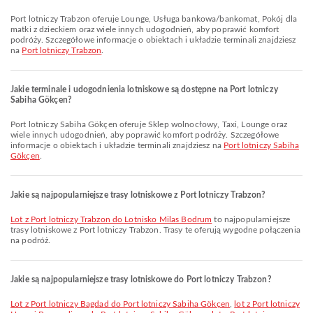
Port lotniczy Trabzon oferuje Lounge, Usługa bankowa/bankomat, Pokój dla
matki z dzieckiem oraz wiele innych udogodnień, aby poprawić komfort
podróży. Szczegółowe informacje o obiektach i układzie terminali znajdziesz
na
Port lotniczy Trabzon
.
Jakie terminale i udogodnienia lotniskowe są dostępne na Port lotniczy
Sabiha Gökçen?
Port lotniczy Sabiha Gökçen oferuje Sklep wolnocłowy, Taxi, Lounge oraz
wiele innych udogodnień, aby poprawić komfort podróży. Szczegółowe
informacje o obiektach i układzie terminali znajdziesz na
Port lotniczy Sabiha
Gökçen
.
Jakie są najpopularniejsze trasy lotniskowe z Port lotniczy Trabzon?
lot z Port lotniczy Trabzon do Lotnisko Milas Bodrum
to najpopularniejsze
trasy lotniskowe z Port lotniczy Trabzon. Trasy te oferują wygodne połączenia
na podróż.
Jakie są najpopularniejsze trasy lotniskowe do Port lotniczy Trabzon?
lot z Port lotniczy Bagdad do Port lotniczy Sabiha Gökçen
,
lot z Port lotniczy