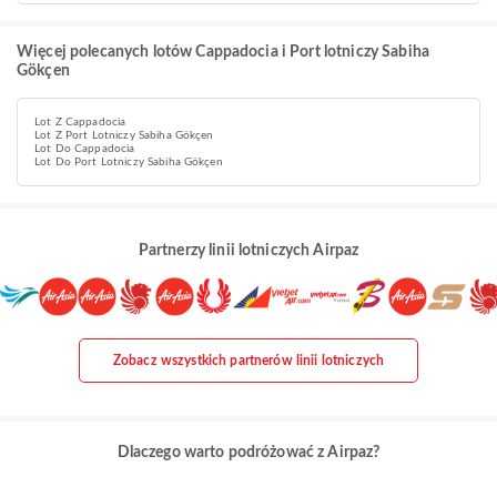
Więcej polecanych lotów Cappadocia i Port lotniczy Sabiha
Gökçen
Lot Z Cappadocia
Lot Z Port Lotniczy Sabiha Gökçen
Lot Do Cappadocia
Lot Do Port Lotniczy Sabiha Gökçen
Partnerzy linii lotniczych Airpaz
Zobacz wszystkich partnerów linii lotniczych
Dlaczego warto podróżować z Airpaz?