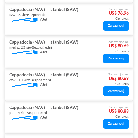
Cappadocia (NAV)
Istanbul (SAW)
Zaczynając od
US$ 76.96
czw., 6 sie
Bezpośredni
Cena/os
AJet
Zarezerwuj
Cappadocia (NAV)
Istanbul (SAW)
Zaczynając od
US$ 80.69
niedz., 23 sie
Bezpośredni
Cena/os
AJet
Zarezerwuj
Cappadocia (NAV)
Istanbul (SAW)
Zaczynając od
US$ 80.69
czw., 10 wrz
Bezpośredni
Cena/os
AJet
Zarezerwuj
Cappadocia (NAV)
Istanbul (SAW)
Zaczynając od
US$ 80.88
pt., 14 sie
Bezpośredni
Cena/os
AJet
Zarezerwuj