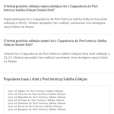
O której godzinie odlatuje najwcześniejszy lot z Cappadocia do Port
lotniczy Sabiha Gökçen liniami AJet?
Najwcześniejszy lot z Cappadocia do Port lotniczy Sabiha Gökçen linią AJet
odlatuje o 09:45. Możesz sprawdzić ten rozkład i porównać inne dostępne
opcje lotów na Airpaz.
O której godzinie odlatuje ostatni lot z Cappadocia do Port lotniczy Sabiha
Gökçen liniami AJet?
Ostatni lot z Cappadocia do Port lotniczy Sabiha Gökçen linią AJet odlatuje o
22:15. Możesz sprawdzić ten rozkład i porównać inne dostępne opcje lotów
na Airpaz.
Popularna trasa z AJet z Port lotniczy Sabiha Gökçen
Loty od Algiers do Port lotniczy Sabiha Gökçen
Loty od Moscow do Port lotniczy Sabiha Gökçen
Loty od Baghdad do Port lotniczy Sabiha Gökçen
Loty od Antalya do Port lotniczy Sabiha Gökçen
Loty od Dalaman do Port lotniczy Sabiha Gökçen
Loty od Rome do Port lotniczy Sabiha Gökçen
Loty od Bergamo do Port lotniczy Sabiha Gökçen