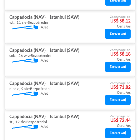
Zarezerwuj
Cappadocia (NAV)
Istanbul (SAW)
Zaczynając od
US$ 58.12
wt., 11 sie
Bezpośredni
Cena/os
AJet
Zarezerwuj
Cappadocia (NAV)
Istanbul (SAW)
Zaczynając od
US$ 58.18
sob., 26 wrz
Bezpośredni
Cena/os
AJet
Zarezerwuj
Cappadocia (NAV)
Istanbul (SAW)
Zaczynając od
US$ 71.82
niedz., 9 sie
Bezpośredni
Cena/os
AJet
Zarezerwuj
Cappadocia (NAV)
Istanbul (SAW)
Zaczynając od
US$ 72.44
śr., 12 sie
Bezpośredni
Cena/os
AJet
Zarezerwuj