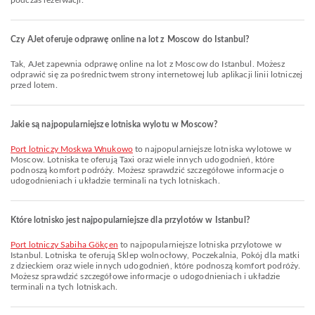
podczas rezerwacji.
Czy AJet oferuje odprawę online na lot z Moscow do Istanbul?
Tak, AJet zapewnia odprawę online na lot z Moscow do Istanbul. Możesz
odprawić się za pośrednictwem strony internetowej lub aplikacji linii lotniczej
przed lotem.
Jakie są najpopularniejsze lotniska wylotu w Moscow?
Port lotniczy Moskwa Wnukowo
to najpopularniejsze lotniska wylotowe w
Moscow. Lotniska te oferują Taxi oraz wiele innych udogodnień, które
podnoszą komfort podróży. Możesz sprawdzić szczegółowe informacje o
udogodnieniach i układzie terminali na tych lotniskach.
Które lotnisko jest najpopularniejsze dla przylotów w Istanbul?
Port lotniczy Sabiha Gökçen
to najpopularniejsze lotniska przylotowe w
Istanbul. Lotniska te oferują Sklep wolnocłowy, Poczekalnia, Pokój dla matki
z dzieckiem oraz wiele innych udogodnień, które podnoszą komfort podróży.
Możesz sprawdzić szczegółowe informacje o udogodnieniach i układzie
terminali na tych lotniskach.