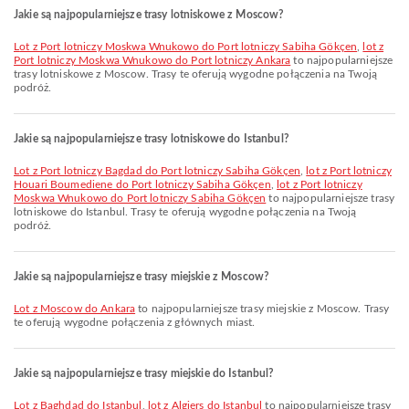
Jakie są najpopularniejsze trasy lotniskowe z Moscow?
lot z Port lotniczy Moskwa Wnukowo do Port lotniczy Sabiha Gökçen
,
lot z
Port lotniczy Moskwa Wnukowo do Port lotniczy Ankara
to najpopularniejsze
trasy lotniskowe z Moscow. Trasy te oferują wygodne połączenia na Twoją
podróż.
Jakie są najpopularniejsze trasy lotniskowe do Istanbul?
lot z Port lotniczy Bagdad do Port lotniczy Sabiha Gökçen
,
lot z Port lotniczy
Houari Boumediene do Port lotniczy Sabiha Gökçen
,
lot z Port lotniczy
Moskwa Wnukowo do Port lotniczy Sabiha Gökçen
to najpopularniejsze trasy
lotniskowe do Istanbul. Trasy te oferują wygodne połączenia na Twoją
podróż.
Jakie są najpopularniejsze trasy miejskie z Moscow?
lot z Moscow do Ankara
to najpopularniejsze trasy miejskie z Moscow. Trasy
te oferują wygodne połączenia z głównych miast.
Jakie są najpopularniejsze trasy miejskie do Istanbul?
lot z Baghdad do Istanbul
,
lot z Algiers do Istanbul
to najpopularniejsze trasy