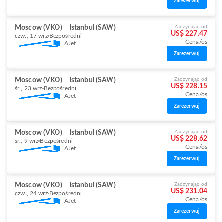
Zarezerwuj
Moscow (VKO)
Istanbul (SAW)
Zaczynając od
US$ 227.47
czw., 17 wrz
Bezpośredni
Cena/os
AJet
Zarezerwuj
Moscow (VKO)
Istanbul (SAW)
Zaczynając od
US$ 228.15
śr., 23 wrz
Bezpośredni
Cena/os
AJet
Zarezerwuj
Moscow (VKO)
Istanbul (SAW)
Zaczynając od
US$ 228.62
śr., 9 wrz
Bezpośredni
Cena/os
AJet
Zarezerwuj
Moscow (VKO)
Istanbul (SAW)
Zaczynając od
US$ 231.04
czw., 24 wrz
Bezpośredni
Cena/os
AJet
Zarezerwuj