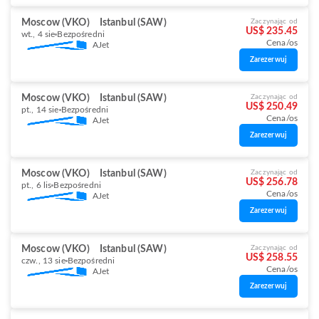
Moscow (VKO)
Istanbul (SAW)
Zaczynając od
US$ 235.45
wt., 4 sie
Bezpośredni
Cena/os
AJet
Zarezerwuj
Moscow (VKO)
Istanbul (SAW)
Zaczynając od
US$ 250.49
pt., 14 sie
Bezpośredni
Cena/os
AJet
Zarezerwuj
Moscow (VKO)
Istanbul (SAW)
Zaczynając od
US$ 256.78
pt., 6 lis
Bezpośredni
Cena/os
AJet
Zarezerwuj
Moscow (VKO)
Istanbul (SAW)
Zaczynając od
US$ 258.55
czw., 13 sie
Bezpośredni
Cena/os
AJet
Zarezerwuj