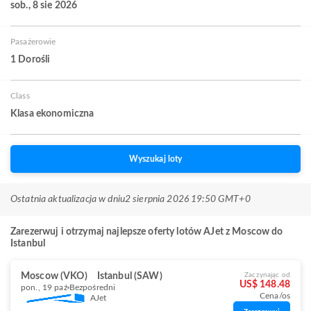
sob., 8 sie 2026
Pasażerowie
1 Dorośli
Class
Klasa ekonomiczna
Wyszukaj loty
Ostatnia aktualizacja w dniu
2 sierpnia 2026 19:50 GMT+0
Zarezerwuj i otrzymaj najlepsze oferty lotów AJet z Moscow do
Istanbul
Moscow (VKO)
Istanbul (SAW)
Zaczynając od
US$ 148.48
pon., 19 paź
Bezpośredni
Cena/os
AJet