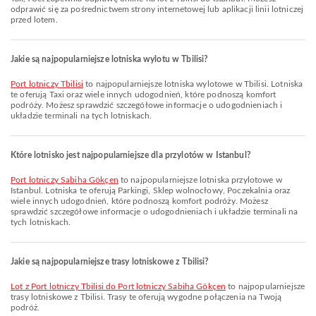
odprawić się za pośrednictwem strony internetowej lub aplikacji linii lotniczej
przed lotem.
Jakie są najpopularniejsze lotniska wylotu w Tbilisi?
Port lotniczy Tbilisi
to najpopularniejsze lotniska wylotowe w Tbilisi. Lotniska
te oferują Taxi oraz wiele innych udogodnień, które podnoszą komfort
podróży. Możesz sprawdzić szczegółowe informacje o udogodnieniach i
układzie terminali na tych lotniskach.
Które lotnisko jest najpopularniejsze dla przylotów w Istanbul?
Port lotniczy Sabiha Gökçen
to najpopularniejsze lotniska przylotowe w
Istanbul. Lotniska te oferują Parkingi, Sklep wolnocłowy, Poczekalnia oraz
wiele innych udogodnień, które podnoszą komfort podróży. Możesz
sprawdzić szczegółowe informacje o udogodnieniach i układzie terminali na
tych lotniskach.
Jakie są najpopularniejsze trasy lotniskowe z Tbilisi?
lot z Port lotniczy Tbilisi do Port lotniczy Sabiha Gökçen
to najpopularniejsze
trasy lotniskowe z Tbilisi. Trasy te oferują wygodne połączenia na Twoją
podróż.