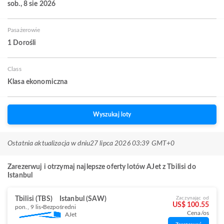
sob., 8 sie 2026
Pasażerowie
1 Dorośli
Class
Klasa ekonomiczna
Wyszukaj loty
Ostatnia aktualizacja w dniu
27 lipca 2026 03:39 GMT+0
Zarezerwuj i otrzymaj najlepsze oferty lotów AJet z Tbilisi do
Istanbul
Tbilisi (TBS)
Istanbul (SAW)
Zaczynając od
US$ 100.55
pon., 9 lis
Bezpośredni
Cena/os
AJet