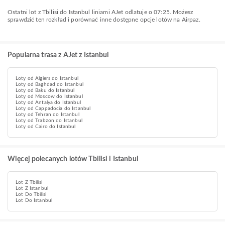
Ostatni lot z Tbilisi do Istanbul liniami AJet odlatuje o 07:25. Możesz
sprawdzić ten rozkład i porównać inne dostępne opcje lotów na Airpaz.
Popularna trasa z AJet z Istanbul
Loty od Algiers do Istanbul
Loty od Baghdad do Istanbul
Loty od Baku do Istanbul
Loty od Moscow do Istanbul
Loty od Antalya do Istanbul
Loty od Cappadocia do Istanbul
Loty od Tehran do Istanbul
Loty od Trabzon do Istanbul
Loty od Cairo do Istanbul
Więcej polecanych lotów Tbilisi i Istanbul
Lot Z Tbilisi
Lot Z Istanbul
Lot Do Tbilisi
Lot Do Istanbul