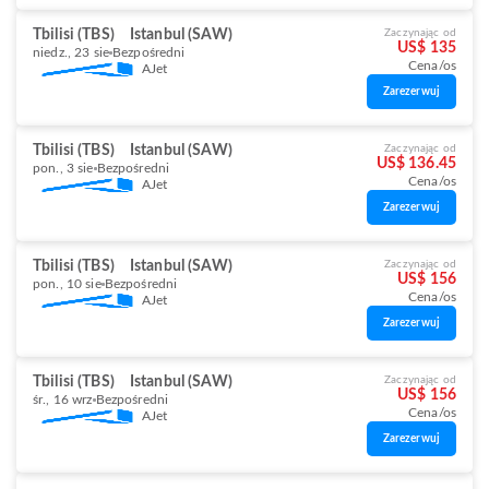
Tbilisi (TBS)
Istanbul (SAW)
Zaczynając od
US$ 135
niedz., 23 sie
Bezpośredni
Cena/os
AJet
Zarezerwuj
Tbilisi (TBS)
Istanbul (SAW)
Zaczynając od
US$ 136.45
pon., 3 sie
Bezpośredni
Cena/os
AJet
Zarezerwuj
Tbilisi (TBS)
Istanbul (SAW)
Zaczynając od
US$ 156
pon., 10 sie
Bezpośredni
Cena/os
AJet
Zarezerwuj
Tbilisi (TBS)
Istanbul (SAW)
Zaczynając od
US$ 156
śr., 16 wrz
Bezpośredni
Cena/os
AJet
Zarezerwuj