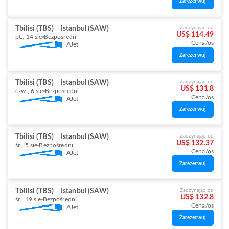
Zarezerwuj
Tbilisi (TBS)
Istanbul (SAW)
Zaczynając od
US$ 114.49
pt., 14 sie
Bezpośredni
Cena/os
AJet
Zarezerwuj
Tbilisi (TBS)
Istanbul (SAW)
Zaczynając od
US$ 131.8
czw., 6 sie
Bezpośredni
Cena/os
AJet
Zarezerwuj
Tbilisi (TBS)
Istanbul (SAW)
Zaczynając od
US$ 132.37
śr., 5 sie
Bezpośredni
Cena/os
AJet
Zarezerwuj
Tbilisi (TBS)
Istanbul (SAW)
Zaczynając od
US$ 132.8
śr., 19 sie
Bezpośredni
Cena/os
AJet
Zarezerwuj