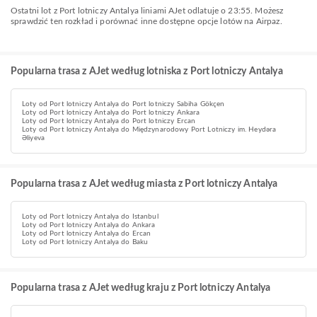
Ostatni lot z Port lotniczy Antalya liniami AJet odlatuje o 23:55. Możesz
sprawdzić ten rozkład i porównać inne dostępne opcje lotów na Airpaz.
Popularna trasa z AJet według lotniska z Port lotniczy Antalya
Loty od Port lotniczy Antalya do Port lotniczy Sabiha Gökçen
Loty od Port lotniczy Antalya do Port lotniczy Ankara
Loty od Port lotniczy Antalya do Port lotniczy Ercan
Loty od Port lotniczy Antalya do Międzynarodowy Port Lotniczy im. Heydəra
Əliyeva
Popularna trasa z AJet według miasta z Port lotniczy Antalya
Loty od Port lotniczy Antalya do Istanbul
Loty od Port lotniczy Antalya do Ankara
Loty od Port lotniczy Antalya do Ercan
Loty od Port lotniczy Antalya do Baku
Popularna trasa z AJet według kraju z Port lotniczy Antalya