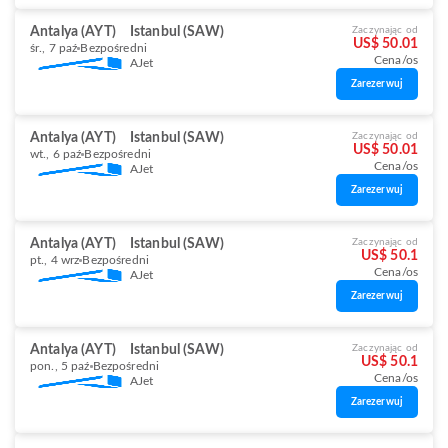
Antalya (AYT)
Istanbul (SAW)
Zaczynając od
US$ 50.01
śr., 7 paź
Bezpośredni
Cena/os
AJet
Zarezerwuj
Antalya (AYT)
Istanbul (SAW)
Zaczynając od
US$ 50.01
wt., 6 paź
Bezpośredni
Cena/os
AJet
Zarezerwuj
Antalya (AYT)
Istanbul (SAW)
Zaczynając od
US$ 50.1
pt., 4 wrz
Bezpośredni
Cena/os
AJet
Zarezerwuj
Antalya (AYT)
Istanbul (SAW)
Zaczynając od
US$ 50.1
pon., 5 paź
Bezpośredni
Cena/os
AJet
Zarezerwuj