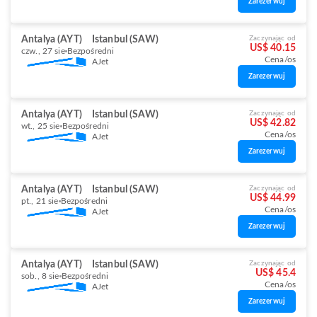
Zarezerwuj
Antalya (AYT)
Istanbul (SAW)
Zaczynając od
US$ 40.15
czw., 27 sie
Bezpośredni
Cena/os
AJet
Zarezerwuj
Antalya (AYT)
Istanbul (SAW)
Zaczynając od
US$ 42.82
wt., 25 sie
Bezpośredni
Cena/os
AJet
Zarezerwuj
Antalya (AYT)
Istanbul (SAW)
Zaczynając od
US$ 44.99
pt., 21 sie
Bezpośredni
Cena/os
AJet
Zarezerwuj
Antalya (AYT)
Istanbul (SAW)
Zaczynając od
US$ 45.4
sob., 8 sie
Bezpośredni
Cena/os
AJet
Zarezerwuj