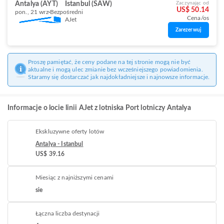
Antalya (AYT)
Istanbul (SAW)
Zaczynając od
US$ 50.14
pon., 21 wrz
Bezpośredni
Cena/os
AJet
Zarezerwuj
Proszę pamiętać, że ceny podane na tej stronie mogą nie być
aktualne i mogą ulec zmianie bez wcześniejszego powiadomienia.
Staramy się dostarczać jak najdokładniejsze i najnowsze informacje.
Informacje o locie linii AJet z lotniska Port lotniczy Antalya
Ekskluzywne oferty lotów
Antalya - Istanbul
US$ 39.16
Miesiąc z najniższymi cenami
sie
Łączna liczba destynacji