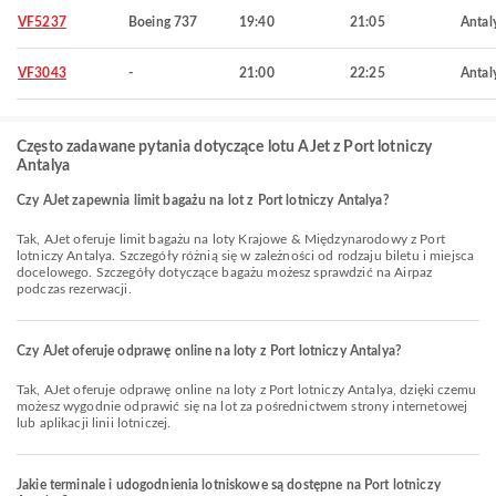
VF5237
Boeing 737
19:40
21:05
Antal
VF3043
-
21:00
22:25
Antal
Często zadawane pytania dotyczące lotu AJet z Port lotniczy
Antalya
Czy AJet zapewnia limit bagażu na lot z Port lotniczy Antalya?
Tak, AJet oferuje limit bagażu na loty Krajowe & Międzynarodowy z Port
lotniczy Antalya. Szczegóły różnią się w zależności od rodzaju biletu i miejsca
docelowego. Szczegóły dotyczące bagażu możesz sprawdzić na Airpaz
podczas rezerwacji.
Czy AJet oferuje odprawę online na loty z Port lotniczy Antalya?
Tak, AJet oferuje odprawę online na loty z Port lotniczy Antalya, dzięki czemu
możesz wygodnie odprawić się na lot za pośrednictwem strony internetowej
lub aplikacji linii lotniczej.
Jakie terminale i udogodnienia lotniskowe są dostępne na Port lotniczy