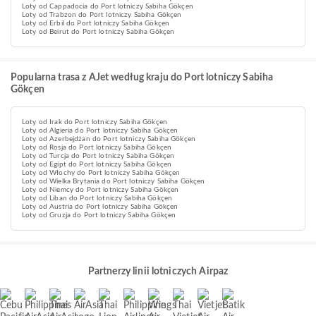
Loty od Cappadocia do Port lotniczy Sabiha Gökçen
Loty od Trabzon do Port lotniczy Sabiha Gökçen
Loty od Erbil do Port lotniczy Sabiha Gökçen
Loty od Beirut do Port lotniczy Sabiha Gökçen
Popularna trasa z AJet według kraju do Port lotniczy Sabiha
Gökçen
Loty od Irak do Port lotniczy Sabiha Gökçen
Loty od Algieria do Port lotniczy Sabiha Gökçen
Loty od Azerbejdżan do Port lotniczy Sabiha Gökçen
Loty od Rosja do Port lotniczy Sabiha Gökçen
Loty od Turcja do Port lotniczy Sabiha Gökçen
Loty od Egipt do Port lotniczy Sabiha Gökçen
Loty od Włochy do Port lotniczy Sabiha Gökçen
Loty od Wielka Brytania do Port lotniczy Sabiha Gökçen
Loty od Niemcy do Port lotniczy Sabiha Gökçen
Loty od Liban do Port lotniczy Sabiha Gökçen
Loty od Austria do Port lotniczy Sabiha Gökçen
Loty od Gruzja do Port lotniczy Sabiha Gökçen
Partnerzy linii lotniczych Airpaz