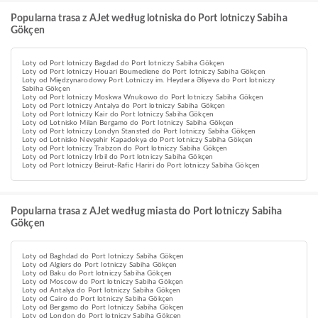
Popularna trasa z AJet według lotniska do Port lotniczy Sabiha
Gökçen
Loty od Port lotniczy Bagdad do Port lotniczy Sabiha Gökçen
Loty od Port lotniczy Houari Boumediene do Port lotniczy Sabiha Gökçen
Loty od Międzynarodowy Port Lotniczy im. Heydəra Əliyeva do Port lotniczy
Sabiha Gökçen
Loty od Port lotniczy Moskwa Wnukowo do Port lotniczy Sabiha Gökçen
Loty od Port lotniczy Antalya do Port lotniczy Sabiha Gökçen
Loty od Port lotniczy Kair do Port lotniczy Sabiha Gökçen
Loty od Lotnisko Milan Bergamo do Port lotniczy Sabiha Gökçen
Loty od Port lotniczy Londyn Stansted do Port lotniczy Sabiha Gökçen
Loty od Lotnisko Nevşehir Kapadokya do Port lotniczy Sabiha Gökçen
Loty od Port lotniczy Trabzon do Port lotniczy Sabiha Gökçen
Loty od Port lotniczy Irbil do Port lotniczy Sabiha Gökçen
Loty od Port lotniczy Beirut-Rafic Hariri do Port lotniczy Sabiha Gökçen
Popularna trasa z AJet według miasta do Port lotniczy Sabiha
Gökçen
Loty od Baghdad do Port lotniczy Sabiha Gökçen
Loty od Algiers do Port lotniczy Sabiha Gökçen
Loty od Baku do Port lotniczy Sabiha Gökçen
Loty od Moscow do Port lotniczy Sabiha Gökçen
Loty od Antalya do Port lotniczy Sabiha Gökçen
Loty od Cairo do Port lotniczy Sabiha Gökçen
Loty od Bergamo do Port lotniczy Sabiha Gökçen
Loty od London do Port lotniczy Sabiha Gökçen