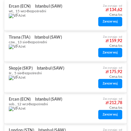
Ercan (ECN)
Istanbul (SAW)
Zaczynając od
zł 134,62
wt., 15 wrz
Bezpośredni
Cena/os
AJet
Zarezerwuj
Tirana (TIA)
Istanbul (SAW)
Zaczynając od
zł 159,92
czw., 13 sie
Bezpośredni
Cena/os
AJet
Zarezerwuj
Skopje (SKP)
Istanbul (SAW)
Zaczynając od
zł 175,92
śr., 5 sie
Bezpośredni
Cena/os
AJet
Zarezerwuj
Ercan (ECN)
Istanbul (SAW)
Zaczynając od
zł 212,78
sob., 12 wrz
Bezpośredni
Cena/os
AJet
Zarezerwuj
London (STN)
Istanbul (SAW)
Zaczynając od