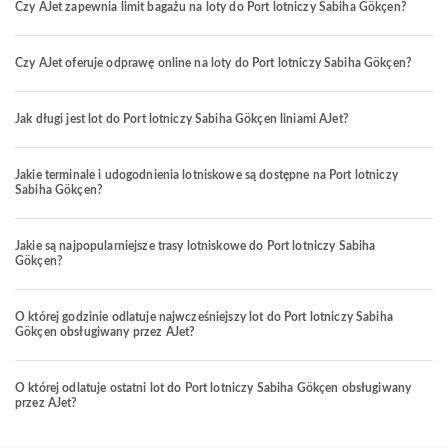
Czy AJet zapewnia limit bagażu na loty do Port lotniczy Sabiha Gökçen?
Czy AJet oferuje odprawę online na loty do Port lotniczy Sabiha Gökçen?
Jak długi jest lot do Port lotniczy Sabiha Gökçen liniami AJet?
Jakie terminale i udogodnienia lotniskowe są dostępne na Port lotniczy
Sabiha Gökçen?
Jakie są najpopularniejsze trasy lotniskowe do Port lotniczy Sabiha
Gökçen?
O której godzinie odlatuje najwcześniejszy lot do Port lotniczy Sabiha
Gökçen obsługiwany przez AJet?
O której odlatuje ostatni lot do Port lotniczy Sabiha Gökçen obsługiwany
przez AJet?