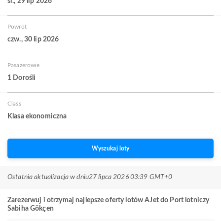
śr., 29 lip 2026
Powrót
czw., 30 lip 2026
Pasażerowie
1 Dorośli
Class
Klasa ekonomiczna
Wyszukaj loty
Ostatnia aktualizacja w dniu
27 lipca 2026 03:39 GMT+0
Zarezerwuj i otrzymaj najlepsze oferty lotów AJet do Port lotniczy
Sabiha Gökçen