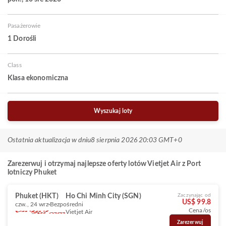
Pasażerowie
1 Dorośli
Class
Klasa ekonomiczna
Wyszukaj loty
Ostatnia aktualizacja w dniu
8 sierpnia 2026 20:03 GMT+0
Zarezerwuj i otrzymaj najlepsze oferty lotów Vietjet Air z Port
lotniczy Phuket
Phuket (HKT)
Ho Chi Minh City (SGN)
Zaczynając od
US$ 99.8
czw., 24 wrz
Bezpośredni
Cena/os
Vietjet Air
Zarezerwuj