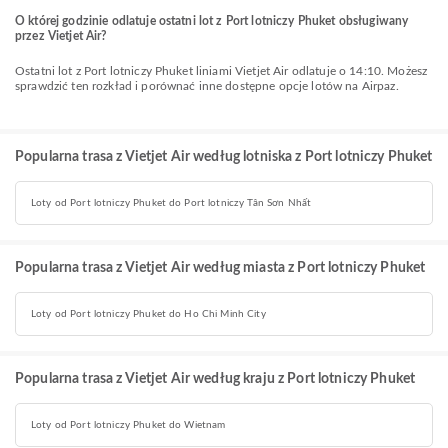
O której godzinie odlatuje ostatni lot z Port lotniczy Phuket obsługiwany
przez Vietjet Air?
Ostatni lot z Port lotniczy Phuket liniami Vietjet Air odlatuje o 14:10. Możesz
sprawdzić ten rozkład i porównać inne dostępne opcje lotów na Airpaz.
Popularna trasa z Vietjet Air według lotniska z Port lotniczy Phuket
Loty od Port lotniczy Phuket do Port lotniczy Tân Sơn Nhất
Popularna trasa z Vietjet Air według miasta z Port lotniczy Phuket
Loty od Port lotniczy Phuket do Ho Chi Minh City
Popularna trasa z Vietjet Air według kraju z Port lotniczy Phuket
Loty od Port lotniczy Phuket do Wietnam