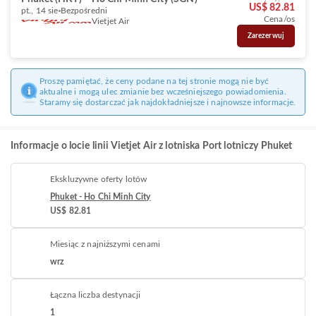
US$ 82.81
pt., 14 sie
Bezpośredni
Cena/os
Vietjet Air
Zarezerwuj
Proszę pamiętać, że ceny podane na tej stronie mogą nie być
aktualne i mogą ulec zmianie bez wcześniejszego powiadomienia.
Staramy się dostarczać jak najdokładniejsze i najnowsze informacje.
Informacje o locie linii Vietjet Air z lotniska Port lotniczy Phuket
Ekskluzywne oferty lotów
Phuket - Ho Chi Minh City
US$ 82.81
Miesiąc z najniższymi cenami
wrz
Łączna liczba destynacji
1