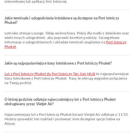
internetowej lub aplikacji linii lotniczej.
Jakie terminale i udogodnienia lotniskowe są dostępne na Port lotniczy
Phuket?
Lotnisko oferuje Lounge, Sklep wolnocłowy, Pokój dla matki z dzieckiem oraz
wiele innych udogodnień, aby poprawić komfort podróży. Szczegółowe
informacje o udogodnieniach i układzie terminali znajdziesz na
Port lotniczy
Phuket
.
Jakie są najpopularniejsze trasy lotniskowe z Port lotniczy Phuket?
lot z Port lotniczy Phuket do Port lotniczy Tân Sơn Nhất
to najpopularniejsze
trasy lotniskowe z Port lotniczy Phuket. Trasy te oferują wygodne połączenia
na Twoją podróż.
O której godzinie odlatuje najwcześniejszy lot z Port lotniczy Phuket
obsługiwany przez Vietjet Air?
Najwcześniejszy lot z Port lotniczy Phuket liniami Vietjet Air odlatuje o 11:55.
Możesz sprawdzić ten rozkład i porównać inne dostępne opcje lotów na
Airpaz.