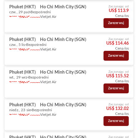
Phuket (HKT)
Ho Chi Minh City (SGN)
Zaczynając od
US$ 113.9
czw., 29 paź
Bezpośredni
Cena/os
Vietjet Air
Zarezerwuj
Phuket (HKT)
Ho Chi Minh City (SGN)
Zaczynając od
US$ 114.46
czw., 5 lis
Bezpośredni
Cena/os
Vietjet Air
Zarezerwuj
Phuket (HKT)
Ho Chi Minh City (SGN)
Zaczynając od
US$ 115.52
wt., 29 wrz
Bezpośredni
Cena/os
Vietjet Air
Zarezerwuj
Phuket (HKT)
Ho Chi Minh City (SGN)
Zaczynając od
US$ 132.02
niedz., 23 sie
Bezpośredni
Cena/os
Vietjet Air
Zarezerwuj
Phuket (HKT)
Ho Chi Minh City (SGN)
Zaczynając od