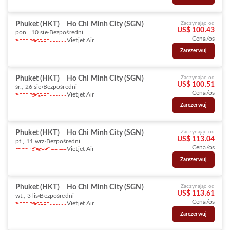
Phuket (HKT)
Ho Chi Minh City (SGN)
Zaczynając od
US$ 100.43
pon., 10 sie
Bezpośredni
Cena/os
Vietjet Air
Zarezerwuj
Phuket (HKT)
Ho Chi Minh City (SGN)
Zaczynając od
US$ 100.51
śr., 26 sie
Bezpośredni
Cena/os
Vietjet Air
Zarezerwuj
Phuket (HKT)
Ho Chi Minh City (SGN)
Zaczynając od
US$ 113.04
pt., 11 wrz
Bezpośredni
Cena/os
Vietjet Air
Zarezerwuj
Phuket (HKT)
Ho Chi Minh City (SGN)
Zaczynając od
US$ 113.61
wt., 3 lis
Bezpośredni
Cena/os
Vietjet Air
Zarezerwuj