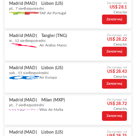
Madrid (MAD)
Lisbon (LIS)
Zaczynając od
US$ 28.1
pt., 7 sie
Bezpośredni
Cena/os
TAP Air Portugal
Zarezerwuj
Madrid (MAD)
Tangier (TNG)
Zaczynając od
US$ 28.22
śr., 12 sie
Bezpośredni
Cena/os
Air Arabia Maroc
Zarezerwuj
Madrid (MAD)
Lisbon (LIS)
Zaczynając od
US$ 28.43
sob., 15 sie
Bezpośredni
Cena/os
Air Europa
Zarezerwuj
Madrid (MAD)
Milan (MXP)
Zaczynając od
US$ 28.72
pt., 7 sie
Bezpośredni
Cena/os
Wizz Air Malta
Zarezerwuj
Madrid (MAD)
Lisbon (LIS)
Zaczynając od