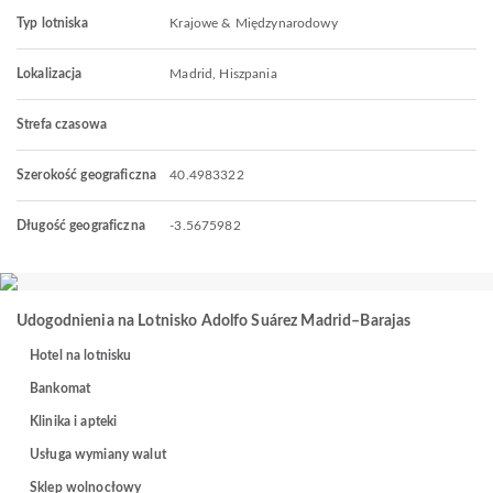
Typ lotniska
Krajowe & Międzynarodowy
Lokalizacja
Madrid, Hiszpania
Strefa czasowa
Szerokość geograficzna
40.4983322
Długość geograficzna
-3.5675982
Udogodnienia na Lotnisko Adolfo Suárez Madrid–Barajas
Hotel na lotnisku
Bankomat
Klinika i apteki
Usługa wymiany walut
Sklep wolnocłowy