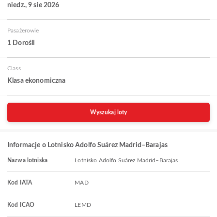
niedz., 9 sie 2026
Pasażerowie
1 Dorośli
Class
Klasa ekonomiczna
Wyszukaj loty
Informacje o Lotnisko Adolfo Suárez Madrid–Barajas
Nazwa lotniska
Lotnisko Adolfo Suárez Madrid–Barajas
Kod IATA
MAD
Kod ICAO
LEMD