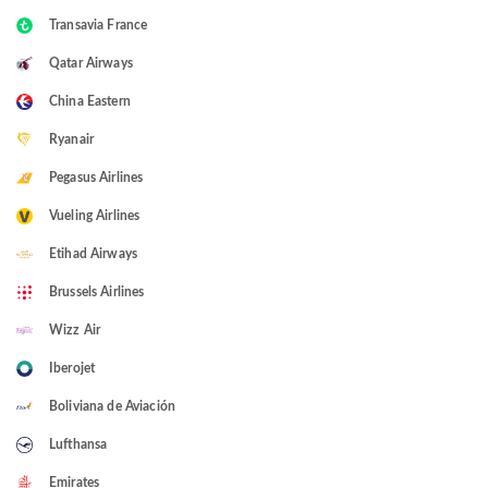
Transavia France
Qatar Airways
China Eastern
Ryanair
Pegasus Airlines
Vueling Airlines
Etihad Airways
Brussels Airlines
Wizz Air
Iberojet
Boliviana de Aviación
Lufthansa
Emirates