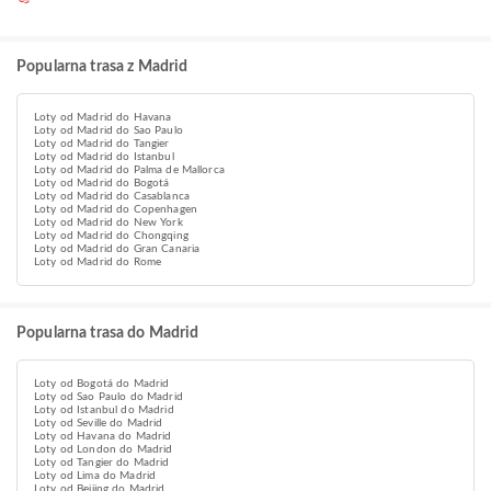
Popularna trasa z Madrid
Loty od Madrid do Havana
Loty od Madrid do Sao Paulo
Loty od Madrid do Tangier
Loty od Madrid do Istanbul
Loty od Madrid do Palma de Mallorca
Loty od Madrid do Bogotá
Loty od Madrid do Casablanca
Loty od Madrid do Copenhagen
Loty od Madrid do New York
Loty od Madrid do Chongqing
Loty od Madrid do Gran Canaria
Loty od Madrid do Rome
Popularna trasa do Madrid
Loty od Bogotá do Madrid
Loty od Sao Paulo do Madrid
Loty od Istanbul do Madrid
Loty od Seville do Madrid
Loty od Havana do Madrid
Loty od London do Madrid
Loty od Tangier do Madrid
Loty od Lima do Madrid
Loty od Beijing do Madrid