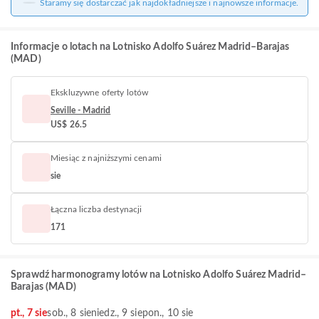
Staramy się dostarczać jak najdokładniejsze i najnowsze informacje.
Informacje o lotach na Lotnisko Adolfo Suárez Madrid–Barajas
(MAD)
Ekskluzywne oferty lotów
Seville - Madrid
US$ 26.5
Miesiąc z najniższymi cenami
sie
Łączna liczba destynacji
171
Sprawdź harmonogramy lotów na Lotnisko Adolfo Suárez Madrid–
Barajas (MAD)
pt., 7 sie
sob., 8 sie
niedz., 9 sie
pon., 10 sie