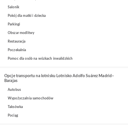
Salonik
Pokój dla matki i dziecka
Parkingi
Obszar modlitwy
Restauracja
Poczekalnia
Pomoc dla osób na wózkach inwalidzkich
Opcje transportu na lotnisku Lotnisko Adolfo Suárez Madrid–
Barajas
Autobus
Wypożyczalnia samochodów
Taksówka
Pociąg