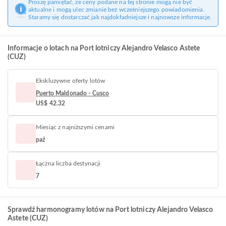
Proszę pamiętać, że ceny podane na tej stronie mogą nie być
aktualne i mogą ulec zmianie bez wcześniejszego powiadomienia.
Staramy się dostarczać jak najdokładniejsze i najnowsze informacje.
Informacje o lotach na Port lotniczy Alejandro Velasco Astete
(CUZ)
Ekskluzywne oferty lotów
Puerto Maldonado - Cusco
US$ 42.32
Miesiąc z najniższymi cenami
paź
Łączna liczba destynacji
7
Sprawdź harmonogramy lotów na Port lotniczy Alejandro Velasco
Astete (CUZ)