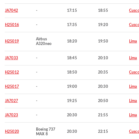
JA7042
-
17:15
18:55
Cusc
H25016
-
17:35
19:20
Cusc
Airbus
H25019
18:20
19:50
Lima
A320neo
JA7033
-
18:45
20:10
Lima
H25012
-
18:50
20:35
Cusc
H25017
-
19:00
20:30
Lima
JA7027
-
19:25
20:50
Lima
JA7023
-
20:30
21:55
Lima
Boeing 737
H25020
20:30
22:15
Cusc
MAX 8