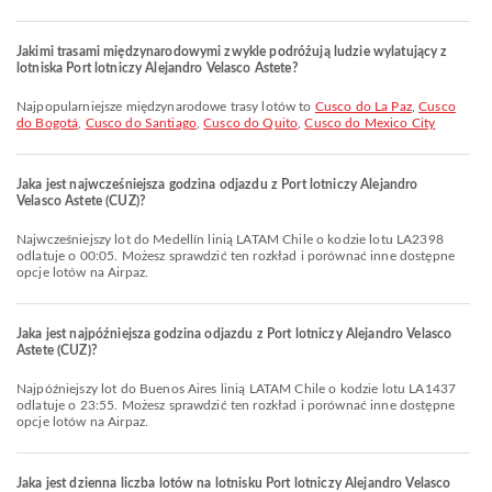
Jakimi trasami międzynarodowymi zwykle podróżują ludzie wylatujący z
lotniska Port lotniczy Alejandro Velasco Astete?
Najpopularniejsze międzynarodowe trasy lotów to
Cusco do La Paz
,
Cusco
do Bogotá
,
Cusco do Santiago
,
Cusco do Quito
,
Cusco do Mexico City
Jaka jest najwcześniejsza godzina odjazdu z Port lotniczy Alejandro
Velasco Astete (CUZ)?
Najwcześniejszy lot do Medellín linią LATAM Chile o kodzie lotu LA2398
odlatuje o 00:05. Możesz sprawdzić ten rozkład i porównać inne dostępne
opcje lotów na Airpaz.
Jaka jest najpóźniejsza godzina odjazdu z Port lotniczy Alejandro Velasco
Astete (CUZ)?
Najpóźniejszy lot do Buenos Aires linią LATAM Chile o kodzie lotu LA1437
odlatuje o 23:55. Możesz sprawdzić ten rozkład i porównać inne dostępne
opcje lotów na Airpaz.
Jaka jest dzienna liczba lotów na lotnisku Port lotniczy Alejandro Velasco