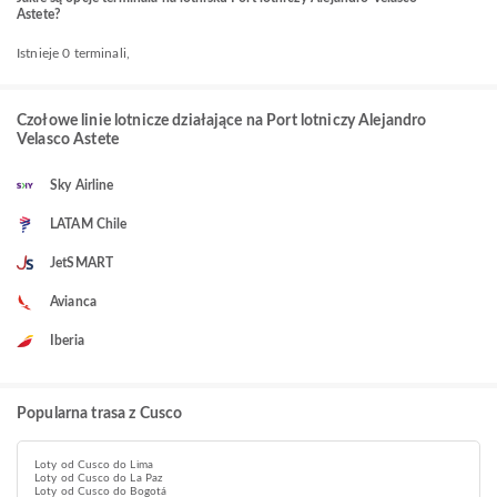
Astete?
Istnieje 0 terminali,
Czołowe linie lotnicze działające na Port lotniczy Alejandro
Velasco Astete
Sky Airline
LATAM Chile
JetSMART
Avianca
Iberia
Popularna trasa z Cusco
Loty od Cusco do Lima
Loty od Cusco do La Paz
Loty od Cusco do Bogotá