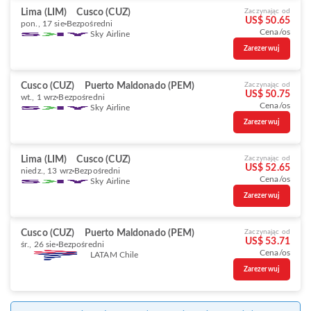
Lima (LIM)
Cusco (CUZ)
Zaczynając od
US$ 50.65
pon., 17 sie
Bezpośredni
Cena/os
Sky Airline
Zarezerwuj
Cusco (CUZ)
Puerto Maldonado (PEM)
Zaczynając od
US$ 50.75
wt., 1 wrz
Bezpośredni
Cena/os
Sky Airline
Zarezerwuj
Lima (LIM)
Cusco (CUZ)
Zaczynając od
US$ 52.65
niedz., 13 wrz
Bezpośredni
Cena/os
Sky Airline
Zarezerwuj
Cusco (CUZ)
Puerto Maldonado (PEM)
Zaczynając od
US$ 53.71
śr., 26 sie
Bezpośredni
Cena/os
LATAM Chile
Zarezerwuj