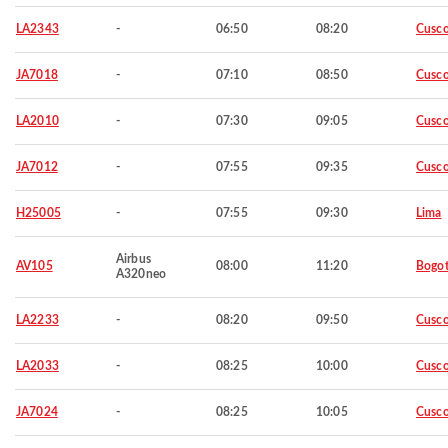
LA2343
-
06:50
08:20
Cusc
JA7018
-
07:10
08:50
Cusc
LA2010
-
07:30
09:05
Cusc
JA7012
-
07:55
09:35
Cusc
H25005
-
07:55
09:30
Lima
Airbus
AV105
08:00
11:20
Bogo
A320neo
LA2233
-
08:20
09:50
Cusc
LA2033
-
08:25
10:00
Cusc
JA7024
-
08:25
10:05
Cusc