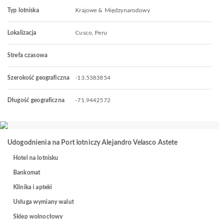
Typ lotniska
Krajowe & Międzynarodowy
Lokalizacja
Cusco, Peru
Strefa czasowa
Szerokość geograficzna
-13.5383854
Długość geograficzna
-71.9442572
Udogodnienia na Port lotniczy Alejandro Velasco Astete
Hotel na lotnisku
Bankomat
Klinika i apteki
Usługa wymiany walut
Sklep wolnocłowy