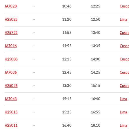
JA7020
-
10:48
12:25
Cusc
H25025
-
11:20
12:50
Lima
H25722
-
11:55
13:40
Cusc
JA7016
-
11:55
13:35
Cusc
H25008
-
12:15
14:00
Cusc
JA7036
-
12:45
14:25
Cusc
H25026
-
13:30
15:15
Cusc
JA7043
-
15:15
16:40
Lima
H25015
-
15:25
16:55
Lima
H25011
-
16:40
18:10
Lima