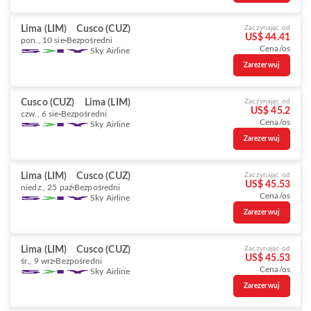
Lima (LIM)
Cusco (CUZ)
Zaczynając od
US$ 44.41
pon., 10 sie
Bezpośredni
Cena/os
Sky Airline
Zarezerwuj
Cusco (CUZ)
Lima (LIM)
Zaczynając od
US$ 45.2
czw., 6 sie
Bezpośredni
Cena/os
Sky Airline
Zarezerwuj
Lima (LIM)
Cusco (CUZ)
Zaczynając od
US$ 45.53
niedz., 25 paź
Bezpośredni
Cena/os
Sky Airline
Zarezerwuj
Lima (LIM)
Cusco (CUZ)
Zaczynając od
US$ 45.53
śr., 9 wrz
Bezpośredni
Cena/os
Sky Airline
Zarezerwuj