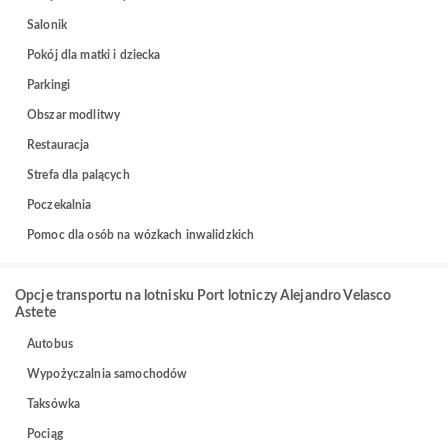
Salonik
Pokój dla matki i dziecka
Parkingi
Obszar modlitwy
Restauracja
Strefa dla palących
Poczekalnia
Pomoc dla osób na wózkach inwalidzkich
Opcje transportu na lotnisku Port lotniczy Alejandro Velasco
Astete
Autobus
Wypożyczalnia samochodów
Taksówka
Pociąg