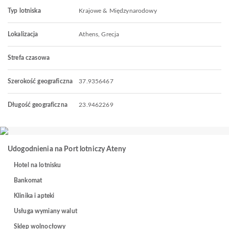
Typ lotniska
Krajowe & Międzynarodowy
Lokalizacja
Athens, Grecja
Strefa czasowa
Szerokość geograficzna
37.9356467
Długość geograficzna
23.9462269
Udogodnienia na Port lotniczy Ateny
Hotel na lotnisku
Bankomat
Klinika i apteki
Usługa wymiany walut
Sklep wolnocłowy