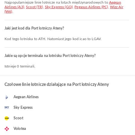
Najpopularniejsze linie lotnicze na lotach międzynarodowych to
Aegean
Airlines (A3)
,
Scoot (TR)
,
Sky Express (GQ)
,
Pegasus Airlines (PC)
,
Wizz Air
(W6)
.
Jaki jest kod dla Port lotniczy Ateny?
Kod tego lotniska to ATH. Natomiast jego kod icao to LGAV.
Jakie są opcje terminala na lotnisku Port lotniczy Ateny?
Istnieje 0 terminali,
Czołowe linie lotnicze działające na Port lotniczy Ateny
Aegean Airlines
Sky Express
Scoot
Volotea