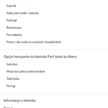
Salonik
Pokój dla matki i dziecka
Parkingi
Restauracja
Poczekalnia
Pomoc dla osób na wózkach inwalidzkich
Opcje transportu na lotnisku Port lotniczy Ateny
Autobus
Wypożyczalnia samochodów
Taksówka
Pociąg
Informacje o lotnisku