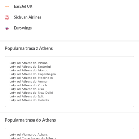
EasyJet UK
Sichuan Airlines
Eurowings
Popularna trasa z Athens
Loty od Athens do Vienna
Loty od Athens do Santorini
Loty od Athens do Istanbul
Loty od Athens do Copenhagen
Loty od Athens do Stockholm
Loty od Athens do Amman
Loty od Athens do Zurich
Loty od Athens do Oslo
Loty od Athens do New Delhi
Loty od Athens do Split
Loty od Athens do Helsinki
Popularna trasa do Athens
Loty od Vienna do Athens
Loty od Copenhagen do Athens