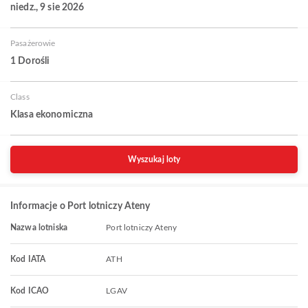
niedz., 9 sie 2026
Pasażerowie
1 Dorośli
Class
Klasa ekonomiczna
Wyszukaj loty
Informacje o Port lotniczy Ateny
Nazwa lotniska
Port lotniczy Ateny
Kod IATA
ATH
Kod ICAO
LGAV