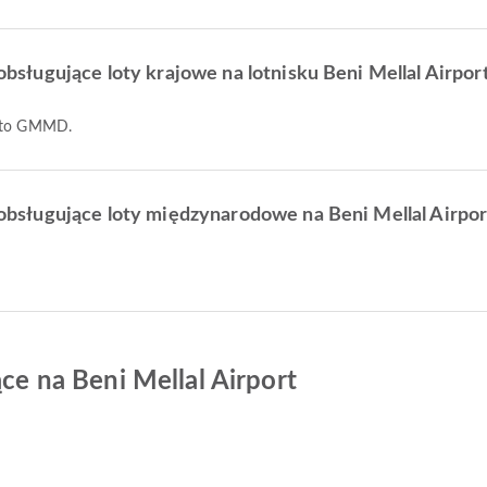
 obsługujące loty krajowe na lotnisku Beni Mellal Airpor
o to GMMD.
e obsługujące loty międzynarodowe na Beni Mellal Airpor
ące na Beni Mellal Airport