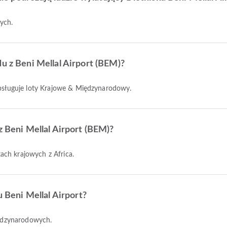
wych.
du z Beni Mellal Airport (BEM)?
 obsługuje loty Krajowe & Międzynarodowy.
z Beni Mellal Airport (BEM)?
tach krajowych z Africa.
u Beni Mellal Airport?
międzynarodowych.