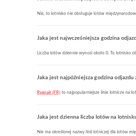
Nie, to lotnisko nie obsługuje lotów międzynarodo
Jaka jest najwcześniejsza godzina odjaz
Liczba lotów dziennie wynosi około 0. To lotnisko
Jaka jest najpóźniejsza godzina odjazdu 
Ryanair (FR)
to najpopularniejsze linie lotnicze na lo
Jaka jest dzienna liczba lotów na lotnisk
Nie ma określonej nazwy linii lotniczej dla lotów 