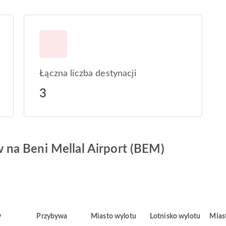
Łączna liczba destynacji
3
na Beni Mellal Airport (BEM)
y
Przybywa
Miasto wylotu
Lotnisko wylotu
Mias