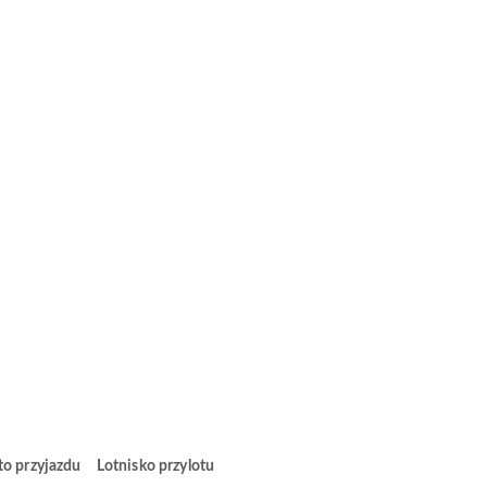
to przyjazdu
Lotnisko przylotu