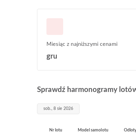
Miesiąc z najniższymi cenami
gru
Sprawdź harmonogramy lotów 
sob., 8 sie 2026
Nr lotu
Model samolotu
Odlot