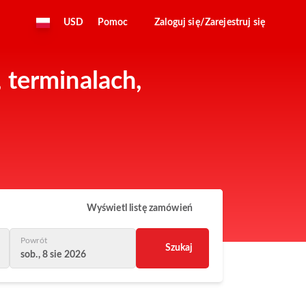
USD
Pomoc
Zaloguj się/Zarejestruj się
 terminalach,
Wyświetl listę zamówień
Powrót
Szukaj
sob., 8 sie 2026