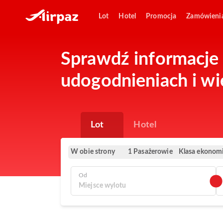
Lot
Hotel
Promocja
Zamówieni
Sprawdź informacje 
udogodnieniach i wi
Lot
Hotel
W obie strony
Klasa ekonom
1 Pasażerowie
Od