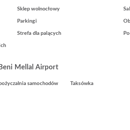
Sklep wolnocłowy
Sa
Parkingi
Ob
Strefa dla palących
Po
ich
Beni Mellal Airport
ożyczalnia samochodów
Taksówka