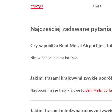
FR9782
-
21:55
Najczęściej zadawane pytania
Czy w pobliżu Beni Mellal Airport jest lo
Nie, w pobliżu nie ma lotniska.
Jakimi trasami krajowymi zwykle podróżu
Najpopularniejsze trasy krajowe to
Beni Mellal do Ta
Jakimi trasami międzynarodowymi zwykle 