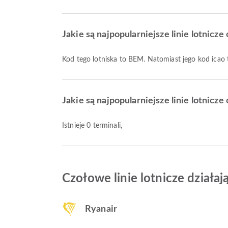
Jakie są najpopularniejsze linie lotnicze
Kod tego lotniska to BEM. Natomiast jego kod ica
Jakie są najpopularniejsze linie lotnicz
Istnieje 0 terminali,
Czołowe linie lotnicze działaj
Ryanair