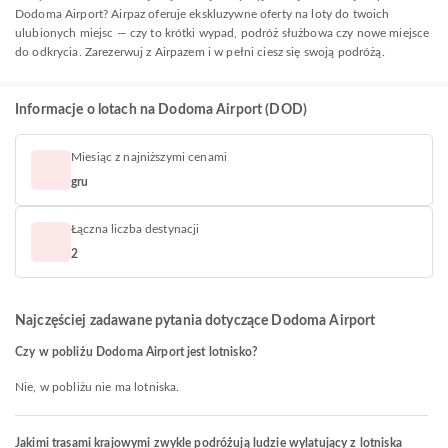
Dodoma Airport? Airpaz oferuje ekskluzywne oferty na loty do twoich
ulubionych miejsc — czy to krótki wypad, podróż służbowa czy nowe miejsce
do odkrycia. Zarezerwuj z Airpazem i w pełni ciesz się swoją podróżą.
Informacje o lotach na Dodoma Airport (DOD)
Miesiąc z najniższymi cenami
gru
Łączna liczba destynacji
2
Najczęściej zadawane pytania dotyczące Dodoma Airport
Czy w pobliżu Dodoma Airport jest lotnisko?
Nie, w pobliżu nie ma lotniska.
Jakimi trasami krajowymi zwykle podróżują ludzie wylatujący z lotniska