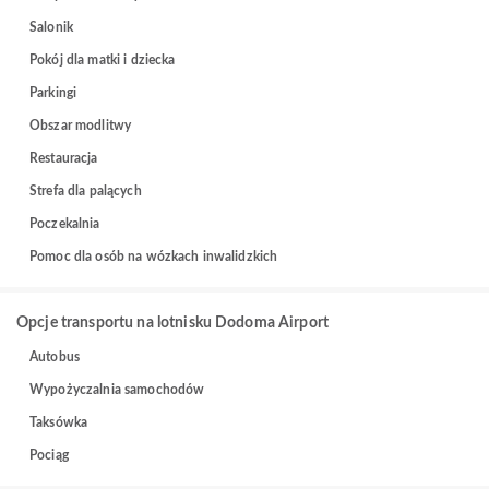
Salonik
Pokój dla matki i dziecka
Parkingi
Obszar modlitwy
Restauracja
Strefa dla palących
Poczekalnia
Pomoc dla osób na wózkach inwalidzkich
Opcje transportu na lotnisku Dodoma Airport
Autobus
Wypożyczalnia samochodów
Taksówka
Pociąg