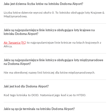
Jaka jest dzienna liczba lotów na lotnisku Dodoma Airport?
Liczba lotów dziennie wynosi około 0. To lotnisko obsługuje loty Krajowe &
Międzynarodowy.
Jakie są najpopularniejsze linie lotnicze obsługujące loty krajowe na
lotnisku Dodoma Airport?
Air Tanzania (TC)
to najpopularniejsze linie lotnicze na lotach krajowych z
Africa.
Jakie są najpopularniejsze linie lotnicze obsługujące loty międzynarodowe
na Dodoma Airport?
Nie ma określonej nazwy linii lotniczej dla lotów międzynarodowych.
Jaki jest kod dla Dodoma Airport?
Kod tego lotniska to DOD. Natomiast jego kod icao to HTDO.
Jakie są opcje terminala na lotnisku Dodoma Airport?