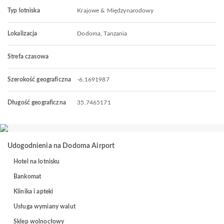
Typ lotniska
Krajowe & Międzynarodowy
Lokalizacja
Dodoma, Tanzania
Strefa czasowa
Szerokość geograficzna
-6.1691987
Długość geograficzna
35.7465171
Udogodnienia na Dodoma Airport
Hotel na lotnisku
Bankomat
Klinika i apteki
Usługa wymiany walut
Sklep wolnocłowy