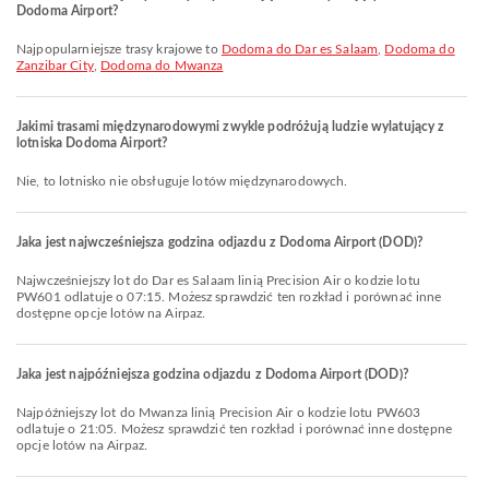
Dodoma Airport?
Najpopularniejsze trasy krajowe to
Dodoma do Dar es Salaam
,
Dodoma do
Zanzibar City
,
Dodoma do Mwanza
Jakimi trasami międzynarodowymi zwykle podróżują ludzie wylatujący z
lotniska Dodoma Airport?
Nie, to lotnisko nie obsługuje lotów międzynarodowych.
Jaka jest najwcześniejsza godzina odjazdu z Dodoma Airport (DOD)?
Najwcześniejszy lot do Dar es Salaam linią Precision Air o kodzie lotu
PW601 odlatuje o 07:15. Możesz sprawdzić ten rozkład i porównać inne
dostępne opcje lotów na Airpaz.
Jaka jest najpóźniejsza godzina odjazdu z Dodoma Airport (DOD)?
Najpóźniejszy lot do Mwanza linią Precision Air o kodzie lotu PW603
odlatuje o 21:05. Możesz sprawdzić ten rozkład i porównać inne dostępne
opcje lotów na Airpaz.