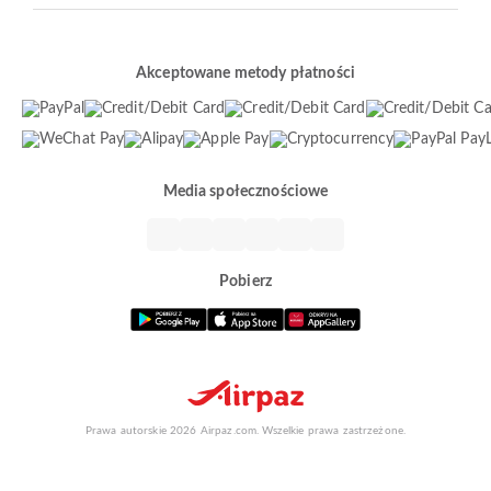
Akceptowane metody płatności
Media społecznościowe
Pobierz
Prawa autorskie 2026 Airpaz.com. Wszelkie prawa zastrzeżone.