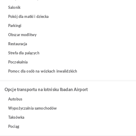
Salonik
Pokój dla matki i dziecka
Parkingi
Obszar modlitwy
Restauracja
Strefa dla palących
Poczekalnia
Pomoc dla osób na wózkach inwalidzkich
Opcje transportu na lotnisku Ibadan Airport
Autobus
Wypożyczalnia samochodów
Taksówka
Pociąg