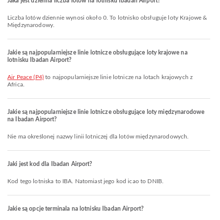
Jaka jest dzienna liczba lotów na lotnisku Ibadan Airport?
Liczba lotów dziennie wynosi około 0. To lotnisko obsługuje loty Krajowe &
Międzynarodowy.
Jakie są najpopularniejsze linie lotnicze obsługujące loty krajowe na
lotnisku Ibadan Airport?
Air Peace (P4)
to najpopularniejsze linie lotnicze na lotach krajowych z
Africa.
Jakie są najpopularniejsze linie lotnicze obsługujące loty międzynarodowe
na Ibadan Airport?
Nie ma określonej nazwy linii lotniczej dla lotów międzynarodowych.
Jaki jest kod dla Ibadan Airport?
Kod tego lotniska to IBA. Natomiast jego kod icao to DNIB.
Jakie są opcje terminala na lotnisku Ibadan Airport?