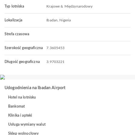
Typ lotniska
Krajowe & Międzynarodowy
Lokalizacja
Ibadan, Nigeria
Strefa czasowa
Szerokość geograficzna
7.3605453
Długość geograficzna
3.9703221
Udogodnienia na Ibadan Airport
Hotel na lotnisku
Bankomat
Klinika i apteki
Usługa wymiany walut
Sklep wolnocłowy