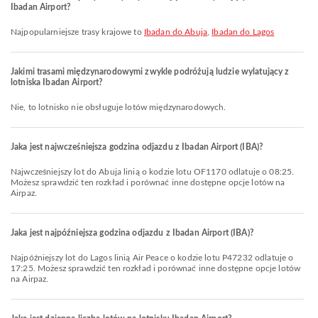
Ibadan Airport?
Najpopularniejsze trasy krajowe to
Ibadan do Abuja
,
Ibadan do Lagos
Jakimi trasami międzynarodowymi zwykle podróżują ludzie wylatujący z
lotniska Ibadan Airport?
Nie, to lotnisko nie obsługuje lotów międzynarodowych.
Jaka jest najwcześniejsza godzina odjazdu z Ibadan Airport (IBA)?
Najwcześniejszy lot do Abuja linią o kodzie lotu OF1170 odlatuje o 08:25.
Możesz sprawdzić ten rozkład i porównać inne dostępne opcje lotów na
Airpaz.
Jaka jest najpóźniejsza godzina odjazdu z Ibadan Airport (IBA)?
Najpóźniejszy lot do Lagos linią Air Peace o kodzie lotu P47232 odlatuje o
17:25. Możesz sprawdzić ten rozkład i porównać inne dostępne opcje lotów
na Airpaz.