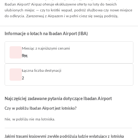
Ibadan Airport? Airpaz oferuje ekskluzywne oferty na loty do twoich
ulubionych miejsc — czy to krótki wypad, podróż służbowa czy nowe miejsce
do odkrycia. Zarezerwuj z Airpazem i w pełni ciesz się swoją podróżą.
Informacje o lotach na Ibadan Airport (IBA)
Miesiąc z najniższymi cenami
दिस.
Łączna liczba destynacji
2
Najczęściej zadawane pytania dotyczące Ibadan Airport
Czy w pobliżu Ibadan Airport jest lotnisko?
Nie, w pobliżu nie ma lotniska.
Jakimi trasami krajowymi zwykle podróżują ludzie wylatujący z lotniska