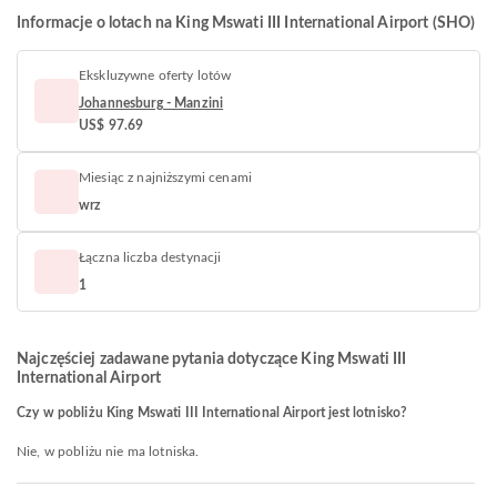
Informacje o lotach na King Mswati III International Airport (SHO)
Ekskluzywne oferty lotów
Johannesburg - Manzini
US$ 97.69
Miesiąc z najniższymi cenami
wrz
Łączna liczba destynacji
1
Najczęściej zadawane pytania dotyczące King Mswati III
International Airport
Czy w pobliżu King Mswati III International Airport jest lotnisko?
Nie, w pobliżu nie ma lotniska.