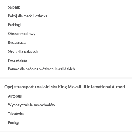
Salonik
Pokój dla matki i dziecka
Parkingi
Obszar modlitwy
Restauracja
Strefa dla palących
Poczekalnia
Pomoc dla osób na wózkach inwalidzkich
Opcje transportu na lotnisku King Mswati III International Airport
Autobus
Wypożyczalnia samochodów
Taksówka
Pociąg