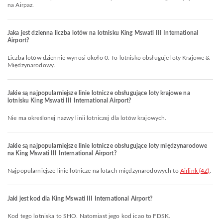
na Airpaz.
Jaka jest dzienna liczba lotów na lotnisku King Mswati III International
Airport?
Liczba lotów dziennie wynosi około 0. To lotnisko obsługuje loty Krajowe &
Międzynarodowy.
Jakie są najpopularniejsze linie lotnicze obsługujące loty krajowe na
lotnisku King Mswati III International Airport?
Nie ma określonej nazwy linii lotniczej dla lotów krajowych.
Jakie są najpopularniejsze linie lotnicze obsługujące loty międzynarodowe
na King Mswati III International Airport?
Najpopularniejsze linie lotnicze na lotach międzynarodowych to
Airlink (4Z)
.
Jaki jest kod dla King Mswati III International Airport?
Kod tego lotniska to SHO. Natomiast jego kod icao to FDSK.