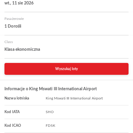
wt., 11 sie 2026
Pasażerowie
1 Dorośli
Class
Klasa ekonomiczna
Wyszukaj loty
Informacje o King Mswati III International Airport
Nazwa lotniska
King Mswati III International Airport
Kod IATA
SHO
Kod ICAO
FDSK