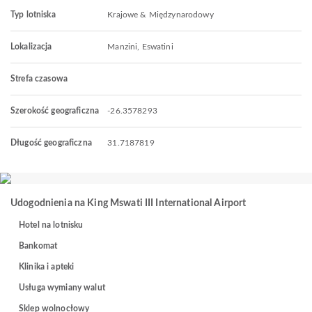
Typ lotniska
Krajowe & Międzynarodowy
Lokalizacja
Manzini, Eswatini
Strefa czasowa
Szerokość geograficzna
-26.3578293
Długość geograficzna
31.7187819
Udogodnienia na King Mswati III International Airport
Hotel na lotnisku
Bankomat
Klinika i apteki
Usługa wymiany walut
Sklep wolnocłowy