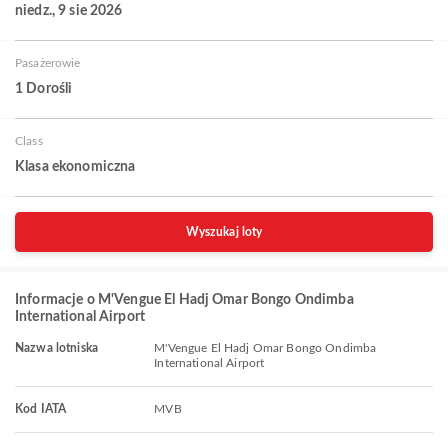
niedz., 9 sie 2026
Pasażerowie
1 Dorośli
Class
Klasa ekonomiczna
Wyszukaj loty
Informacje o M'Vengue El Hadj Omar Bongo Ondimba
International Airport
Nazwa lotniska
M'Vengue El Hadj Omar Bongo Ondimba
International Airport
Kod IATA
MVB