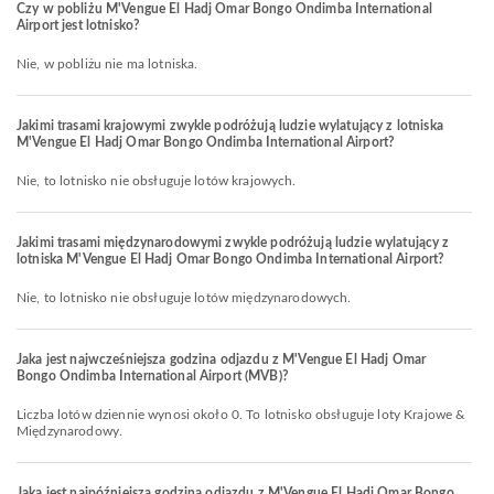
Czy w pobliżu M'Vengue El Hadj Omar Bongo Ondimba International
Airport jest lotnisko?
Nie, w pobliżu nie ma lotniska.
Jakimi trasami krajowymi zwykle podróżują ludzie wylatujący z lotniska
M'Vengue El Hadj Omar Bongo Ondimba International Airport?
Nie, to lotnisko nie obsługuje lotów krajowych.
Jakimi trasami międzynarodowymi zwykle podróżują ludzie wylatujący z
lotniska M'Vengue El Hadj Omar Bongo Ondimba International Airport?
Nie, to lotnisko nie obsługuje lotów międzynarodowych.
Jaka jest najwcześniejsza godzina odjazdu z M'Vengue El Hadj Omar
Bongo Ondimba International Airport (MVB)?
Liczba lotów dziennie wynosi około 0. To lotnisko obsługuje loty Krajowe &
Międzynarodowy.
Jaka jest najpóźniejsza godzina odjazdu z M'Vengue El Hadj Omar Bongo