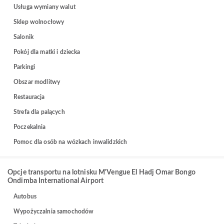
Usługa wymiany walut
Sklep wolnocłowy
Salonik
Pokój dla matki i dziecka
Parkingi
Obszar modlitwy
Restauracja
Strefa dla palących
Poczekalnia
Pomoc dla osób na wózkach inwalidzkich
Opcje transportu na lotnisku M'Vengue El Hadj Omar Bongo
Ondimba International Airport
Autobus
Wypożyczalnia samochodów