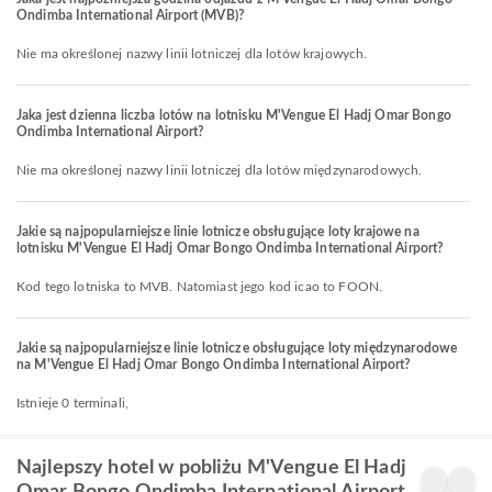
Ondimba International Airport (MVB)?
Nie ma określonej nazwy linii lotniczej dla lotów krajowych.
Jaka jest dzienna liczba lotów na lotnisku M'Vengue El Hadj Omar Bongo
Ondimba International Airport?
Nie ma określonej nazwy linii lotniczej dla lotów międzynarodowych.
Jakie są najpopularniejsze linie lotnicze obsługujące loty krajowe na
lotnisku M'Vengue El Hadj Omar Bongo Ondimba International Airport?
Kod tego lotniska to MVB. Natomiast jego kod icao to FOON.
Jakie są najpopularniejsze linie lotnicze obsługujące loty międzynarodowe
na M'Vengue El Hadj Omar Bongo Ondimba International Airport?
Istnieje 0 terminali,
Najlepszy hotel w pobliżu M'Vengue El Hadj