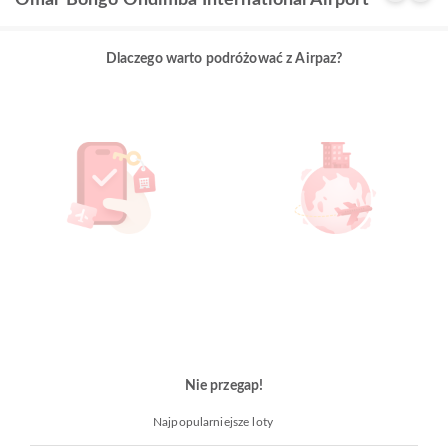
Omar Bongo Ondimba International Airport
Dlaczego warto podróżować z Airpaz?
Nie przegap!
Najpopularniejsze loty