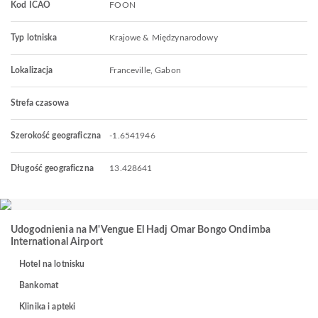
Kod ICAO
FOON
Typ lotniska
Krajowe & Międzynarodowy
Lokalizacja
Franceville, Gabon
Strefa czasowa
Szerokość geograficzna
-1.6541946
Długość geograficzna
13.428641
Udogodnienia na M'Vengue El Hadj Omar Bongo Ondimba
International Airport
Hotel na lotnisku
Bankomat
Klinika i apteki