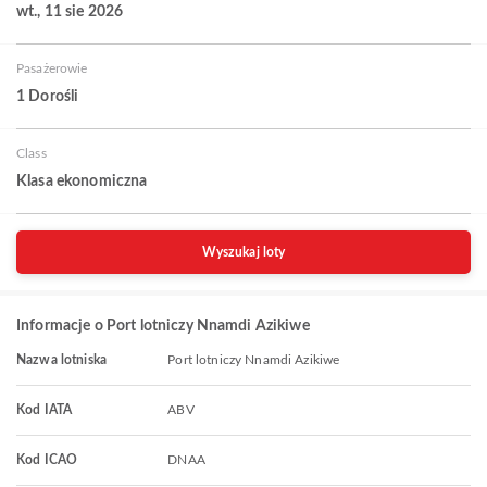
wt., 11 sie 2026
Pasażerowie
1 Dorośli
Class
Klasa ekonomiczna
Wyszukaj loty
Informacje o Port lotniczy Nnamdi Azikiwe
Nazwa lotniska
Port lotniczy Nnamdi Azikiwe
Kod IATA
ABV
Kod ICAO
DNAA