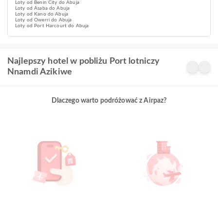
Loty od Benin City do Abuja
Loty od Asaba do Abuja
Loty od Kano do Abuja
Loty od Owerri do Abuja
Loty od Port Harcourt do Abuja
Najlepszy hotel w pobliżu Port lotniczy
Nnamdi Azikiwe
Dlaczego warto podróżować z Airpaz?