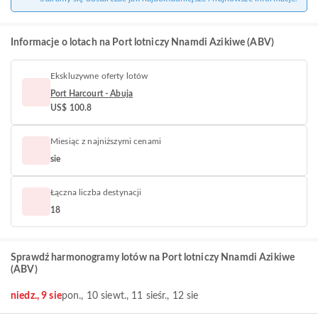
Informacje o lotach na Port lotniczy Nnamdi Azikiwe (ABV)
Ekskluzywne oferty lotów
Port Harcourt - Abuja
US$ 100.8
Miesiąc z najniższymi cenami
sie
Łączna liczba destynacji
18
Sprawdź harmonogramy lotów na Port lotniczy Nnamdi Azikiwe
(ABV)
niedz., 9 sie
pon., 10 sie
wt., 11 sie
śr., 12 sie