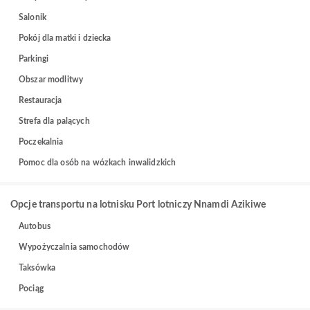
Salonik
Pokój dla matki i dziecka
Parkingi
Obszar modlitwy
Restauracja
Strefa dla palących
Poczekalnia
Pomoc dla osób na wózkach inwalidzkich
Opcje transportu na lotnisku Port lotniczy Nnamdi Azikiwe
Autobus
Wypożyczalnia samochodów
Taksówka
Pociąg