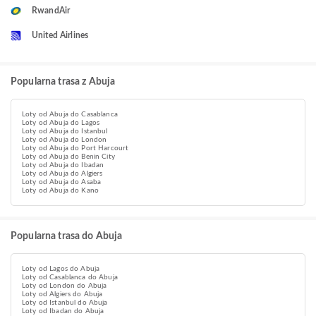
RwandAir
United Airlines
Popularna trasa z Abuja
Loty od Abuja do Casablanca
Loty od Abuja do Lagos
Loty od Abuja do Istanbul
Loty od Abuja do London
Loty od Abuja do Port Harcourt
Loty od Abuja do Benin City
Loty od Abuja do Ibadan
Loty od Abuja do Algiers
Loty od Abuja do Asaba
Loty od Abuja do Kano
Popularna trasa do Abuja
Loty od Lagos do Abuja
Loty od Casablanca do Abuja
Loty od London do Abuja
Loty od Algiers do Abuja
Loty od Istanbul do Abuja
Loty od Ibadan do Abuja