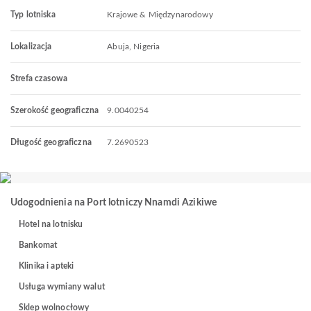
Typ lotniska
Krajowe & Międzynarodowy
Lokalizacja
Abuja, Nigeria
Strefa czasowa
Szerokość geograficzna
9.0040254
Długość geograficzna
7.2690523
Udogodnienia na Port lotniczy Nnamdi Azikiwe
Hotel na lotnisku
Bankomat
Klinika i apteki
Usługa wymiany walut
Sklep wolnocłowy