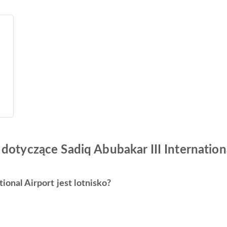
dotyczące Sadiq Abubakar III Internation
ional Airport jest lotnisko?