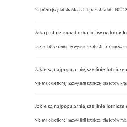
Najpóźniejszy lot do Abuja linią o kodzie lotu N2
Jaka jest dzienna liczba lotów na lotnisk
Liczba lotów dziennie wynosi około 0. To lotnisko
Jakie są najpopularniejsze linie lotnicze
Nie ma określonej nazwy linii lotniczej dla lotów kr
Jakie są najpopularniejsze linie lotnicz
Nie ma określonej nazwy linii lotniczej dla lotów 