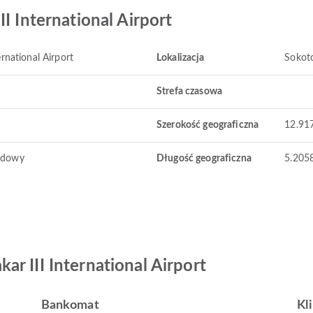
I International Airport
rnational Airport
Lokalizacja
Sokoto
Strefa czasowa
Szerokość geograficzna
12.91
odowy
Długość geograficzna
5.205
r III International Airport
Bankomat
Kl