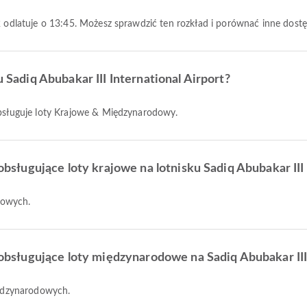
212 odlatuje o 13:45. Możesz sprawdzić ten rozkład i porównać inne dost
u Sadiq Abubakar III International Airport?
 obsługuje loty Krajowe & Międzynarodowy.
 obsługujące loty krajowe na lotnisku Sadiq Abubakar III
ajowych.
e obsługujące loty międzynarodowe na Sadiq Abubakar III
międzynarodowych.