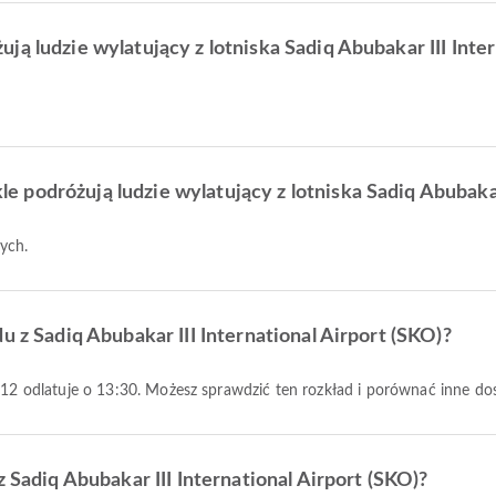
ą ludzie wylatujący z lotniska Sadiq Abubakar III Inter
podróżują ludzie wylatujący z lotniska Sadiq Abubakar 
wych.
u z Sadiq Abubakar III International Airport (SKO)?
N2212 odlatuje o 13:30. Możesz sprawdzić ten rozkład i porównać inne do
z Sadiq Abubakar III International Airport (SKO)?