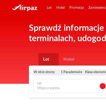
Lot
Hotel
Promocja
Zamówieni
Sprawdź informacje o
terminalach, udogod
Lot
Hotel
W obie strony
Klasa ekonom
1 Pasażerowie
Od