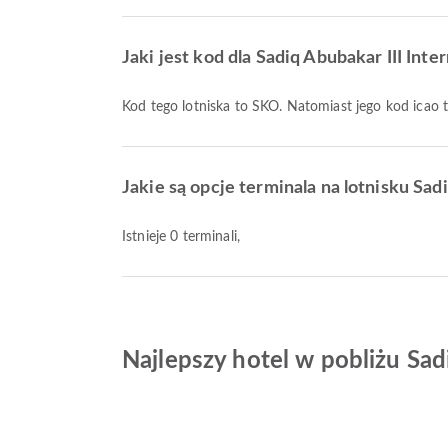
Jaki jest kod dla Sadiq Abubakar III Inte
Kod tego lotniska to SKO. Natomiast jego kod icao
Jakie są opcje terminala na lotnisku Sadi
Istnieje 0 terminali,
Najlepszy hotel w pobliżu Sadi