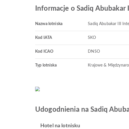
Informacje o Sadiq Abubakar II
Nazwa lotniska
Sadiq Abubakar III Inte
Kod IATA
SKO
Kod ICAO
DNSO
Typ lotniska
Krajowe & Międzynar
Udogodnienia na Sadiq Abubaka
Hotel na lotnisku