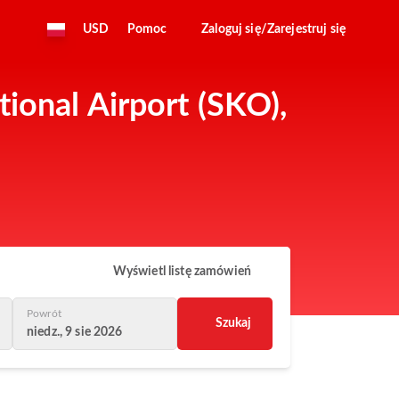
USD
Pomoc
Zaloguj się/Zarejestruj się
tional Airport (SKO),
Wyświetl listę zamówień
Powrót
Szukaj
niedz., 9 sie 2026