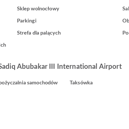
Sklep wolnocłowy
Sa
Parkingi
Ob
Strefa dla palących
Po
ich
adiq Abubakar III International Airport
ożyczalnia samochodów
Taksówka