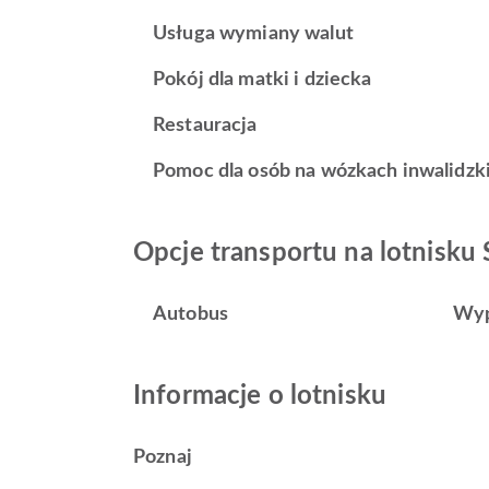
Usługa wymiany walut
Pokój dla matki i dziecka
Restauracja
Pomoc dla osób na wózkach inwalidzk
Opcje transportu na lotnisku S
Autobus
Wyp
Informacje o lotnisku
Poznaj