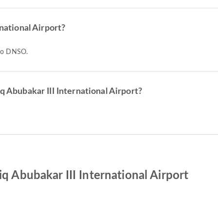
rnational Airport?
 to DNSO.
q Abubakar III International Airport?
q Abubakar III International Airport