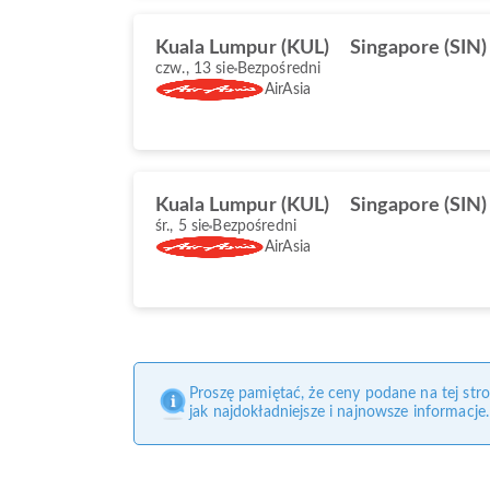
Kuala Lumpur (KUL)
Singapore (SIN)
czw., 13 sie
Bezpośredni
AirAsia
Kuala Lumpur (KUL)
Singapore (SIN)
śr., 5 sie
Bezpośredni
AirAsia
Proszę pamiętać, że ceny podane na tej str
jak najdokładniejsze i najnowsze informacje.