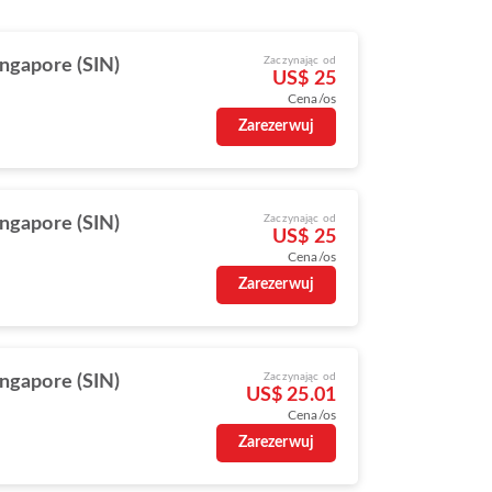
Zaczynając od
ingapore (SIN)
US$ 25
Cena/os
Zarezerwuj
Zaczynając od
ingapore (SIN)
US$ 25
Cena/os
Zarezerwuj
Zaczynając od
ingapore (SIN)
US$ 25.01
Cena/os
Zarezerwuj