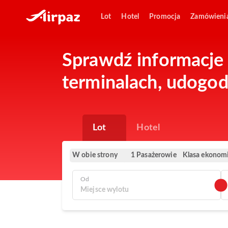
Lot
Hotel
Promocja
Zamówieni
Sprawdź informacje o
terminalach, udogod
Lot
Hotel
W obie strony
Klasa ekonom
1 Pasażerowie
Od