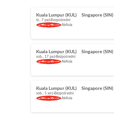
Kuala Lumpur (KUL)
Singapore (SIN)
śr., 7 paź
Bezpośredni
AirAsia
Kuala Lumpur (KUL)
Singapore (SIN)
sob., 17 paź
Bezpośredni
AirAsia
Kuala Lumpur (KUL)
Singapore (SIN)
sob., 5 wrz
Bezpośredni
AirAsia