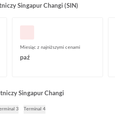
tniczy Singapur Changi (SIN)
Miesiąc z najniższymi cenami
paź
otniczy Singapur Changi
erminal 3
Terminal 4