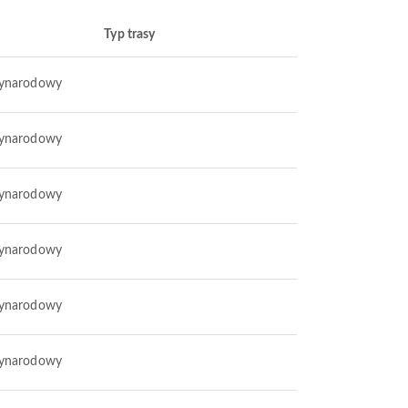
Typ trasy
ynarodowy
ynarodowy
ynarodowy
ynarodowy
ynarodowy
ynarodowy