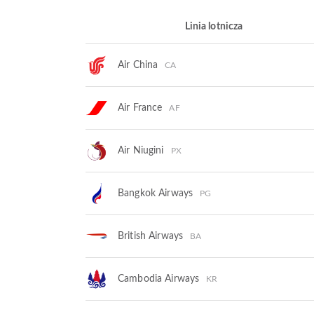
Linia lotnicza
Air China
CA
Air France
AF
Air Niugini
PX
Bangkok Airways
PG
British Airways
BA
Cambodia Airways
KR