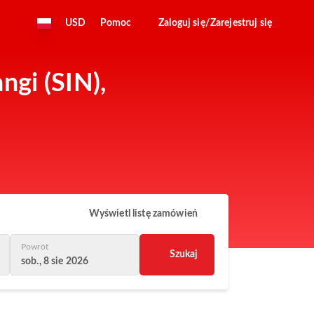
USD
Pomoc
Zaloguj się/Zarejestruj się
ngi (SIN),
Wyświetl listę zamówień
Powrót
Szukaj
sob., 8 sie 2026