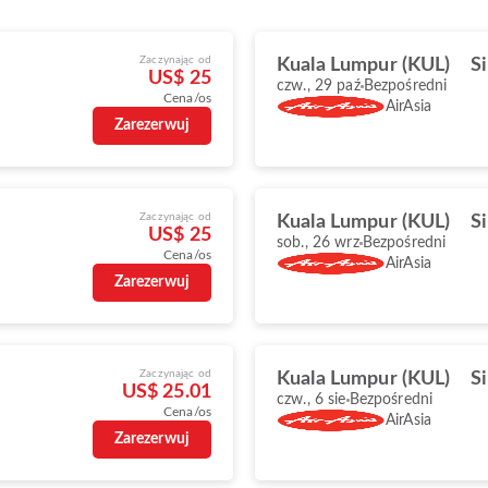
Zaczynając od
Kuala Lumpur (KUL)
S
US$ 25
czw., 29 paź
Bezpośredni
Cena/os
AirAsia
Zarezerwuj
Zaczynając od
Kuala Lumpur (KUL)
S
US$ 25
sob., 26 wrz
Bezpośredni
Cena/os
AirAsia
Zarezerwuj
Zaczynając od
Kuala Lumpur (KUL)
S
US$ 25.01
czw., 6 sie
Bezpośredni
Cena/os
AirAsia
Zarezerwuj