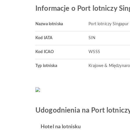
Informacje o Port lotniczy Si
Nazwa lotniska
Port lotniczy Singapur
Kod IATA
SIN
Kod ICAO
WSSS
Typ lotniska
Krajowe & Międzynar
Udogodnienia na Port lotnicz
Hotel na lotnisku