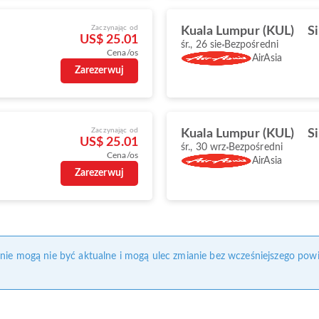
Zaczynając od
Kuala Lumpur (KUL)
S
US$ 25.01
śr., 26 sie
Bezpośredni
Cena/os
AirAsia
Zarezerwuj
Zaczynając od
Kuala Lumpur (KUL)
S
US$ 25.01
śr., 30 wrz
Bezpośredni
Cena/os
AirAsia
Zarezerwuj
onie mogą nie być aktualne i mogą ulec zmianie bez wcześniejszego pow