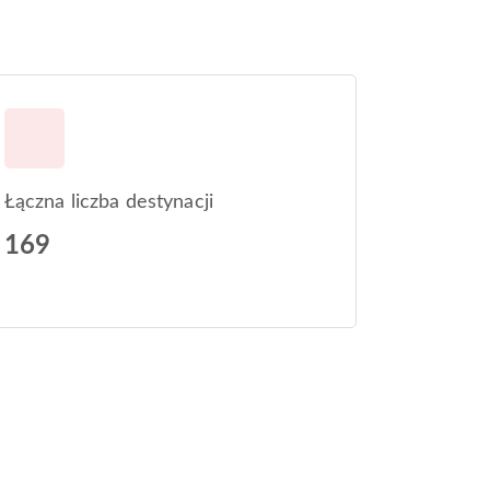
Łączna liczba destynacji
169