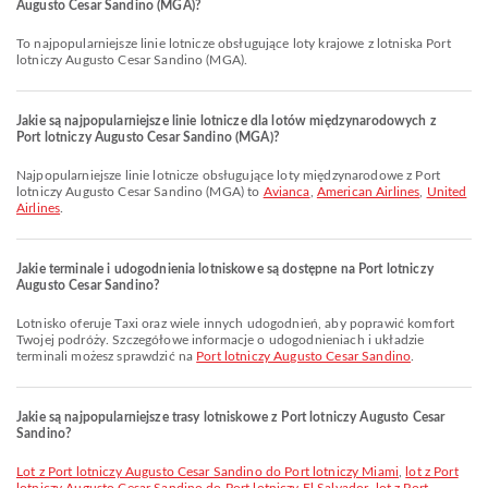
Augusto Cesar Sandino (MGA)?
to najpopularniejsze linie lotnicze obsługujące loty krajowe z lotniska Port
lotniczy Augusto Cesar Sandino (MGA).
Jakie są najpopularniejsze linie lotnicze dla lotów międzynarodowych z
Port lotniczy Augusto Cesar Sandino (MGA)?
Najpopularniejsze linie lotnicze obsługujące loty międzynarodowe z Port
lotniczy Augusto Cesar Sandino (MGA) to
Avianca
,
American Airlines
,
United
Airlines
.
Jakie terminale i udogodnienia lotniskowe są dostępne na Port lotniczy
Augusto Cesar Sandino?
Lotnisko oferuje Taxi oraz wiele innych udogodnień, aby poprawić komfort
Twojej podróży. Szczegółowe informacje o udogodnieniach i układzie
terminali możesz sprawdzić na
Port lotniczy Augusto Cesar Sandino
.
Jakie są najpopularniejsze trasy lotniskowe z Port lotniczy Augusto Cesar
Sandino?
lot z Port lotniczy Augusto Cesar Sandino do Port lotniczy Miami
,
lot z Port