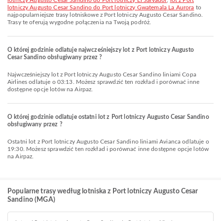
lotniczy Augusto Cesar Sandino do Port lotniczy El Salvador
,
lot z Port
lotniczy Augusto Cesar Sandino do Port lotniczy Gwatemala La Aurora
to
najpopularniejsze trasy lotniskowe z Port lotniczy Augusto Cesar Sandino.
Trasy te oferują wygodne połączenia na Twoją podróż.
O której godzinie odlatuje najwcześniejszy lot z Port lotniczy Augusto
Cesar Sandino obsługiwany przez ?
Najwcześniejszy lot z Port lotniczy Augusto Cesar Sandino liniami Copa
Airlines odlatuje o 03:13. Możesz sprawdzić ten rozkład i porównać inne
dostępne opcje lotów na Airpaz.
O której godzinie odlatuje ostatni lot z Port lotniczy Augusto Cesar Sandino
obsługiwany przez ?
Ostatni lot z Port lotniczy Augusto Cesar Sandino liniami Avianca odlatuje o
19:30. Możesz sprawdzić ten rozkład i porównać inne dostępne opcje lotów
na Airpaz.
Popularne trasy według lotniska z Port lotniczy Augusto Cesar
Sandino (MGA)