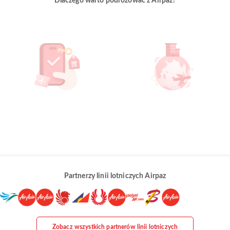
Dlaczego warto podróżować z Airpaz?
Partnerzy linii lotniczych Airpaz
Zobacz wszystkich partnerów linii lotniczych