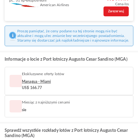
pt., 31 lip
Bezpośredni
Cena/os
American Airlines
Zarezerwuj
Proszę pamiętać, że ceny podane na tej stronie mogą nie być
aktualne i mogą ulec zmianie bez wcześniejszego powiadomienia.
Staramy się dostarczać jak najdokładniejsze i najnowsze informacje.
Informacje o locie z Port lotniczy Augusto Cesar Sandino (MGA)
Ekskluzywne oferty lotów
Managua - Miami
US$ 166.77
Miesiąc z najniższymi cenami
sie
Sprawdź wszystkie rozkłady lotów z Port lotniczy Augusto Cesar
Sandino (MGA)