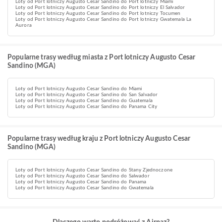
Loty od Port lotniczy Augusto Cesar Sandino do Port lotniczy Miami
Loty od Port lotniczy Augusto Cesar Sandino do Port lotniczy El Salvador
Loty od Port lotniczy Augusto Cesar Sandino do Port lotniczy Tocumen
Loty od Port lotniczy Augusto Cesar Sandino do Port lotniczy Gwatemala La
Aurora
Popularne trasy według miasta z Port lotniczy Augusto Cesar
Sandino (MGA)
Loty od Port lotniczy Augusto Cesar Sandino do Miami
Loty od Port lotniczy Augusto Cesar Sandino do San Salvador
Loty od Port lotniczy Augusto Cesar Sandino do Guatemala
Loty od Port lotniczy Augusto Cesar Sandino do Panama City
Popularne trasy według kraju z Port lotniczy Augusto Cesar
Sandino (MGA)
Loty od Port lotniczy Augusto Cesar Sandino do Stany Zjednoczone
Loty od Port lotniczy Augusto Cesar Sandino do Salwador
Loty od Port lotniczy Augusto Cesar Sandino do Panama
Loty od Port lotniczy Augusto Cesar Sandino do Gwatemala