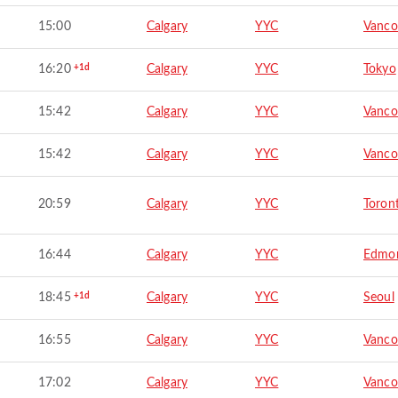
15:00
Calgary
YYC
Vanco
16:20
+1d
Calgary
YYC
Tokyo
15:42
Calgary
YYC
Vanco
15:42
Calgary
YYC
Vanco
20:59
Calgary
YYC
Toron
16:44
Calgary
YYC
Edmo
18:45
+1d
Calgary
YYC
Seoul
16:55
Calgary
YYC
Vanco
17:02
Calgary
YYC
Vanco