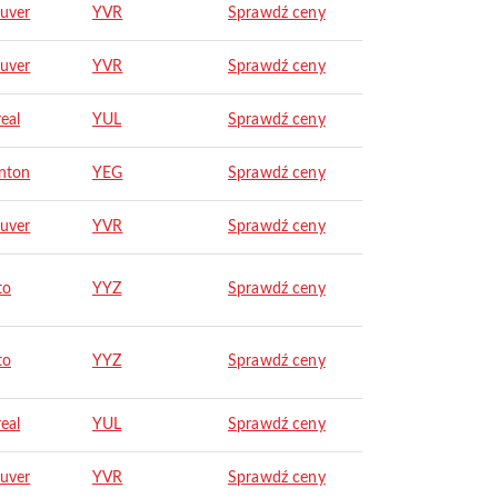
uver
YVR
Sprawdź ceny
uver
YVR
Sprawdź ceny
eal
YUL
Sprawdź ceny
nton
YEG
Sprawdź ceny
uver
YVR
Sprawdź ceny
to
YYZ
Sprawdź ceny
to
YYZ
Sprawdź ceny
eal
YUL
Sprawdź ceny
uver
YVR
Sprawdź ceny