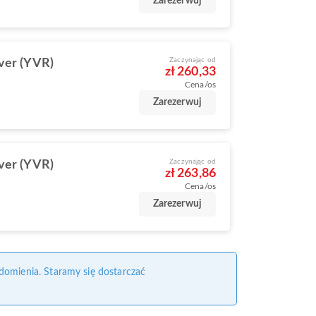
Zarezerwuj
Zaczynając od
ver (YVR)
zł 260,33
Cena/os
Zarezerwuj
Zaczynając od
ver (YVR)
zł 263,86
Cena/os
Zarezerwuj
domienia. Staramy się dostarczać