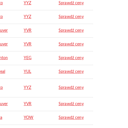
to
YYZ
Sprawdź ceny
to
YYZ
Sprawdź ceny
uver
YVR
Sprawdź ceny
uver
YVR
Sprawdź ceny
nton
YEG
Sprawdź ceny
eal
YUL
Sprawdź ceny
to
YYZ
Sprawdź ceny
uver
YVR
Sprawdź ceny
wa
YOW
Sprawdź ceny