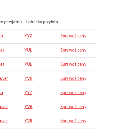
to przyjazdu
Lotnisko przylotu
to
YYZ
Sprawdź ceny
eal
YUL
Sprawdź ceny
eal
YUL
Sprawdź ceny
uver
YVR
Sprawdź ceny
to
YYZ
Sprawdź ceny
uver
YVR
Sprawdź ceny
uver
YVR
Sprawdź ceny