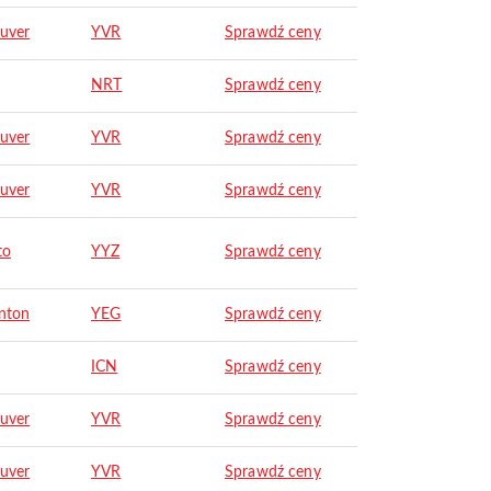
uver
YVR
Sprawdź ceny
NRT
Sprawdź ceny
uver
YVR
Sprawdź ceny
uver
YVR
Sprawdź ceny
to
YYZ
Sprawdź ceny
nton
YEG
Sprawdź ceny
ICN
Sprawdź ceny
uver
YVR
Sprawdź ceny
uver
YVR
Sprawdź ceny