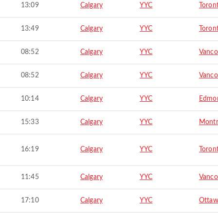
13:09
Calgary
YYC
Toron
13:49
Calgary
YYC
Toron
08:52
Calgary
YYC
Vanco
08:52
Calgary
YYC
Vanco
10:14
Calgary
YYC
Edmo
15:33
Calgary
YYC
Montr
16:19
Calgary
YYC
Toron
11:45
Calgary
YYC
Vanco
17:10
Calgary
YYC
Otta