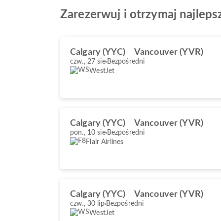
Zarezerwuj i otrzymaj najlepsz
Calgary (YYC)
Vancouver (YVR)
czw., 27 sie
Bezpośredni
WestJet
Calgary (YYC)
Vancouver (YVR)
pon., 10 sie
Bezpośredni
Flair Airlines
Calgary (YYC)
Vancouver (YVR)
czw., 30 lip
Bezpośredni
WestJet