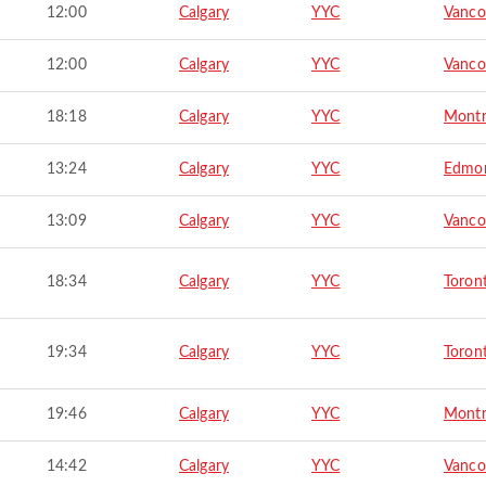
12:00
Calgary
YYC
Vanco
12:00
Calgary
YYC
Vanco
18:18
Calgary
YYC
Montr
13:24
Calgary
YYC
Edmo
13:09
Calgary
YYC
Vanco
18:34
Calgary
YYC
Toron
19:34
Calgary
YYC
Toron
19:46
Calgary
YYC
Montr
14:42
Calgary
YYC
Vanco