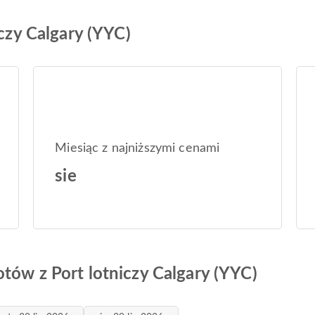
iczy Calgary (YYC)
Miesiąc z najniższymi cenami
sie
tów z Port lotniczy Calgary (YYC)