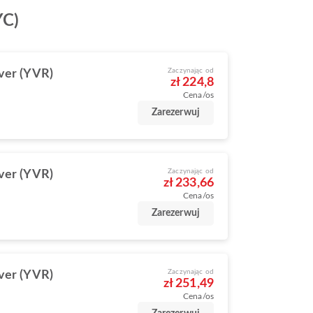
YC)
Zaczynając od
ver (YVR)
zł 224,8
Cena/os
Zarezerwuj
Zaczynając od
ver (YVR)
zł 233,66
Cena/os
Zarezerwuj
Zaczynając od
ver (YVR)
zł 251,49
Cena/os