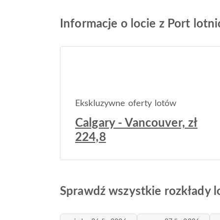
Informacje o locie z Port lotn
Ekskluzywne oferty lotów
Calgary - Vancouver, zł
224,8
Sprawdź wszystkie rozkłady lo