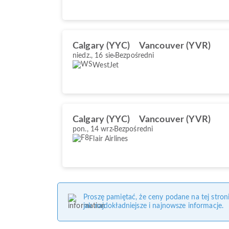
Calgary (YYC)
Vancouver (YVR)
niedz., 16 sie
Bezpośredni
WestJet
Calgary (YYC)
Vancouver (YVR)
pon., 14 wrz
Bezpośredni
Flair Airlines
Proszę pamiętać, że ceny podane na tej stro
jak najdokładniejsze i najnowsze informacje.