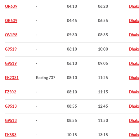
QR639
-
04:10
06:20
Dhak
QR639
-
04:45
06:55
Dhak
OV498
-
05:30
08:35
Dhak
G9519
-
06:10
10:00
Dhak
G9519
-
06:10
09:05
Dhak
EK2331
Boeing 737
08:10
11:25
Dhak
FZ502
-
08:10
11:15
Dhak
G9513
-
08:55
12:45
Dhak
G9513
-
08:55
11:50
Dhak
EK583
-
10:15
13:15
Dhak