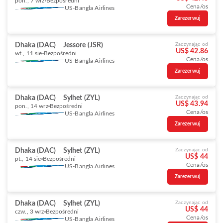
pon., 7 wrz
Bezpośredni
Cena/os
US-Bangla Airlines
Zarezerwuj
Dhaka (DAC)
Jessore (JSR)
Zaczynając od
US$ 42.86
wt., 11 sie
Bezpośredni
Cena/os
US-Bangla Airlines
Zarezerwuj
Dhaka (DAC)
Sylhet (ZYL)
Zaczynając od
US$ 43.94
pon., 14 wrz
Bezpośredni
Cena/os
US-Bangla Airlines
Zarezerwuj
Dhaka (DAC)
Sylhet (ZYL)
Zaczynając od
US$ 44
pt., 14 sie
Bezpośredni
Cena/os
US-Bangla Airlines
Zarezerwuj
Dhaka (DAC)
Sylhet (ZYL)
Zaczynając od
US$ 44
czw., 3 wrz
Bezpośredni
Cena/os
US-Bangla Airlines