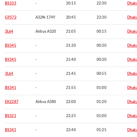
BS333
-
20:15
22:30
Dhak
G9572
A32N-174Y
20:45
23:30
Dhak
3L64
Airbus A320
21:05
00:15
Dhak
BS345
-
21:30
00:30
Dhak
BS345
-
21:40
00:30
Dhak
3L64
-
21:45
00:55
Dhak
BS341
-
21:55
01:00
Dhak
EK2287
Airbus A380
22:00
01:20
Dhak
BS321
-
22:25
01:00
Dhak
BS341
-
22:40
01:25
Dhak