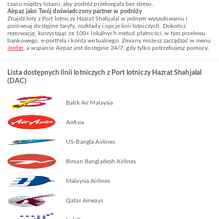
czasu między lotami, aby podróż przebiegała bez stresu.
Airpaz jako Twój doświadczony partner w podróży
Znajdź loty z Port lotniczy Hazrat Shahjalal w jednym wyszukiwaniu i
porównaj dostępne taryfy, rozkłady i opcje linii lotniczych. Dokończ
rezerwację, korzystając ze 100+ lokalnych metod płatności, w tym przelewu
bankowego, e-portfela i konta wirtualnego. Zmiany możesz zarządzać w menu
/order
, a wsparcie Airpaz jest dostępne 24/7, gdy tylko potrzebujesz pomocy.
Lista dostępnych linii lotniczych z Port lotniczy Hazrat Shahjalal
(DAC)
Batik Air Malaysia
AirAsia
US-Bangla Airlines
Biman Bangladesh Airlines
Malaysia Airlines
Qatar Airways