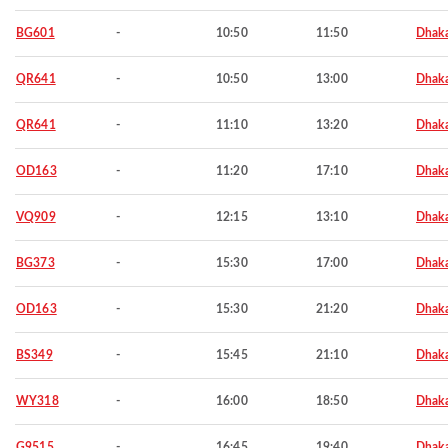
BG601
-
10:50
11:50
Dhak
QR641
-
10:50
13:00
Dhak
QR641
-
11:10
13:20
Dhak
OD163
-
11:20
17:10
Dhak
VQ909
-
12:15
13:10
Dhak
BG373
-
15:30
17:00
Dhak
OD163
-
15:30
21:20
Dhak
BS349
-
15:45
21:10
Dhak
WY318
-
16:00
18:50
Dhak
G9515
-
16:45
19:40
Dhak