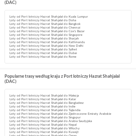
(DAC)
Loty od Port lotniczy Hazrat Shahjalal do Kuala Lumpur
Loty od Port lotniczy Hazrat Shahjalal do Doha
Loty od Port lotniczy Hazrat Shahjalal do Bangkok
Loty od Port lotniczy Hazrat Shahjalal do Chennai
Loty od Port lotniczy Hazrat Shahjalal do Cox's Bazar
Loty od Port lotniczy Hazrat Shahjalal do Singapore
Loty od Port lotniczy Hazrat Shahjalal do Sharjah
Loty od Port lotniczy Hazrat Shahjalal do Kathmandu
Loty od Port lotniczy Hazrat Shahjalal do New Delhi
Loty od Port lotniczy Hazrat Shahjalal do Sylhet
Loty od Port lotniczy Hazrat Shahjalal do Dubai
Loty od Port lotniczy Hazrat Shahjalal do Rome
Popularne trasy według kraju z Port lotniczy Hazrat Shahjalal
(DAC)
Loty od Port lotniczy Hazrat Shahjalal do Malezja
Loty od Port lotniczy Hazrat Shahjalal do Katar
Loty od Port lotniczy Hazrat Shahjalal do Bangladesz
Loty od Port lotniczy Hazrat Shahjalal do Indie
Loty od Port lotniczy Hazrat Shahjalal do Tajlandia
Loty od Port lotniczy Hazrat Shahjalal do Zjednoczone Emiraty Arabskie
Loty od Port lotniczy Hazrat Shahjalal do Singapur
Loty od Port lotniczy Hazrat Shahjalal do Arabia Saudyjska
Loty od Port lotniczy Hazrat Shahjalal do Nepal
Loty od Port lotniczy Hazrat Shahjalal do Włochy
Loty od Port lotniczy Hazrat Shahjalal do Kuwejt
Loty od Port lotniczy Hazrat Shahjalal do Oman