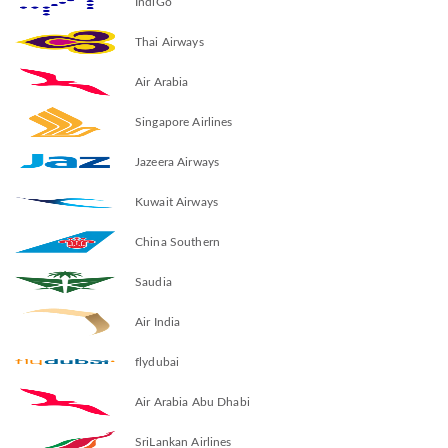
IndiGo
Thai Airways
Air Arabia
Singapore Airlines
Jazeera Airways
Kuwait Airways
China Southern
Saudia
Air India
flydubai
Air Arabia Abu Dhabi
SriLankan Airlines