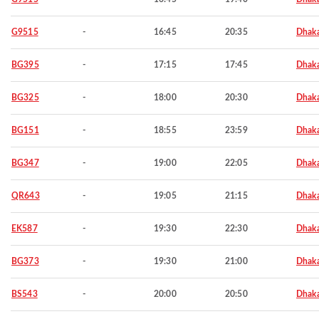
G9515
-
16:45
20:35
Dhak
BG395
-
17:15
17:45
Dhak
BG325
-
18:00
20:30
Dhak
BG151
-
18:55
23:59
Dhak
BG347
-
19:00
22:05
Dhak
QR643
-
19:05
21:15
Dhak
EK587
-
19:30
22:30
Dhak
BG373
-
19:30
21:00
Dhak
BS543
-
20:00
20:50
Dhak