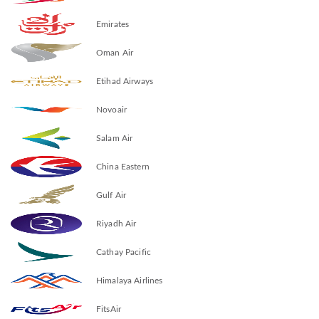
Emirates
Oman Air
Etihad Airways
Novoair
Salam Air
China Eastern
Gulf Air
Riyadh Air
Cathay Pacific
Himalaya Airlines
FitsAir