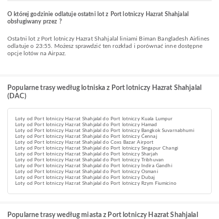
O której godzinie odlatuje ostatni lot z Port lotniczy Hazrat Shahjalal
obsługiwany przez ?
Ostatni lot z Port lotniczy Hazrat Shahjalal liniami Biman Bangladesh Airlines
odlatuje o 23:55. Możesz sprawdzić ten rozkład i porównać inne dostępne
opcje lotów na Airpaz.
Popularne trasy według lotniska z Port lotniczy Hazrat Shahjalal
(DAC)
Loty od Port lotniczy Hazrat Shahjalal do Port lotniczy Kuala Lumpur
Loty od Port lotniczy Hazrat Shahjalal do Port lotniczy Hamad
Loty od Port lotniczy Hazrat Shahjalal do Port lotniczy Bangkok Suvarnabhumi
Loty od Port lotniczy Hazrat Shahjalal do Port lotniczy Ćennaj
Loty od Port lotniczy Hazrat Shahjalal do Coxs Bazar Airport
Loty od Port lotniczy Hazrat Shahjalal do Port lotniczy Singapur Changi
Loty od Port lotniczy Hazrat Shahjalal do Port lotniczy Sharjah
Loty od Port lotniczy Hazrat Shahjalal do Port lotniczy Tribhuvan
Loty od Port lotniczy Hazrat Shahjalal do Port lotniczy Indira Gandhi
Loty od Port lotniczy Hazrat Shahjalal do Port lotniczy Osmani
Loty od Port lotniczy Hazrat Shahjalal do Port lotniczy Dubaj
Loty od Port lotniczy Hazrat Shahjalal do Port lotniczy Rzym Fiumicino
Popularne trasy według miasta z Port lotniczy Hazrat Shahjalal