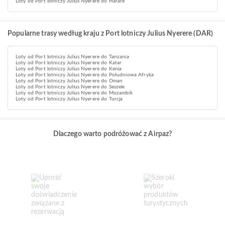
Loty od Port lotniczy Julius Nyerere do Harare
Popularne trasy według kraju z Port lotniczy Julius Nyerere (DAR)
Loty od Port lotniczy Julius Nyerere do Tanzania
Loty od Port lotniczy Julius Nyerere do Katar
Loty od Port lotniczy Julius Nyerere do Kenia
Loty od Port lotniczy Julius Nyerere do Południowa Afryka
Loty od Port lotniczy Julius Nyerere do Oman
Loty od Port lotniczy Julius Nyerere do Seszele
Loty od Port lotniczy Julius Nyerere do Mozambik
Loty od Port lotniczy Julius Nyerere do Turcja
Dlaczego warto podróżować z Airpaz?