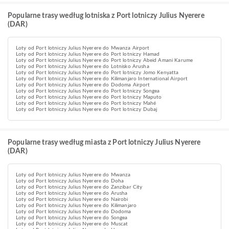
Popularne trasy według lotniska z Port lotniczy Julius Nyerere
(DAR)
Loty od Port lotniczy Julius Nyerere do Mwanza Airport
Loty od Port lotniczy Julius Nyerere do Port lotniczy Hamad
Loty od Port lotniczy Julius Nyerere do Port lotniczy Abeid Amani Karume
Loty od Port lotniczy Julius Nyerere do Lotnisko Arusha
Loty od Port lotniczy Julius Nyerere do Port lotniczy Jomo Kenyatta
Loty od Port lotniczy Julius Nyerere do Kilimanjaro International Airport
Loty od Port lotniczy Julius Nyerere do Dodoma Airport
Loty od Port lotniczy Julius Nyerere do Port lotniczy Songea
Loty od Port lotniczy Julius Nyerere do Port lotniczy Maputo
Loty od Port lotniczy Julius Nyerere do Port lotniczy Mahé
Loty od Port lotniczy Julius Nyerere do Port lotniczy Dubaj
Popularne trasy według miasta z Port lotniczy Julius Nyerere
(DAR)
Loty od Port lotniczy Julius Nyerere do Mwanza
Loty od Port lotniczy Julius Nyerere do Doha
Loty od Port lotniczy Julius Nyerere do Zanzibar City
Loty od Port lotniczy Julius Nyerere do Arusha
Loty od Port lotniczy Julius Nyerere do Nairobi
Loty od Port lotniczy Julius Nyerere do Kilimanjaro
Loty od Port lotniczy Julius Nyerere do Dodoma
Loty od Port lotniczy Julius Nyerere do Songea
Loty od Port lotniczy Julius Nyerere do Muscat