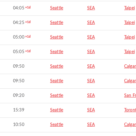
04:05
+1d
Seattle
SEA
Taipei
04:25
+1d
Seattle
SEA
Taipei
05:00
+1d
Seattle
SEA
Taipei
05:05
+1d
Seattle
SEA
Taipei
09:50
Seattle
SEA
Calga
09:50
Seattle
SEA
Calga
09:20
Seattle
SEA
San F
15:39
Seattle
SEA
Toron
10:50
Seattle
SEA
Calga