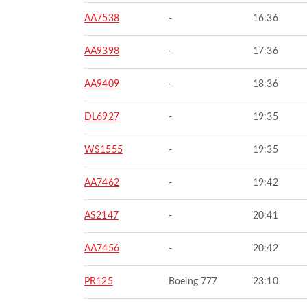
AA7538
-
16:36
AA9398
-
17:36
AA9409
-
18:36
DL6927
-
19:35
WS1555
-
19:35
AA7462
-
19:42
AS2147
-
20:41
AA7456
-
20:42
PR125
Boeing 777
23:10