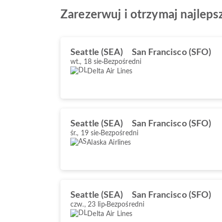
Zarezerwuj i otrzymaj najleps
Seattle (SEA)
San Francisco (SFO)
wt., 18 sie
Bezpośredni
Delta Air Lines
Seattle (SEA)
San Francisco (SFO)
śr., 19 sie
Bezpośredni
Alaska Airlines
Seattle (SEA)
San Francisco (SFO)
czw., 23 lip
Bezpośredni
Delta Air Lines