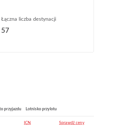
Łączna liczba destynacji
57
to przyjazdu
Lotnisko przylotu
ICN
Sprawdź ceny