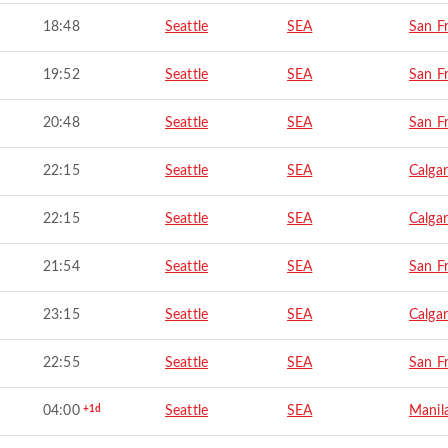
18:48
Seattle
SEA
San F
19:52
Seattle
SEA
San F
20:48
Seattle
SEA
San F
22:15
Seattle
SEA
Calga
22:15
Seattle
SEA
Calga
21:54
Seattle
SEA
San F
23:15
Seattle
SEA
Calga
22:55
Seattle
SEA
San F
04:00
+1d
Seattle
SEA
Manil