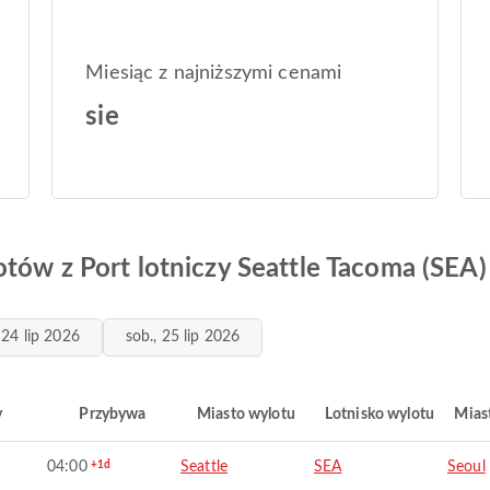
Miesiąc z najniższymi cenami
sie
tów z Port lotniczy Seattle Tacoma (SEA)
, 24 lip 2026
sob., 25 lip 2026
y
Przybywa
Miasto wylotu
Lotnisko wylotu
Mias
04:00
+1d
Seattle
SEA
Seoul