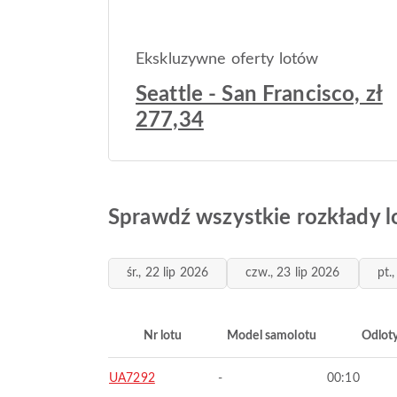
Ekskluzywne oferty lotów
Seattle - San Francisco, zł
277,34
Sprawdź wszystkie rozkłady lo
śr., 22 lip 2026
czw., 23 lip 2026
pt.
Nr lotu
Model samolotu
Odlot
UA7292
-
00:10