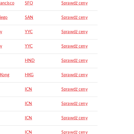
rancisco
SFO
Sprawdź ceny
iego
SAN
Sprawdź ceny
ry
YYC
Sprawdź ceny
ry
YYC
Sprawdź ceny
HND
Sprawdź ceny
 Kong
HKG
Sprawdź ceny
ICN
Sprawdź ceny
ICN
Sprawdź ceny
ICN
Sprawdź ceny
ICN
Sprawdź ceny