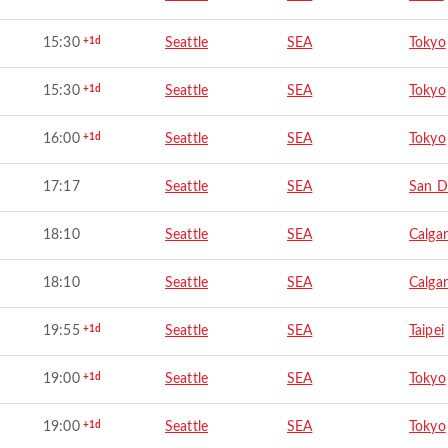
15:30
+1d
Seattle
SEA
Tokyo
15:30
+1d
Seattle
SEA
Tokyo
16:00
+1d
Seattle
SEA
Tokyo
17:17
Seattle
SEA
San D
18:10
Seattle
SEA
Calga
18:10
Seattle
SEA
Calga
19:55
+1d
Seattle
SEA
Taipei
19:00
+1d
Seattle
SEA
Tokyo
19:00
+1d
Seattle
SEA
Tokyo