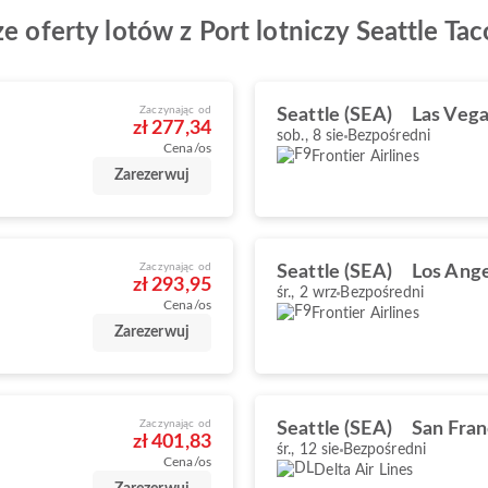
ze oferty lotów z Port lotniczy Seattle Ta
Zaczynając od
Seattle (SEA)
Las Vega
zł 277,34
sob., 8 sie
Bezpośredni
Cena/os
Frontier Airlines
Zarezerwuj
Zaczynając od
Seattle (SEA)
Los Ange
zł 293,95
śr., 2 wrz
Bezpośredni
Cena/os
Frontier Airlines
Zarezerwuj
Zaczynając od
Seattle (SEA)
San Fran
zł 401,83
śr., 12 sie
Bezpośredni
Cena/os
Delta Air Lines