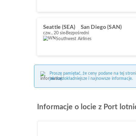
Seattle (SEA)
San Diego (SAN)
czw., 20 sie
Bezpośredni
Southwest Airlines
Proszę pamiętać, że ceny podane na tej stro
jak najdokładniejsze i najnowsze informacje.
Informacje o locie z Port lotn