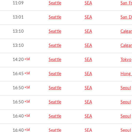
11:09
Seattle
SEA
San F
13:01
Seattle
SEA
San D
13:10
Seattle
SEA
Calga
13:10
Seattle
SEA
Calga
14:20
+1d
Seattle
SEA
Tokyo
16:45
+1d
Seattle
SEA
Hong
16:50
+1d
Seattle
SEA
Seoul
16:50
+1d
Seattle
SEA
Seoul
16:40
+1d
Seattle
SEA
Seoul
16:40
+1d
Seattle
SEA
Seoul