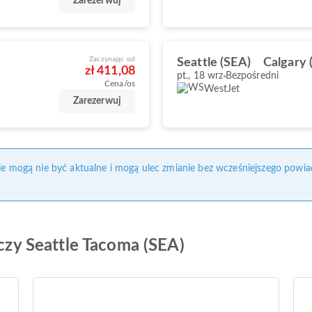
Zarezerwuj
Zaczynając od
Seattle (SEA)
Calgary 
zł 411,08
pt., 18 wrz
Bezpośredni
Cena/os
WestJet
Zarezerwuj
nie mogą nie być aktualne i mogą ulec zmianie bez wcześniejszego powia
iczy Seattle Tacoma (SEA)