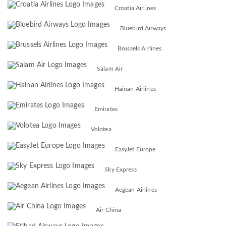
Croatia Airlines
Bluebird Airways
Brussels Airlines
Salam Air
Hainan Airlines
Emirates
Volotea
EasyJet Europe
Sky Express
Aegean Airlines
Air China