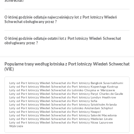
Schwechat?
O której godzinie odlatuje najwcześniejszy lot z Port lotniczy Wiedeń
Schwechat obsługiwany przez ?
O której godzinie odlatuje ostatni lot z Port lotniczy Wiedeń Schwechat
obsługiwany przez ?
Popularne trasy według lotniska z Port lotniczy Wiedeń Schwechat
(VIE)
Loty od Port lotniczy Wiedeń Schwechat do Port lotniczy Bangkok Suvarnabhumi
Loty od Port lotniczy Wiedeń Schwechat do Port lotniczy Kopenhaga Kastrup
Loty od Port lotniczy Wiedeń Schwechat do Lotnisko Chopina w Warszawie
Loty od Port lotniczy Wiedeń Schwechat do Port lotniczy Paryż Charles de Gaulle
Loty od Port lotniczy Wiedeń Schwechat do Port lotniczy Londyn Heathrow
Loty od Port lotniczy Wiedeń Schwechat do Port lotniczy Sofia
Loty od Port lotniczy Wiedeń Schwechat do Port lotniczy Sztokholm Arlanda
Loty od Port lotniczy Wiedeń Schwechat do Lotnisko Amsterdam Schiphol
Loty od Port lotniczy Wiedeń Schwechat do Port lotniczy Neapol
Loty od Port lotniczy Wiedeń Schwechat do Port lotniczy Saloniki Macedonia
Loty od Port lotniczy Wiedeń Schwechat do Port lotniczy Mediolan Linate
Loty od Port lotniczy Wiedeń Schwechat do Port lotniczy Nicea Lazurowe
Wybrzeże