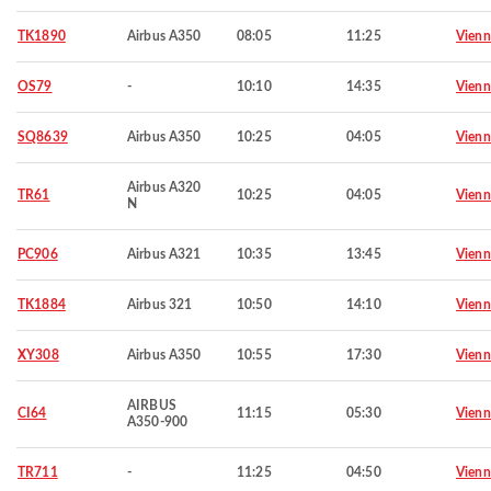
TK1890
Airbus A350
08:05
11:25
Vienn
OS79
-
10:10
14:35
Vienn
SQ8639
Airbus A350
10:25
04:05
Vienn
Airbus A320
TR61
10:25
04:05
Vienn
N
PC906
Airbus A321
10:35
13:45
Vienn
TK1884
Airbus 321
10:50
14:10
Vienn
XY308
Airbus A350
10:55
17:30
Vienn
AIRBUS
CI64
11:15
05:30
Vienn
A350-900
TR711
-
11:25
04:50
Vienn