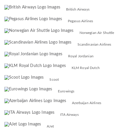
British Airways
Pegasus Airlines
Norwegian Air Shuttle
Scandinavian Airlines
Royal Jordanian
KLM Royal Dutch
Scoot
Eurowings
Azerbaijan Airlines
ITA Airways
AJet