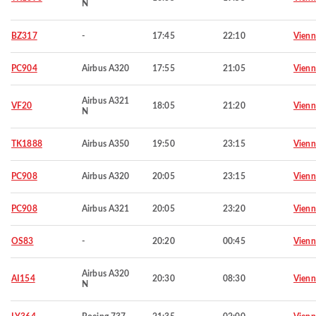
N
BZ317
-
17:45
22:10
Vienn
PC904
Airbus A320
17:55
21:05
Vienn
Airbus A321
VF20
18:05
21:20
Vienn
N
TK1888
Airbus A350
19:50
23:15
Vienn
PC908
Airbus A320
20:05
23:15
Vienn
PC908
Airbus A321
20:05
23:20
Vienn
OS83
-
20:20
00:45
Vienn
Airbus A320
AI154
20:30
08:30
Vienn
N