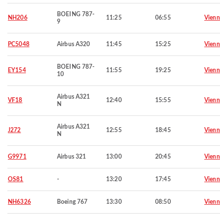
BOEING 787-
NH206
11:25
06:55
Vienn
9
PC5048
Airbus A320
11:45
15:25
Vienn
BOEING 787-
EY154
11:55
19:25
Vienn
10
Airbus A321
VF18
12:40
15:55
Vienn
N
Airbus A321
J272
12:55
18:45
Vienn
N
G9971
Airbus 321
13:00
20:45
Vienn
OS81
-
13:20
17:45
Vienn
NH6326
Boeing 767
13:30
08:50
Vienn