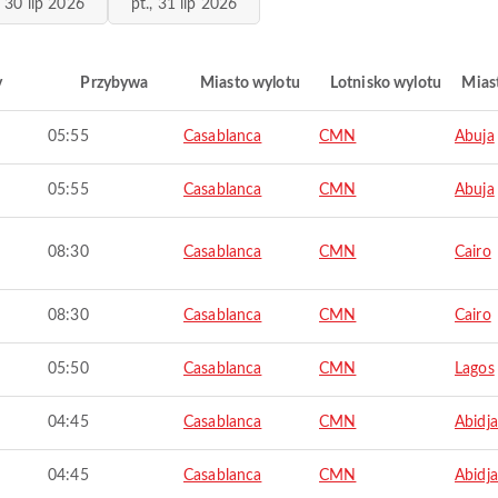
, 30 lip 2026
pt., 31 lip 2026
y
Przybywa
Miasto wylotu
Lotnisko wylotu
Mias
05:55
Casablanca
CMN
Abuja
05:55
Casablanca
CMN
Abuja
08:30
Casablanca
CMN
Cairo
08:30
Casablanca
CMN
Cairo
05:50
Casablanca
CMN
Lagos
04:45
Casablanca
CMN
Abidj
04:45
Casablanca
CMN
Abidj