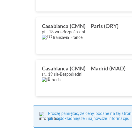
Casablanca (CMN)
Paris (ORY)
pt., 18 wrz
Bezpośredni
Transavia France
Casablanca (CMN)
Madrid (MAD)
śr., 19 sie
Bezpośredni
Iberia
Proszę pamiętać, że ceny podane na tej stro
jak najdokładniejsze i najnowsze informacje.