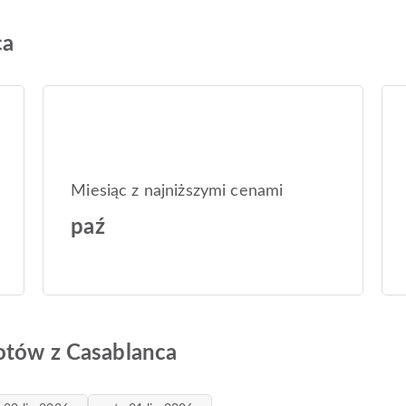
ca
Miesiąc z najniższymi cenami
paź
otów z Casablanca