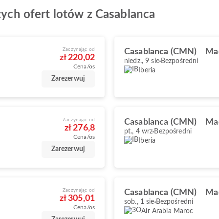
szych ofert lotów z Casablanca
Zaczynając od
Casablanca (CMN)
Ma
zł 220,02
niedz., 9 sie
Bezpośredni
Cena/os
Iberia
Zarezerwuj
Zaczynając od
Casablanca (CMN)
Ma
zł 276,8
pt., 4 wrz
Bezpośredni
Cena/os
Iberia
Zarezerwuj
Zaczynając od
Casablanca (CMN)
Ma
zł 305,01
sob., 1 sie
Bezpośredni
Cena/os
Air Arabia Maroc