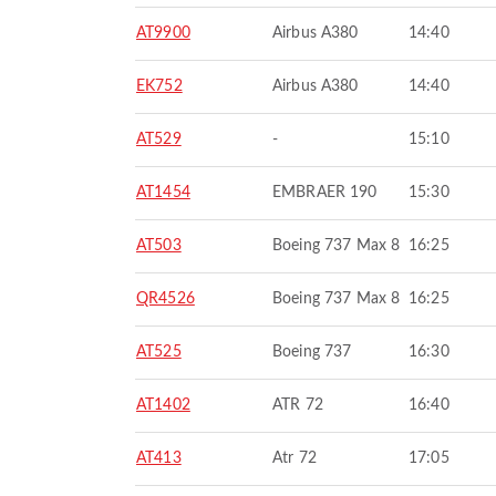
AT9900
Airbus A380
14:40
EK752
Airbus A380
14:40
AT529
-
15:10
AT1454
EMBRAER 190
15:30
AT503
Boeing 737 Max 8
16:25
QR4526
Boeing 737 Max 8
16:25
AT525
Boeing 737
16:30
AT1402
ATR 72
16:40
AT413
Atr 72
17:05