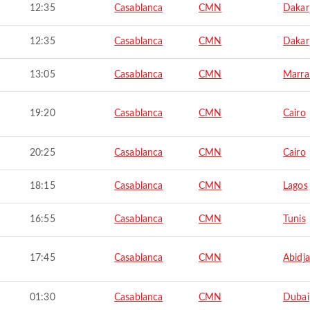
12:35
Casablanca
CMN
Dakar
12:35
Casablanca
CMN
Dakar
13:05
Casablanca
CMN
Marra
19:20
Casablanca
CMN
Cairo
20:25
Casablanca
CMN
Cairo
18:15
Casablanca
CMN
Lagos
16:55
Casablanca
CMN
Tunis
17:45
Casablanca
CMN
Abidj
01:30
Casablanca
CMN
Dubai