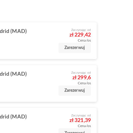
Zaczynając od
drid (MAD)
zł 229,42
Cena/os
Zarezerwuj
Zaczynając od
drid (MAD)
zł 299,6
Cena/os
Zarezerwuj
Zaczynając od
drid (MAD)
zł 321,39
Cena/os