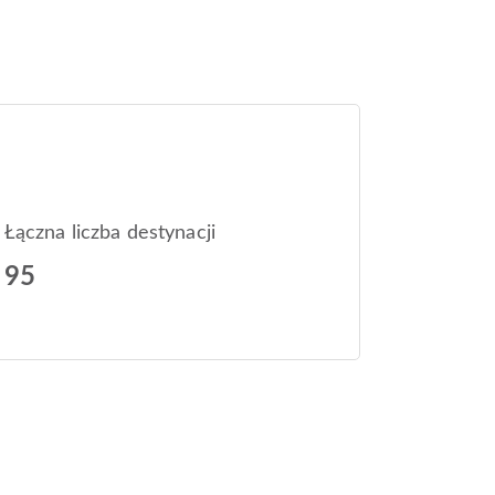
Łączna liczba destynacji
95