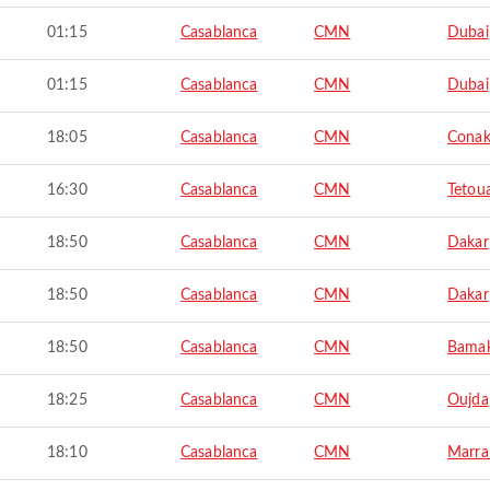
01:15
Casablanca
CMN
Dubai
01:15
Casablanca
CMN
Dubai
18:05
Casablanca
CMN
Conak
16:30
Casablanca
CMN
Tetou
18:50
Casablanca
CMN
Dakar
18:50
Casablanca
CMN
Dakar
18:50
Casablanca
CMN
Bama
18:25
Casablanca
CMN
Oujda
18:10
Casablanca
CMN
Marra