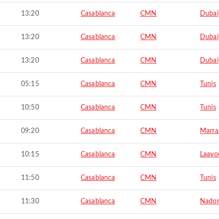
13:20
Casablanca
CMN
Dubai
13:20
Casablanca
CMN
Dubai
13:20
Casablanca
CMN
Dubai
05:15
Casablanca
CMN
Tunis
10:50
Casablanca
CMN
Tunis
09:20
Casablanca
CMN
Marra
10:15
Casablanca
CMN
Laayo
11:50
Casablanca
CMN
Tunis
11:30
Casablanca
CMN
Nado