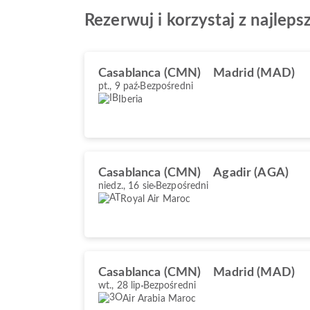
Rezerwuj i korzystaj z najlep
Casablanca (CMN)
Madrid (MAD)
pt., 9 paź
Bezpośredni
Iberia
Casablanca (CMN)
Agadir (AGA)
niedz., 16 sie
Bezpośredni
Royal Air Maroc
Casablanca (CMN)
Madrid (MAD)
wt., 28 lip
Bezpośredni
Air Arabia Maroc